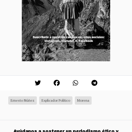
Ernesto Núñez
Explicador Político
Morena
Ayúdanos a sostener un periodismo ético y