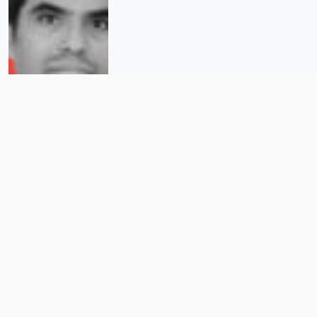
Las reformas de AMLO