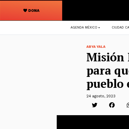
DONA
Navegación
AGENDA MÉXICO
CIUDAD CA
principal
ABYA YALA
Misión 
para qu
pueblo
24 agosto, 2023