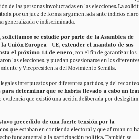
ión de las personas involucradas en las elecciones. La solici
icitada por un juez de forma argumentada ante indicios claro
ma generalizada e indiscriminada.
,
solicitamos se estudie por parte de la Asamblea de
 la Unión Europea – UE, extender el mandato de sus
asta el próximo 14 de enero
, con el fin de garantizar los
aron las elecciones, y puedan posesionarse en los diferente
residente y Vicepresidenta del Movimiento Semilla.
 legales interpuestos por diferentes partidos, y del reconte
 para determinar que se habría llevado a cabo un fra
ue evidencia que existió una acción deliberada por deslegitim
stuvo precedido de una fuerte tensión por la
icos
que estaban en contienda electoral y que afirman no h
echo fundamental a la participación política. También se