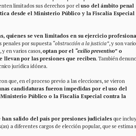
nten limitados sus derechos por el
uso del ámbito penal
ca desde el Ministerio Público y la Fiscalía Especial
s, quienes se ven limitados en su ejercicio profesiona
as penales por supuesta
“obstrucción a la justicia”
, y son vari
, y en varios casos,
optan por el
“exilio preventivo”
o
e llevan por las presiones que reciben
. También denunc
cnico jurídica idónea.
n que, en el proceso previo a las elecciones, se vieron
unas candidaturas fueron impedidas por el uso del
Ministerio Público o la Fiscalía Especial contra la
han salido del país por presiones judiciales
que inclu
s(as) a diferentes cargos de elección popular, que se estima 