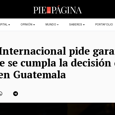
PITAL
OPINIÓN
MUNDO
SABERES
PORTAFOLIO
Internacional pide gara
e se cumpla la decisión 
 en Guatemala