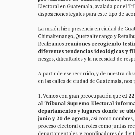
Electoral en Guatemala, avalada por el Tri
disposiciones legales para este tipo de ac
La misión hizo presencia en ciudad de Guat
Chimaltenango, Quetzaltenango y Retalhule
Realizamos
reuniones recogiendo testim
diferentes tendencias ideológicas y fil
riesgos, dificultades y la necesidad de resp
A partir de ese recorrido, y de nuestra obs
en las calles de ciudad de Guatemala, nos
1. Vemos con gran preocupación que
el 22
al Tribunal Supremo Electoral informa
departamentos y lugares donde se ubic
junio y 20 de agosto
, así como nombres, 
proceso electoral en roles como juntas re
departamentales, y coordinadores de digi