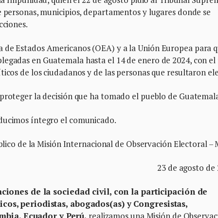
de personas, municipios, departamentos y lugares donde se
cciones.
a de Estados Americanos (OEA) y a la Unión Europea para 
legadas en Guatemala hasta el 14 de enero de 2024, con el 
ticos de los ciudadanos y de las personas que resultaron ele
 proteger la decisión que ha tomado el pueblo de Guatemal
oducimos íntegro el comunicado.
ico de la Misión Internacional de Observación Electoral –
23 de agosto de 
ciones de la sociedad civil, con la participación de
ticos, periodistas, abogados(as) y Congresistas,
mbia, Ecuador y Perú,
realizamos una Misión de Observac