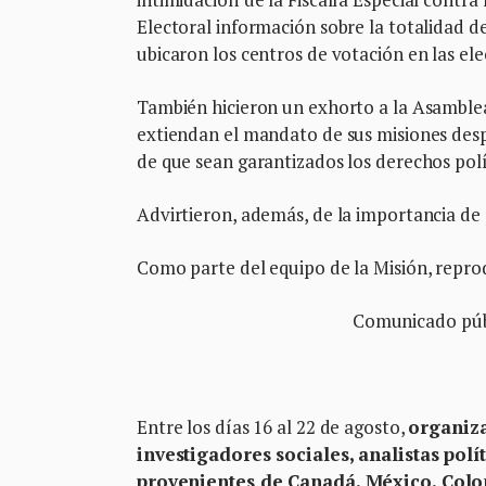
Electoral información sobre la totalidad 
ubicaron los centros de votación en las ele
También hicieron un exhorto a la Asamble
extiendan el mandato de sus misiones desp
de que sean garantizados los derechos polí
Advirtieron, además, de la importancia de
Como parte del equipo de la Misión, repr
Comunicado públ
Entre los días 16 al 22 de agosto,
organiza
investigadores sociales, analistas polí
provenientes de Canadá, México, Colo