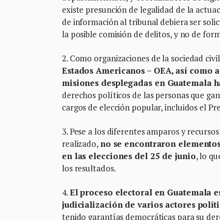
existe presunción de legalidad de la actuac
de información al tribunal debiera ser sol
la posible comisión de delitos, y no de for
2. Como organizaciones de la sociedad civil
Estados Americanos – OEA, así como a
misiones desplegadas en Guatemala h
derechos políticos de las personas que gan
cargos de elección popular, incluidos el P
3. Pese a los diferentes amparos y recursos
realizado,
no se encontraron elementos
en las elecciones del 25 de junio
, lo q
los resultados.
4.
El proceso electoral en Guatemala e
judicialización de varios actores polít
tenido garantías democráticas para su der