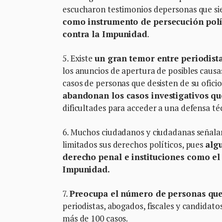
escucharon testimonios depersonas que sie
como instrumento de persecución políti
contra la Impunidad
.
5. Existe
un gran temor entre periodista
los anuncios de apertura de posibles caus
casos de personas que desisten de su oficio
abandonan los casos investigativos qu
dificultades para acceder a una defensa té
6. Muchos ciudadanos y ciudadanas señalaro
limitados sus derechos políticos, pues
alg
derecho penal e instituciones como el 
Impunidad.
7.
Preocupa el número de personas que 
periodistas, abogados, fiscales y candidato
más de 100 casos.