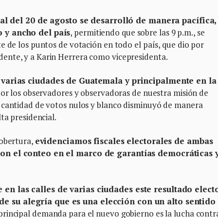
al del 20 de agosto se desarrolló de manera pacífica,
o y ancho del país
, permitiendo que sobre las 9 p.m., se
e de los puntos de votación en todo el país, que dio por
ente, y a Karin Herrera como vicepresidenta.
n varias ciudades de Guatemala y principalmente en la
 por los observadores y observadoras de nuestra misión de
a cantidad de votos nulos y blanco disminuyó de manera
ta presidencial.
cobertura,
evidenciamos fiscales electorales de ambas
ron el conteo en el marco de garantías democráticas 
n las calles de varias ciudades este resultado electo
 su alegría que es una elección con un alto sentido
principal demanda para el nuevo gobierno es la lucha contra