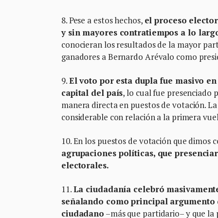
8. Pese a estos hechos,
el proceso elector
y sin mayores contratiempos a lo larg
conocieran los resultados de la mayor part
ganadores a Bernardo Arévalo como presid
9.
El voto por esta dupla fue masivo e
capital del país
, lo cual fue presenciado
manera directa en puestos de votación. L
considerable con relación a la primera vuel
10. En los puestos de votación que dimos 
agrupaciones políticas, que presencia
electorales.
11.
La ciudadanía celebró masivamente e
señalando como principal argumento de
ciudadano
–más que partidario– y que la 