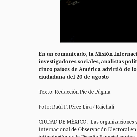
En un comunicado, la Misión Internac
investigadores sociales, analistas polít
cinco países de América advirtió de lo
ciudadana del 20 de agosto
Texto: Redacción Pie de Página
Foto: Raúl F. Pérez Lira / Raichali
CIUDAD DE MÉXICO.- Las organizaciones y 
Internacional de Observación Electoral e
intimidación
de la Fiscalía Especial contr