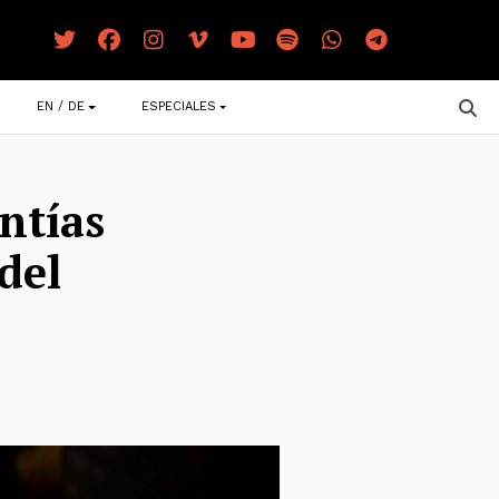
EN / DE
ESPECIALES
ntías
del