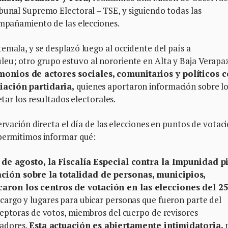
bunal Supremo Electoral – TSE, y siguiendo todas las
ompañamiento de las elecciones.
emala, y se desplazó luego al occidente del país a
u; otro grupo estuvo al nororiente en Alta y Baja Verapaz
onios de actores sociales, comunitarios y políticos 
iación partidaria,
quienes aportaron información sobre l
etar los resultados electorales.
ervación directa el día de las elecciones en puntos de votac
 permitimos informar qué:
 de agosto, la Fiscalía Especial contra la Impunidad p
ción sobre la totalidad de personas, municipios,
aron los centros de votación en las elecciones del 2
cargo y lugares para ubicar personas que fueron parte del
ceptoras de votos, miembros del cuerpo de revisores
tadores.
Esta actuación es abiertamente intimidatoria,