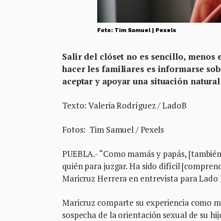
Foto: Tim Samuel | Pexels
Salir del clóset no es sencillo, meno
hacer les familiares es informarse sob
aceptar y apoyar una situación natural 
Texto: Valeria Rodríguez / LadoB
Fotos: Tim Samuel / Pexels
PUEBLA.- “Como mamás y papás, [también]
quién para juzgar. Ha sido difícil [comprend
Maricruz Herrera en entrevista para Lado 
Maricruz comparte su experiencia como ma
sospecha de la orientación sexual de su hijo