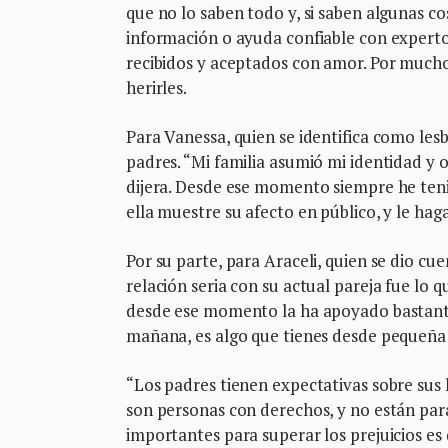
que no lo saben todo y, si saben algunas c
información o ayuda confiable con expertos.
recibidos y aceptados con amor. Por mucho
herirles.
Para Vanessa, quien se identifica como les
padres. “Mi familia asumió mi identidad y
dijera. Desde ese momento siempre he teni
ella muestre su afecto en público, y le ha
Por su parte, para Araceli, quien se dio cu
relación seria con su actual pareja fue lo 
desde ese momento la ha apoyado bastante.
mañana, es algo que tienes desde pequeña y
“Los padres tienen expectativas sobre sus 
son personas con derechos, y no están para
importantes para superar los prejuicios es