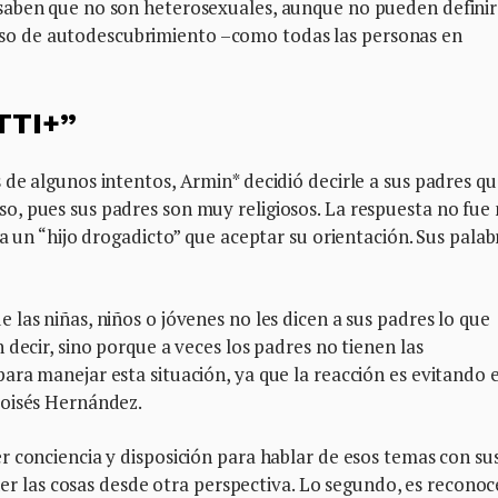
saben que no son heterosexuales, aunque no pueden definir
o de autodescubrimiento –como todas las personas en
TTI+”
de algunos intentos, Armin* decidió decirle a sus padres qu
, pues sus padres son muy religiosos. La respuesta no fue
a un “hijo drogadicto” que aceptar su orientación. Sus palab
las niñas, niños o jóvenes no les dicen a sus padres lo que
decir, sino porque a veces los padres no tienen las
ra manejar esta situación, ya que la reacción es evitando e
Moisés Hernández.
 conciencia y disposición para hablar de esos temas con su
nder las cosas desde otra perspectiva. Lo segundo, es reconoc