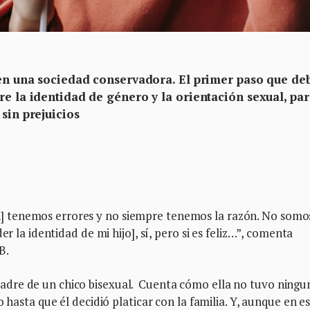
s en una sociedad conservadora. El primer paso que de
re la identidad de género y la orientación sexual, pa
sin prejuicios
 tenemos errores y no siempre tenemos la razón. No somo
er la identidad de mi hijo], sí, pero si es feliz…”, comenta
B.
dre de un chico bisexual. Cuenta cómo ella no tuvo ningu
 hasta que él decidió platicar con la familia. Y, aunque en e