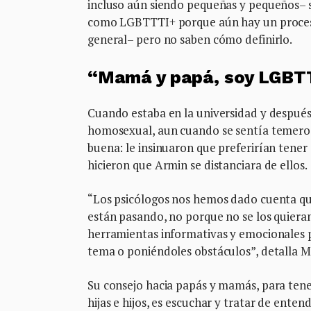
incluso aún siendo pequeñas y pequeños– 
como LGBTTTI+ porque aún hay un proces
general– pero no saben cómo definirlo.
“Mamá y papá, soy LGBT
Cuando estaba en la universidad y después 
homosexual, aun cuando se sentía temeroso
buena: le insinuaron que preferirían tener 
hicieron que Armin se distanciara de ellos.
“Los psicólogos nos hemos dado cuenta que 
están pasando, no porque no se los quieran 
herramientas informativas y emocionales pa
tema o poniéndoles obstáculos”, detalla 
Su consejo hacia papás y mamás, para tener
hijas e hijos, es escuchar y tratar de ente