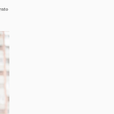
iento