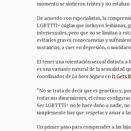
momento se sintieron tristes y no estaba
De acuerdo con especialistas, la comprensió
LGBTTTI+ (siglas que incluyen lesbianas, ga
intersexuales, pero que no se limitan a es
evitarles graves consecuencias y sufrimient
sustancias, a caer en depresión, o suicidars
El tener una orientación sexual distinta 
es una variante natural de la sexualidad 
coordinador de
La hora Segura
en
It Gets 
“No se trata de decir que es genético y, por
todas sus dimensiones, el cómo configuras 
Ser LGBTTTI+ no le hace daño a nadie, no 
simplemente hay que respetar y amar a las
Un primer paso para comprender a las hijas