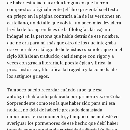
de haber estudiado la ardua lengua en que fueron
compuestos originalmente (el libro presentaba el texto
en griego en la página contraria a la de las versiones en
castellano, un detalle que volvía un poco más llevadera
la vida de los aprendices de la filología clásica), no
indagué en la persona que había detrás de ese nombre,
que no era para mí más que otro de los que integraba
ese venerable catálogo de helenistas españoles que en el
siglo XX habían traducido, casi siempre con rigor y a
veces con gracia literaria, la poesía épica y lírica, la
prosa histórica y filosófica, la tragedia y la comedia de
los antiguos griegos.
Tampoco puedo recordar cuándo supe que esa
antología había sido publicada por primera vez en Cuba.
Sorprendente como tenía que haber sido para mí esa
noticia, no debí de haberle prestado demasiada
importancia en su momento, y tampoco me molesté en
averiguar los pormenores de ese hecho que debí haber
tomado como una simple curiosidad editorial (a fin de