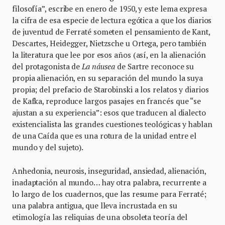
filosofía”, escribe en enero de 1950, y este lema expresa
la cifra de esa especie de lectura egótica a que los diarios
de juventud de Ferraté someten el pensamiento de Kant,
Descartes, Heidegger, Nietzsche u Ortega, pero también
la literatura que lee por esos años (así, en la alienación
del protagonista de
La náusea
de Sartre reconoce su
propia alienación, en su separación del mundo la suya
propia; del prefacio de Starobinski a los relatos y diarios
de Kafka, reproduce largos pasajes en francés que “se
ajustan a su experiencia”: esos que traducen al dialecto
existencialista las grandes cuestiones teológicas y hablan
de una Caída que es una rotura de la unidad entre el
mundo y del sujeto).
Anhedonia, neurosis, inseguridad, ansiedad, alienación,
inadaptación al mundo… hay otra palabra, recurrente a
lo largo de los cuadernos, que las resume para Ferraté;
una palabra antigua, que lleva incrustada en su
etimología las reliquias de una obsoleta teoría del