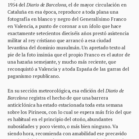
1954 del
Diario de Barcelona
, el de mayor circulación en
Cataluña en esa época, reproduce a toda plana una
fotografía en blanco y negro del Generalísimo Franco
en Valencia, a punto de coronar a un ídolo que hace
exactamente setecientos dieciséis años prestó asistencia
militar al rey cristiano que arrancó a esa ciudad
levantina del dominio musulmán. Un apretado texto al
pie de la foto insinúa que el propio Franco es el autor de
una hazaña semejante, y mucho más reciente, que
reconquistó a Valencia y a toda España de las garras del
paganismo republicano.
En su sección meteorológica, esa edición del
Diario de
Barcelona
registra el hecho de que una barrera
anticiclónica ha estado estacionada toda esta semana
sobre los Pirineos, con lo cual se espera más frío del que
es habitual en el principio del otoño, abundantes
nubosidades y poco viento, o más bien ninguno. Va
siendo hora, recomienda con amabilidad ese precavido