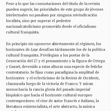
Pese a lo que las connotaciones del título de la revista
pueden sugerir, las prioridades de este grupo de jóvenes
intelectuales no pasaban por ninguna reivindicación
localista, sino por superar el pedestre
nacionalcatolicismo promovido desde el oficialismo
cultural franquista.
En principio sin oponerse abiertamente al régimen, los
horizontes de
Laye
desafían tácitamente los de la política
cultural franquista. Privilegian a los poetas de la
Generación del 27 y el pensamiento y la figura de Ortega
y Gasset, devenido a estas alturas una especie de fetiche
contestatario. Se fijan como paradigma la amplitud de
horizontes y el eclecticismo de la
Revista de Occidente
,
clausurada luego de la victoria de Franco. Y miran
menos hacia la rancia gloria del pasado imperial
hispánico que hacia el horizonte cultural europeo
contemporáneo: el cine de autor francés e italiano, la
literatura existencialista, el arte abstracto, la música