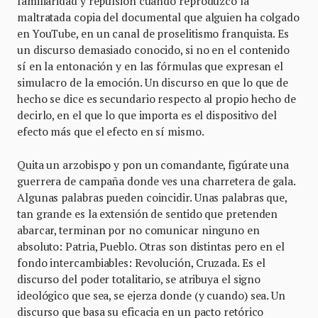
familiaridad y repulsión cuando reproduzco la
maltratada copia del documental que alguien ha colgado
en YouTube, en un canal de proselitismo franquista. Es
un discurso demasiado conocido, si no en el contenido
sí en la entonación y en las fórmulas que expresan el
simulacro de la emoción. Un discurso en que lo que de
hecho se dice es secundario respecto al propio hecho de
decirlo, en el que lo que importa es el dispositivo del
efecto más que el efecto en sí mismo.
Quita un arzobispo y pon un comandante, figúrate una
guerrera de campaña donde ves una charretera de gala.
Algunas palabras pueden coincidir. Unas palabras que,
tan grande es la extensión de sentido que pretenden
abarcar, terminan por no comunicar ninguno en
absoluto: Patria, Pueblo. Otras son distintas pero en el
fondo intercambiables: Revolución, Cruzada. Es el
discurso del poder totalitario, se atribuya el signo
ideológico que sea, se ejerza donde (y cuando) sea. Un
discurso que basa su eficacia en un pacto retórico