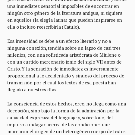
una inmediatez sensorial imposibles de encontrar en
ningún otro género de la literatura antigua, ni siquiera
en aquellos (la elegía latina) que pueden inspirarse en
ella o incluso reescribirla (Catulo).
Esa intensidad se debe a un efecto literario y no a
ninguna conexión, tendida sobre un lapso de casi tres
milenios, con una sofisticada aristócrata de Mitilene o
con un curtido mercenario jonio del siglo VII antes de
Cristo. Y la sensación de inmediatez es inversamente
proporcional a lo accidentado y sinuoso del proceso de
transmisión por el cual los textos de esa poesía han
llegado a nuestros días.
La consciencia de estos hechos, creo, no llega como una
decepción, sino bajo la forma de la admiración por la
capacidad expresiva del lenguaje y, sobre todo, del
impulso a indagar acerca de las condiciones que
marcaron el origen de un heterogéneo cuerpo de textos