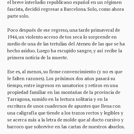
el breve interludio republicano español en un régimen
fascista, decidió regresar a Barcelona. Solo, como ahora
parte solo.
Poco después de ese regreso, una tarde primaveral de
1944, un violento acceso de tos seca lo sorprende en
medio de una de las tertulias del Ateneu de las que se ha
hecho asiduo. Luego ha escupido sangre, y así recibe la
primera noticia de la muerte.
Ese es, al menos, su firme convencimiento (y no es que
le falten razones). Los próximos dos años pasará su
tiempo, entre ingresos en sanatorios y retiros en una
propiedad familiar en las montañas de la provincia de
Tarragona, sumido en la lectura solitaria y en la
escritura de unos cuadernos de apuntes que llena con
una caligrafía que tiende a los trazos rectos y legibles y
se acerca más a la letra de molde que al ducto cursivo y
barroco que sobrevive en las cartas de nuestros abuelos.