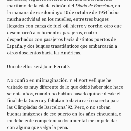
marítimo de la citada edición del
Diario de Barcelona
, en
la mañana de ese domingo 10 de octubre de 1954 hubo
mucha actividad en los muelles, entre tres buques
llegados con carga de fuel-oil, hierro y corcho, otro que
desembarcó a ochocientos pasajeros, cuatro
despachados con pasajeros hacia distintos puertos de
España, y dos buques trasatlánticos que embarcarán a
otros doscientos hacia las Américas.
Uno de ellos será Juan Ferraté.
No confío en mi imaginación. Y el Port Vell que he
visitado es muy diferente de lo que debió haber sido hace
setenta años, cuando no habían pasado quince desde el
final de la Guerra y faltaban todavía casi cuarenta para
las Olimpiadas de Barcelona ‘92. Pero, o no sobran
buenas imágenes de ese puerto en los años cincuenta, o
mi deficiente competencia documental me impide dar
con alguna que valga la pena.