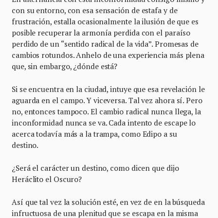
con su entorno, con esa sensación de estafa y de
frustración, estalla ocasionalmente la ilusión de que es
posible recuperar la armonía perdida con el paraíso
perdido de un “sentido radical de la vida”. Promesas de
cambios rotundos. Anhelo de una experiencia más plena
que, sin embargo, ¿dónde está?
Si se encuentra en la ciudad, intuye que esa revelación le
aguarda en el campo. Y viceversa. Tal vez ahora sí. Pero
no, entonces tampoco. El cambio radical nunca llega, la
inconformidad nunca se va. Cada intento de escape lo
acerca todavía más a la trampa, como Edipo a su
destino.
¿Será el carácter un destino, como dicen que dijo
Heráclito el Oscuro?
Así que tal vez la solución esté, en vez de en la búsqueda
infructuosa de una plenitud que se escapa en la misma