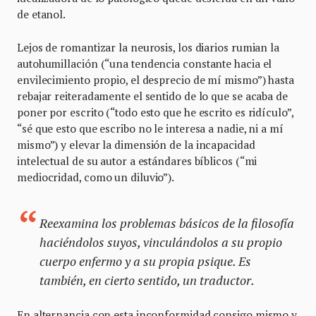
de etanol.
Lejos de romantizar la neurosis, los diarios rumian la
autohumillación (“una tendencia constante hacia el
envilecimiento propio, el desprecio de mí mismo”) hasta
rebajar reiteradamente el sentido de lo que se acaba de
poner por escrito (“todo esto que he escrito es ridículo”,
“sé que esto que escribo no le interesa a nadie, ni a mí
mismo”) y elevar la dimensión de la incapacidad
intelectual de su autor a estándares bíblicos (“mi
mediocridad, como un diluvio”).
Reexamina los problemas básicos de la filosofía
haciéndolos suyos, vinculándolos a su propio
cuerpo enfermo y a su propia psique. Es
también, en cierto sentido, un traductor.
En alternancia con esta inconformidad consigo mismo y