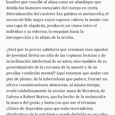
hombre que concibe al alma como un alambique que
destila los humores esenciales del cuerpo en cierta
determinación del carácter. Esa palabra es melancolía, el
exceso de bilis negra cuyos vapores cubren la mente con
una capa de alquitrán, producen un cisma entre el
individuo y su entorno, lo empujan hacia la
introspección y lo alejan de la acción.
¿Será que la precoz sabiduría que rezuman esos apuntes
de juventud deriva no sólo de las copiosas lecturas y de
la inclinación intelectual de su autor, sino también de su
presentimiento de la cercanía de la muerte y de su
peculiar condición mental? Aquí tenemos que andar con
pies de plomo: de la tuberculosis que padece, Ferraté no
ofrece consideraciones abstractas; al mismo tiempo,
evade cuidadosamente la secular masa de literatura, de
Galeno a Robert Burton, que ha hecho de la melancolía
la marca del genio, y basta con que use el término
clínico de depresión para que toda esa tradición
idealizadora de lo patológico quede desleída en un vaho