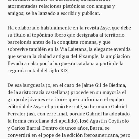
atormentadas relaciones platónicas con amigas y
amigos; se ha lanzado a escribir y publicar.
Ha colaborado habitualmente en la revista
Laye
, que debe
su título al topónimo íbero que designaba al territorio
barcelonés antes de la conquista romana, y que
sobrevive también en la Via Laietana, la elegante avenida
que separa la ciudad antigua del Eixample, la ampliación
llevada a cabo por la burguesía catalana a partir de la
segunda mitad del siglo XIX.
De esa burguesía (o, en el caso de Jaime Gil de Biedma,
de la aristocracia castellana) procede en su mayoría el
grupo de jóvenes escritores que conforman el equipo
editorial de
Laye
: el propio Ferraté, su hermano Gabriel
Ferrater (así, con erre final, porque Gabriel ha adoptado
la forma castellana del apellido), José Agustín Goytisolo
y Carlos Barral. Dentro de unos años, Barral se
convertirá en el pope de la edición iberoamericana, pero