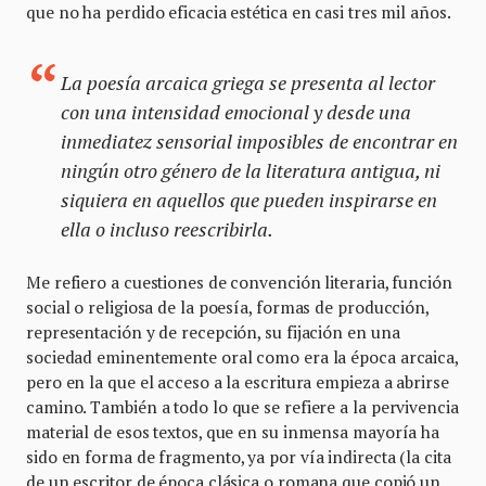
que no ha perdido eficacia estética en casi tres mil años.
La poesía arcaica griega se presenta al lector
con una intensidad emocional y desde una
inmediatez sensorial imposibles de encontrar en
ningún otro género de la literatura antigua, ni
siquiera en aquellos que pueden inspirarse en
ella o incluso reescribirla.
Me refiero a cuestiones de convención literaria, función
social o religiosa de la poesía, formas de producción,
representación y de recepción, su fijación en una
sociedad eminentemente oral como era la época arcaica,
pero en la que el acceso a la escritura empieza a abrirse
camino. También a todo lo que se refiere a la pervivencia
material de esos textos, que en su inmensa mayoría ha
sido en forma de fragmento, ya por vía indirecta (la cita
de un escritor de época clásica o romana que copió un