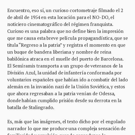
Encuentro, eso sí, un curioso cortometraje filmado el 2
de abril de 1954 en esta locación para el NO-DO, el
noticiero cinematográfico del régimen franquista.
Curioso es una palabra que no define bien la impresión
que me causa esta breve película propagandística, que se
titula “Regreso a la patria” y registra el momento en que
un buque de bandera liberiana y nombre de reina
babilónica atraca en el muelle del puerto de Barcelona.
El Semíramis transporta a un grupo de veteranos de la
División Azul, la unidad de infantería conformada por
voluntarios españoles que habían ido a combatir del lado
alemán en la invasión nazi de la Unión Soviética, y estos
que ahora regresaban a la patria venían de Odessa,
donde habían cumplido prisión desde su derrota en la
batalla de Stalingrado.
Es, más que las imágenes, el texto dicho por el engolado
narrador lo que me produce una compleja sensación de