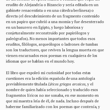
erudito de Alejandría o Bizancio y sería editada en un
gabinete renacentista o en una cátedra berlinesa) o
directa (el descubrimiento de un fragmento contenido
en un papiro que cubrió a una momia y fue desenterrado
en un basurero en Egipto, y luego laboriosa y
conjeturalmente reconstruido por papirólogos y
paleógrafos). No menos importantes que todos esos
eruditos, filólogos, arqueólogos o ladrones de tumbas
son los traductores, que reviven la lengua muerta en que
vienen encarnados esos poemas en cualquiera de los
idiomas que se hablan en el mundo hoy.
El libro que espoleó mi curiosidad por todas estas
cuestiones era la edición española de una antología
previsiblemente titulada
Líricos griegos arcaicos
, y el
nombre de quien había seleccionado y traducido esos
fragmentos líricos no me sonaba, en ese momento en
que mi maestra leía de él, de nada. Incluso después de
haberme familiarizado con los poemas que contenía, y