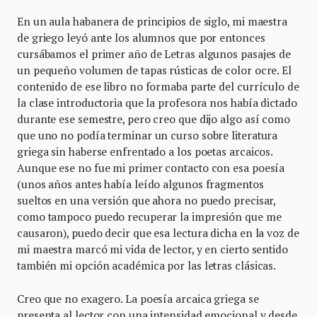
En un aula habanera de principios de siglo, mi maestra
de griego leyó ante los alumnos que por entonces
cursábamos el primer año de Letras algunos pasajes de
un pequeño volumen de tapas rústicas de color ocre. El
contenido de ese libro no formaba parte del currículo de
la clase introductoria que la profesora nos había dictado
durante ese semestre, pero creo que dijo algo así como
que uno no podía terminar un curso sobre literatura
griega sin haberse enfrentado a los poetas arcaicos.
Aunque ese no fue mi primer contacto con esa poesía
(unos años antes había leído algunos fragmentos
sueltos en una versión que ahora no puedo precisar,
como tampoco puedo recuperar la impresión que me
causaron), puedo decir que esa lectura dicha en la voz de
mi maestra marcó mi vida de lector, y en cierto sentido
también mi opción académica por las letras clásicas.
Creo que no exagero. La poesía arcaica griega se
presenta al lector con una intensidad emocional y desde