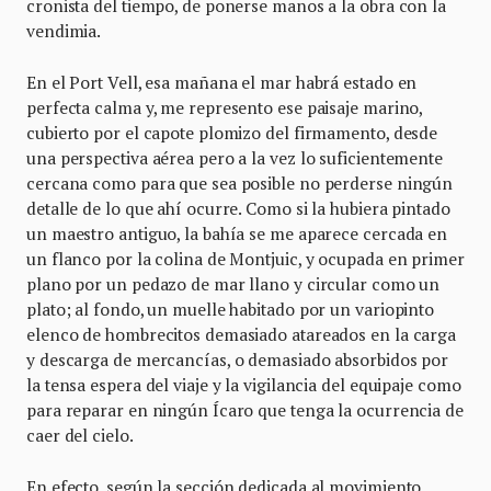
cronista del tiempo, de ponerse manos a la obra con la
vendimia.
En el Port Vell, esa mañana el mar habrá estado en
perfecta calma y, me represento ese paisaje marino,
cubierto por el capote plomizo del firmamento, desde
una perspectiva aérea pero a la vez lo suficientemente
cercana como para que sea posible no perderse ningún
detalle de lo que ahí ocurre. Como si la hubiera pintado
un maestro antiguo, la bahía se me aparece cercada en
un flanco por la colina de Montjuic, y ocupada en primer
plano por un pedazo de mar llano y circular como un
plato; al fondo, un muelle habitado por un variopinto
elenco de hombrecitos demasiado atareados en la carga
y descarga de mercancías, o demasiado absorbidos por
la tensa espera del viaje y la vigilancia del equipaje como
para reparar en ningún Ícaro que tenga la ocurrencia de
caer del cielo.
En efecto, según la sección dedicada al movimiento