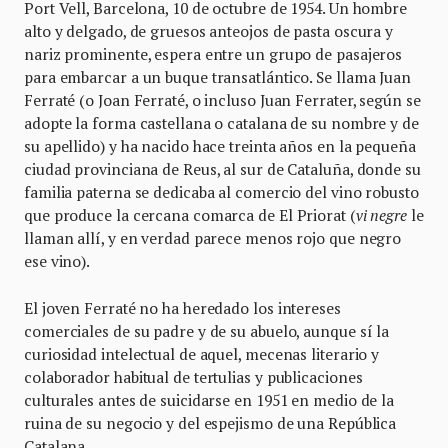
Port Vell, Barcelona, 10 de octubre de 1954. Un hombre
alto y delgado, de gruesos anteojos de pasta oscura y
nariz prominente, espera entre un grupo de pasajeros
para embarcar a un buque transatlántico. Se llama Juan
Ferraté (o Joan Ferraté, o incluso Juan Ferrater, según se
adopte la forma castellana o catalana de su nombre y de
su apellido) y ha nacido hace treinta años en la pequeña
ciudad provinciana de Reus, al sur de Cataluña, donde su
familia paterna se dedicaba al comercio del vino robusto
que produce la cercana comarca de El Priorat (
vi negre
le
llaman allí, y en verdad parece menos rojo que negro
ese vino).
El joven Ferraté no ha heredado los intereses
comerciales de su padre y de su abuelo, aunque sí la
curiosidad intelectual de aquel, mecenas literario y
colaborador habitual de tertulias y publicaciones
culturales antes de suicidarse en 1951 en medio de la
ruina de su negocio y del espejismo de una República
Catalana.