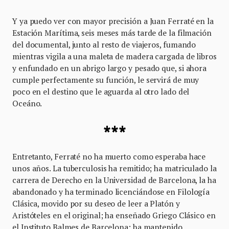
Y ya puedo ver con mayor precisión a Juan Ferraté en la
Estación Marítima, seis meses más tarde de la filmación
del documental, junto al resto de viajeros, fumando
mientras vigila a una maleta de madera cargada de libros
y enfundado en un abrigo largo y pesado que, si ahora
cumple perfectamente su función, le servirá de muy
poco en el destino que le aguarda al otro lado del
Oceáno.
***
Entretanto, Ferraté no ha muerto como esperaba hace
unos años. La tuberculosis ha remitido; ha matriculado la
carrera de Derecho en la Universidad de Barcelona, la ha
abandonado y ha terminado licenciándose en Filología
Clásica, movido por su deseo de leer a Platón y
Aristóteles en el original; ha enseñado Griego Clásico en
el Instituto Balmes de Barcelona; ha mantenido