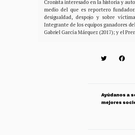
Cronista interesado en la historia y aut
medio del que es reportero fundador.
desigualdad, despojo y sobre víctima
Integrante de los equipos ganadores de
Gabriel García Márquez (2017); y el Pre
Ayúdanos a so
mejores soci