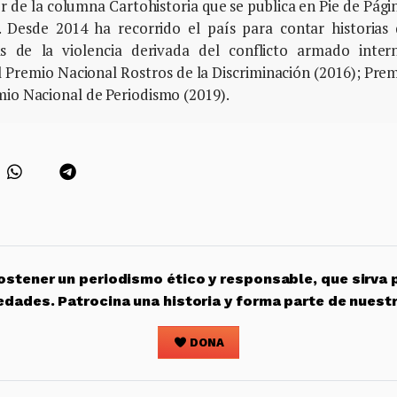
or de la columna Cartohistoria que se publica en Pie de Pági
 Desde 2014 ha recorrido el país para contar historias
s de la violencia derivada del conflicto armado inter
l Premio Nacional Rostros de la Discriminación (2016); Pre
mio Nacional de Periodismo (2019).
stener un periodismo ético y responsable, que sirva 
edades. Patrocina una historia y forma parte de nuest
DONA