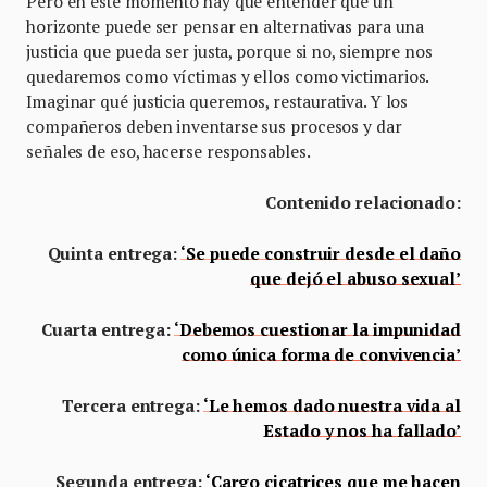
Pero en este momento hay que entender que un
horizonte puede ser pensar en alternativas para una
justicia que pueda ser justa, porque si no, siempre nos
quedaremos como víctimas y ellos como victimarios.
Imaginar qué justicia queremos, restaurativa. Y los
compañeros deben inventarse sus procesos y dar
señales de eso, hacerse responsables.
Contenido relacionado:
Quinta entrega:
‘Se puede construir desde el daño
que dejó el abuso sexual’
Cuarta entrega:
‘Debemos cuestionar la impunidad
como única forma de convivencia’
Tercera entrega:
‘Le hemos dado nuestra vida al
Estado y nos ha fallado’
Segunda entrega:
‘Cargo cicatrices que me hacen