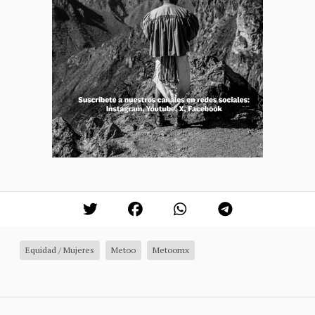
Equidad / Mujeres
Metoo
Metoomx