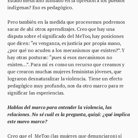
Estado mexicano fundado en la opresión a los pueblos
indígenas? Eso es pedagógico.
Pero también en la medida que procesemos podremos
sacar de ahí otros aprendizajes. Creo que hay una
disputa sobre el significado del MeToo, hay posiciones
que dicen: “es venganza, es justicia por propia mano,
¿por qué no acuden a los mecanismos que existen?”. Y
hay otras posturas: “pues si esos mecanismos no
existen…”. Para mí es como un recurso que creamos y
que crearon muchas mujeres feministas jóvenes, que
lograron desnaturalizar la violencia. Tiene un efecto
pedagógico muy profundo, nos da otro marco para re
significar las experiencias.
Hablas del marco para entender la violencia, las
relaciones. No sé cuál es la pregunta, quizá: ¿qué implica
este nuevo marco?
Creo que el MeToo (las mujeres que denunciaron) sí