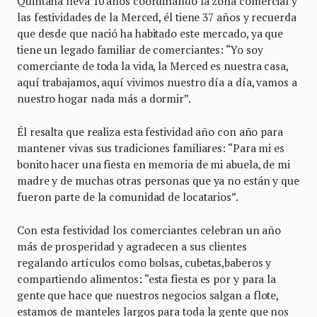
Quintana lleva 10 años coordinando la zona comercial y
las festividades de la Merced, él tiene 37 años y recuerda
que desde que nació ha habitado este mercado, ya que
tiene un legado familiar de comerciantes: “Yo soy
comerciante de toda la vida, la Merced es nuestra casa,
aquí trabajamos, aquí vivimos nuestro día a día, vamos a
nuestro hogar nada más a dormir”.
Él resalta que realiza esta festividad año con año para
mantener vivas sus tradiciones familiares: “Para mi es
bonito hacer una fiesta en memoria de mi abuela, de mi
madre y de muchas otras personas que ya no están y que
fueron parte de la comunidad de locatarios”.
Con esta festividad los comerciantes celebran un año
más de prosperidad y agradecen a sus clientes
regalando artículos como bolsas, cubetas,baberos y
compartiendo alimentos: “esta fiesta es por y para la
gente que hace que nuestros negocios salgan a flote,
estamos de manteles largos para toda la gente que nos