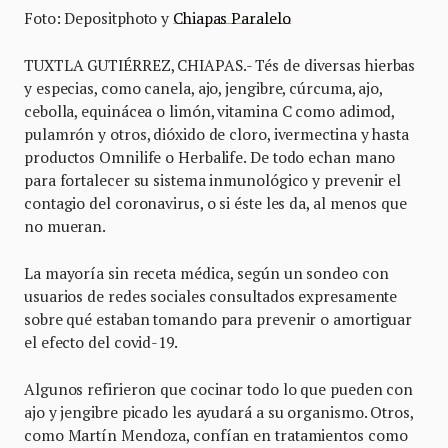
Foto: Depositphoto y
Chiapas Paralelo
TUXTLA GUTIÉRREZ, CHIAPAS.- Tés de diversas hierbas
y especias, como canela, ajo, jengibre, cúrcuma, ajo,
cebolla, equinácea o limón, vitamina C como adimod,
pulamrón y otros, dióxido de cloro, ivermectina y hasta
productos Omnilife o Herbalife. De todo echan mano
para fortalecer su sistema inmunológico y prevenir el
contagio del coronavirus, o si éste les da, al menos que
no mueran.
La mayoría sin receta médica, según un sondeo con
usuarios de redes sociales consultados expresamente
sobre qué estaban tomando para prevenir o amortiguar
el efecto del covid-19.
Algunos refirieron que cocinar todo lo que pueden con
ajo y jengibre picado les ayudará a su organismo. Otros,
como Martín Mendoza, confían en tratamientos como