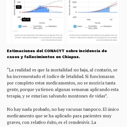
Estimaciones del CONACYT sobre incidencia de
casos y fallecimientos en Chiapas.
“La realidad es que la mortalidad no baja, al contario, se
ha incrementado el índice de letalidad. Si funcionaran
por completo estos medicamentos, no se moriría tanta
gente, porque ya tienen algunas semanas aplicando esta
terapia, y se estarían salvando montones de vidas”.
No hay nada probado, no hay vacunas tampoco. El único
medicamento que se ha aplicado para pacientes muy
graves, con relativo éxito, es el remdesivir. La