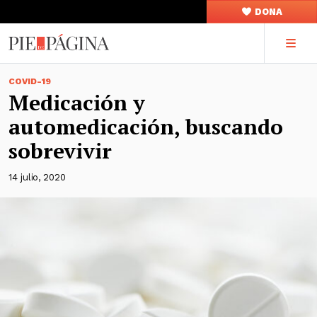
DONA
COVID-19
Medicación y
automedicación, buscando
sobrevivir
14 julio, 2020