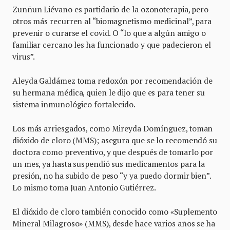
Zunñun Liévano es partidario de la ozonoterapia, pero
otros más recurren al “biomagnetismo medicinal”, para
prevenir o curarse el covid. O “lo que a algún amigo o
familiar cercano les ha funcionado y que padecieron el
virus”.
Aleyda Galdámez toma redoxón por recomendación de
su hermana médica, quien le dijo que es para tener su
sistema inmunológico fortalecido.
Los más arriesgados, como Mireyda Domínguez, toman
dióxido de cloro (MMS); asegura que se lo recomendó su
doctora como preventivo, y que después de tomarlo por
un mes, ya hasta suspendió sus medicamentos para la
presión, no ha subido de peso “y ya puedo dormir bien”.
Lo mismo toma Juan Antonio Gutiérrez.
El dióxido de cloro también conocido como «Suplemento
Mineral Milagroso» (MMS), desde hace varios años se ha