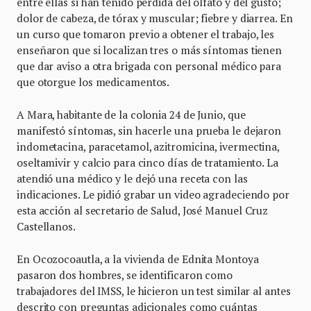
entre ellas si han tenido pérdida del olfato y del gusto;
dolor de cabeza, de tórax y muscular; fiebre y diarrea. En
un curso que tomaron previo a obtener el trabajo, les
enseñaron que si localizan tres o más síntomas tienen
que dar aviso a otra brigada con personal médico para
que otorgue los medicamentos.
A Mara, habitante de la colonia 24 de Junio, que
manifestó síntomas, sin hacerle una prueba le dejaron
indometacina, paracetamol, azitromicina, ivermectina,
oseltamivir y calcio para cinco días de tratamiento. La
atendió una médico y le dejó una receta con las
indicaciones. Le pidió grabar un video agradeciendo por
esta acción al secretario de Salud, José Manuel Cruz
Castellanos.
En Ocozocoautla, a la vivienda de Ednita Montoya
pasaron dos hombres, se identificaron como
trabajadores del IMSS, le hicieron un test similar al antes
descrito con preguntas adicionales como cuántas