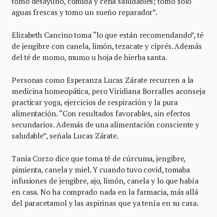
tomo desayuno, comida y cena saludables; tomo sólo
aguas frescas y tomo un sueño reparador”.
Elizabeth Cancino toma “lo que están recomendando”, té
de jengibre con canela, limón, tezacate y ciprés. Además
del té de momo, mumo u hoja de hierba santa.
Personas como Esperanza Lucas Zárate recurren a la
medicina homeopática, pero Viridiana Borralles aconseja
practicar yoga, ejercicios de respiración y la pura
alimentación. “Con resultados favorables, sin efectos
secundarios. Además de una alimentación consciente y
saludable”, señala Lucas Zárate.
Tania Corzo dice que toma té de cúrcuma, jengibre,
pimienta, canela y miel. Y cuando tuvo covid, tomaba
infusiones de jengibre, ajo, limón, canela y lo que había
en casa. No ha comprado nada en la farmacia, más allá
del paracetamol y las aspirinas que ya tenía en su casa.