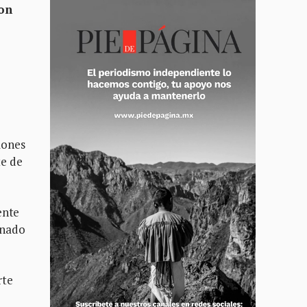
ron
lones
te de
ente
onado
rte