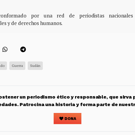
, conformado por una red de periodistas nacionales
ales y de derechos humanos.
ado
Guerra
Sudán
stener un periodismo ético y responsable, que sirva 
edades. Patrocina una historia y forma parte de nuest
DONA