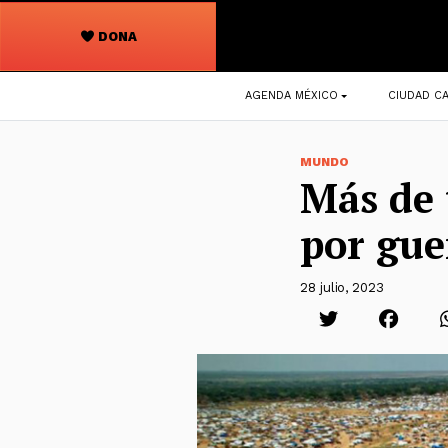
DONA
Navegación
AGENDA MÉXICO
CIUDAD CA
principal
MUNDO
Más de 
por gue
28 julio, 2023