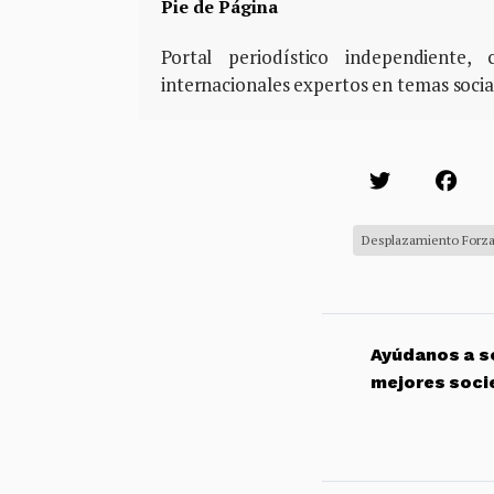
Pie de Página
Portal periodístico independiente
internacionales expertos en temas soci
Desplazamiento Forz
Ayúdanos a so
mejores soci