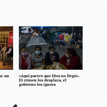
a: un
«Aquí parece que Dios no llegó».
El crimen los desplaza, el
gobierno los ignora