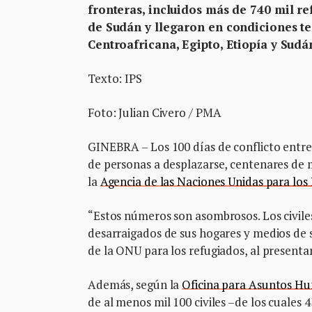
fronteras, incluidos más de 740 mil r
de Sudán y llegaron en condiciones ter
Centroafricana, Egipto, Etiopía y Sudá
Texto: IPS
Foto: Julian Civero / PMA
GINEBRA – Los 100 días de conflicto entre
de personas a desplazarse, centenares de mi
la
Agencia de las Naciones Unidas para los
“Estos números son asombrosos. Los civile
desarraigados de sus hogares y medios de su
de la ONU para los refugiados, al presentar
Además, según la
Oficina para Asuntos Hu
de al menos mil 100 civiles –de los cuales 4