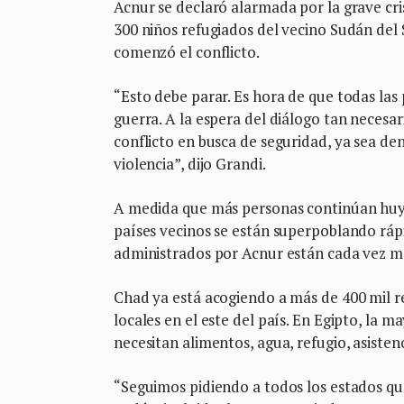
Acnur se declaró alarmada por la grave cris
300 niños refugiados del vecino Sudán del
comenzó el conflicto.
“Esto debe parar. Es hora de que todas las 
guerra. A la espera del diálogo tan necesa
conflicto en busca de seguridad, ya sea den
violencia”, dijo Grandi.
A medida que más personas continúan huyen
países vecinos se están superpoblando ráp
administrados por Acnur están cada vez má
Chad ya está acogiendo a más de 400 mil
locales en el este del país. En Egipto, la 
necesitan alimentos, agua, refugio, asisten
“Seguimos pidiendo a todos los estados que