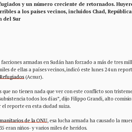
efugiados y un número creciente de retornados. Huye
ribles a los países vecinos, incluidos Chad, República
n del Sur
 facciones armadas en Sudán han forzado a más de tres mil
les de ellas a países vecinos, indicó este lunes 24 un repor
 Refugiados
(Acnur).
s que no tienen nada que ver con este conflicto son tristem
bsistencia todos los días”, dijo Filippo Grandi, alto comisi
 el reporte en esta ciudad suiza.
manitarios de la ONU
, esa lucha armada ha causado la mue
35 eran niños- y varios miles de heridos.