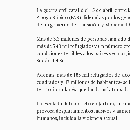
La guerra civil estalló el 15 de abril, ent
Apoyo Rápido (FAR), lideradas por los gene
de un gobierno de transición, y Mohamed H
Más de 3.3 millones de personas han sido d
más de 740 mil refugiados y un número cr
condiciones terribles a los países vecinos,
Sudán del Sur.
Además, más de 185 mil refugiados de acog
cuadrados y 47 millones de habitantes- se 
territorio sudanés, quedando así atrapado
La escalada del conflicto en Jartum, la cap
provoca desplazamientos masivos y aument
humanos, incluida la violencia sexual.