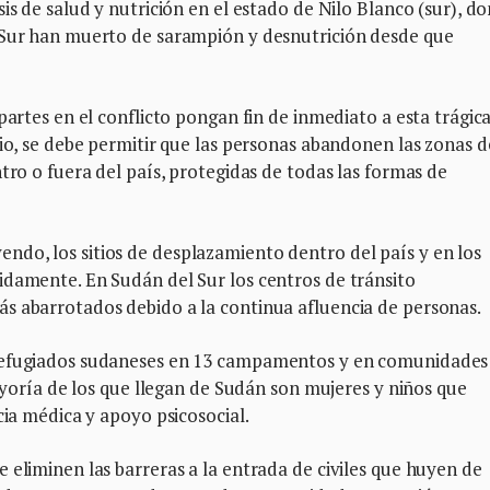
is de salud y nutrición en el estado de Nilo Blanco (sur), d
 Sur han muerto de sarampión y desnutrición desde que
partes en el conflicto pongan fin de inmediato a esta trágic
rio, se debe permitir que las personas abandonen las zonas d
tro o fuera del país, protegidas de todas las formas de
do, los sitios de desplazamiento dentro del país y en los
idamente. En Sudán del Sur los centros de tránsito
s abarrotados debido a la continua afluencia de personas.
 refugiados sudaneses en 13 campamentos y en comunidades
mayoría de los que llegan de Sudán son mujeres y niños que
cia médica y apoyo psicosocial.
 eliminen las barreras a la entrada de civiles que huyen de