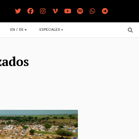
EN / DE
ESPECIALES
zados