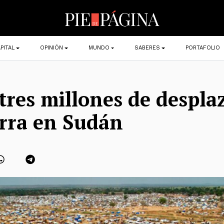
PITAL
OPINIÓN
MUNDO
SABERES
PORTAFOLIO
tres millones de despla
rra en Sudán