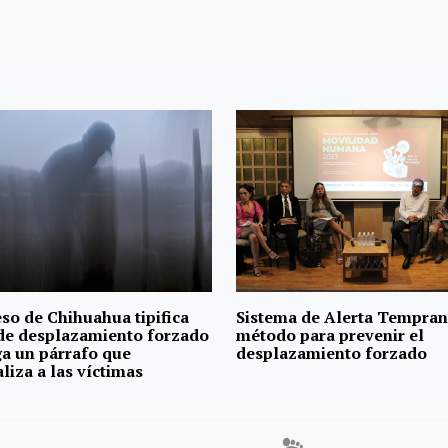
so de Chihuahua tipifica
Sistema de Alerta Tempran
 de desplazamiento forzado
método para prevenir el
ga un párrafo que
desplazamiento forzado
liza a las víctimas