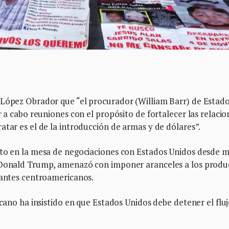
 López Obrador que “el procurador (William Barr) de Estad
r a cabo reuniones con el propósito de fortalecer las relacio
atar es el de la introducción de armas y de dólares”.
sto en la mesa de negociaciones con Estados Unidos desde 
, Donald Trump, amenazó con imponer aranceles a los produ
rantes centroamericanos.
icano ha insistido en que Estados Unidos debe detener el flu