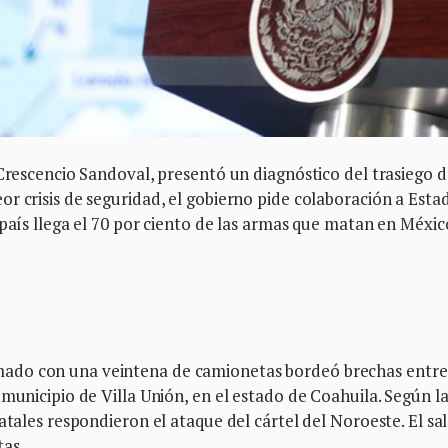
 Crescencio Sandoval, presentó un diagnóstico del trasiego d
r crisis de seguridad, el gobierno pide colaboración a Esta
 país llega el 70 por ciento de las armas que matan en Méxic
ado con una veintena de camionetas bordeó brechas entre
municipio de Villa Unión, en el estado de Coahuila. Según l
atales respondieron el ataque del cártel del Noroeste. El sa
as.