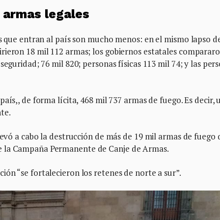
 armas legales
es que entran al país son mucho menos: en el mismo lapso d
rieron 18 mil 112 armas; los gobiernos estatales comparar
seguridad; 76 mil 820; personas físicas 113 mil 74; y las per
aís,, de forma lícita, 468 mil 737 armas de fuego. Es decir, 
te.
llevó a cabo la destrucción de más de 19 mil armas de fuego 
e la Campaña Permanente de Canje de Armas.
ón “se fortalecieron los retenes de norte a sur”.