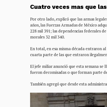
Cuatro veces mas que las
Por otro lado, explicó que las armas legal
años, las Fuerzas Armadas de México adqui
228 mil 391; las dependencias federales de 
morales 32 mil 340.
En total, en esa misma década entraron al p
cuarta parte de las que entraron ilegalmen
El jefe miliar anunció que esta semana se 
fueron decomisadas o que forman parte d
También agregó que desde esta administraci