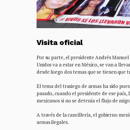
Visita oficial
Por su parte, el presidente Andrés Manuel
Unidos va a estar en México, se van a lleva
desde luego dos temas que se tienen que tr
El tema del trasiego de armas ha sido pue
pasado, cuando el presidente de ese país
mexicanos si no se detenía el flujo de mig
A través de la cancillería, el gobierno mex
armas ilegales.