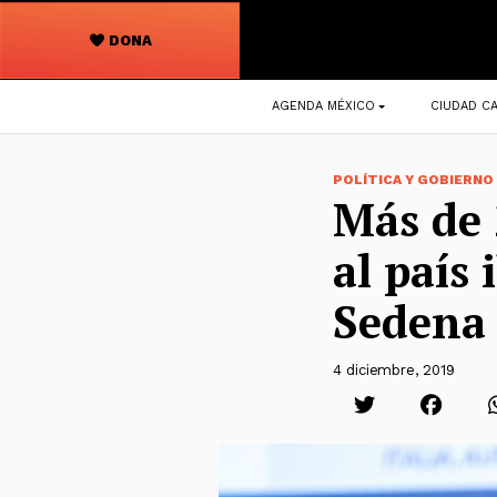
DONA
Navegación
AGENDA MÉXICO
CIUDAD CA
principal
POLÍTICA Y GOBIERNO
Más de 
al país
Sedena
4 diciembre, 2019