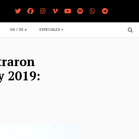
EN / DE
ESPECIALES
traron
y 2019: