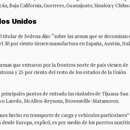
cán, Baja California, Guerrero, Guanajuato, Sinaloa y Chihu
dos Unidos
l titular de Sedena dijo: “sobre las armas que se decomisan 
l 30 por ciento tienen manufactura en España, Austria, Ital
armas que entraron por la frontera norte de país vienen de
Arizona y 25 por ciento del resto de los estados de la Unión
principales puntos de entrada las ciudades de Tijuana-San
evo Laredo, McAllen-Reynosa, Brownsville-Matamoros.
s hecho en transporte de carga y vehículos particulares” ,
s desde Europa, explicó, es por medio de los puertos maríti