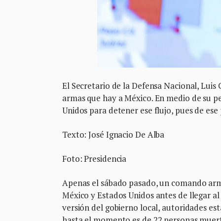
El Secretario de la Defensa Nacional, Luis
armas que hay a México. En medio de su peo
Unidos para detener ese flujo, pues de ese
Texto: José Ignacio De Alba
Foto: Presidencia
Apenas el sábado pasado, un comando arm
México y Estados Unidos antes de llegar al 
versión del gobierno local, autoridades est
hasta el momento es de 22 personas muert