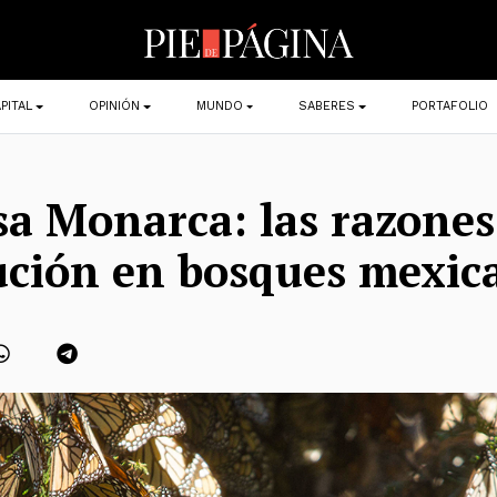
PITAL
OPINIÓN
MUNDO
SABERES
PORTAFOLIO
a Monarca: las razones
ción en bosques mexic