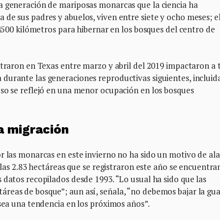
a generación de mariposas monarcas que la ciencia ha
de sus padres y abuelos, viven entre siete y ocho meses; el
 4500 kilómetros para hibernar en los bosques del centro de
straron en Texas entre marzo y abril del 2019 impactaron a 
durante las generaciones reproductivas siguientes, incluida
eso se reflejó en una menor ocupación en los bosques
a migración
or las monarcas en este invierno no ha sido un motivo de al
e las 2.83 hectáreas que se registraron este año se encuentra
 datos recopilados desde 1993. “Lo usual ha sido que las
reas de bosque”; aun así, señala, “no debemos bajar la gua
 sea una tendencia en los próximos años”.