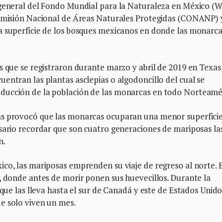
 general del Fondo Mundial para la Naturaleza en México (
Comisión Nacional de Áreas Naturales Protegidas (CONANP) 
a superficie de los bosques mexicanos en donde las monarc
s que se registraron durante marzo y abril de 2019 en Texas
entran las plantas asclepias o algodoncillo del cual se
ducción de la población de las monarcas en todo Norteamé
as provocó que las monarcas ocuparan una menor superfici
esario recordar que son cuatro generaciones de mariposas la
n.
ico, las mariposas emprenden su viaje de regreso al norte. 
, donde antes de morir ponen sus huevecillos. Durante la
 que las lleva hasta el sur de Canadá y este de Estados Unido
e solo viven un mes.