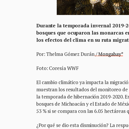
Durante la temporada invernal 2019-20
bosques que ocuparon las monarcas en
los efectos del clima en su ruta migra
Por: Thelma Gómez Durán
/ Mongabay*
Foto: Coresía WWF
El cambio climático ya impacta la migraci
muestran los resultados del monitoreo de l
la temporada de hibernación 2019-2020. Es
bosques de Michoacán y el Estado de Méxic
53 % si se compara con las 6.05 hectáreas q
¿Por qué se dio esta disminución? La respue