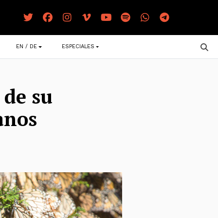
EN / DE
ESPECIALES
 de su
anos