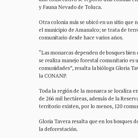
y Fauna Nevado de Toluca.
Otra colonia más se ubicó en un sitio que n
el municipio de Amanalco; se trata de terr
comunitario desde hace varios años.
“Las monarcas dependen de bosques bien co
se realiza manejo forestal comunitario es 
comunidades”, resalta la bióloga Gloria Ta
la CONANP.
Toda la región de la monarca se localiza e
de 266 mil hectáreas, además de la Reserva
territorio existen, por lo menos, 120 comu
Gloria Tavera resalta que en los bosques d
la deforestación.