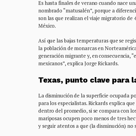
Es hasta finales de verano cuando nace un
nombrado “matusalén”, porque a diferencia 
son las que realizan el viaje migratorio de
México.
Así que las bajas temperaturas que se regi
la población de monarcas en Norteamérica 
generación migrante y, en consecuencia, “
mexicanos”, explica Jorge Rickards.
Texas, punto clave para l
La disminución de la superficie ocupada p
para los especialistas. Rickards explica qu
dentro del promedio, si se compara con los
mariposas ocupen poco menos de tres hectá
y seguir atentos a que (la disminución) no