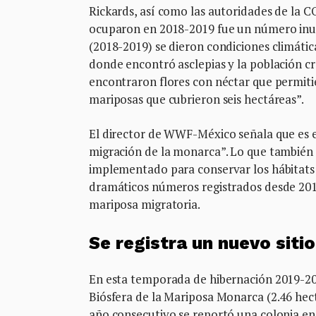
Rickards, así como las autoridades de la 
ocuparon en 2018-2019 fue un número inus
(2018-2019) se dieron condiciones climátic
donde encontró asclepias y la población c
encontraron flores con néctar que permiti
mariposas que cubrieron seis hectáreas”.
El director de WWF-México señala que es e
migración de la monarca”. Lo que también 
implementado para conservar los hábitats 
dramáticos números registrados desde 2013
mariposa migratoria.
Se registra un nuevo siti
En esta temporada de hibernación 2019-2020
Biósfera de la Mariposa Monarca (2.46 hect
año consecutivo se reportó una colonia en 