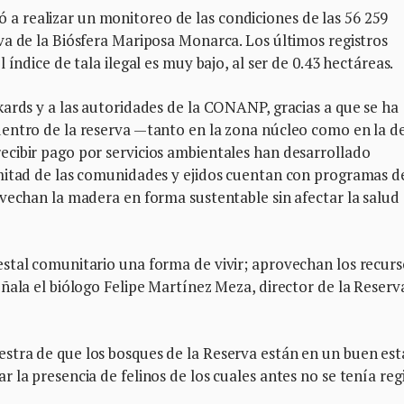
 realizar un monitoreo de las condiciones de las 56 259
va de la Biósfera Mariposa Monarca. Los últimos registros
índice de tala ilegal es muy bajo, al ser de 0.43 hectáreas.
ards y a las autoridades de la CONANP, gracias a que se ha
entro de la reserva —tanto en la zona núcleo como en la d
cibir pago por servicios ambientales han desarrollado
mitad de las comunidades y ejidos cuentan con programas d
vechan la madera en forma sustentable sin afectar la salud 
stal comunitario una forma de vivir; aprovechan los recurs
ñala el biólogo Felipe Martínez Meza, director de la Reserv
stra de que los bosques de la Reserva están en un buen es
la presencia de felinos de los cuales antes no se tenía regi