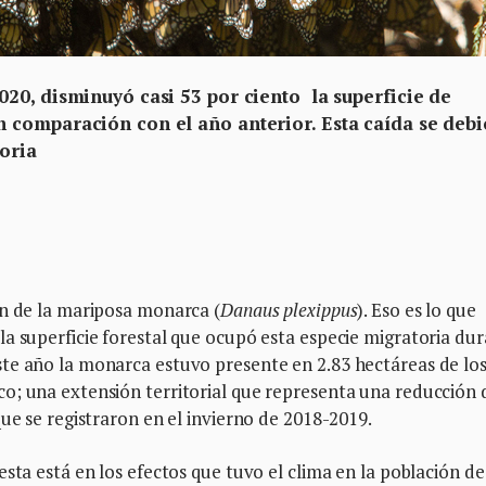
20, disminuyó casi 53 por ciento la superficie de
 comparación con el año anterior. Esta caída se debi
toria
ón de la mariposa monarca (
Danaus plexippus
). Eso es lo que
a superficie forestal que ocupó esta especie migratoria du
te año la monarca estuvo presente en 2.83 hectáreas de lo
o; una extensión territorial que representa una reducción 
ue se registraron en el invierno de 2018-2019.
sta está en los efectos que tuvo el clima en la población de