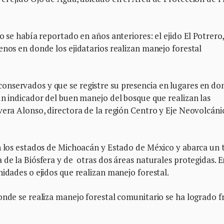
o se había reportado en años anteriores: el ejido El Potrero
enos en donde los ejidatarios realizan manejo forestal
nservados y que se registre su presencia en lugares en do
un indicador del buen manejo del bosque que realizan las
vera Alonso, directora de la región Centro y Eje Neovolcáni
n los estados de Michoacán y Estado de México y abarca un 
 de la Biósfera y de otras dos áreas naturales protegidas. E
nidades o ejidos que realizan manejo forestal.
onde se realiza manejo forestal comunitario se ha logrado f