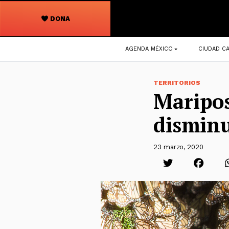
DONA
Navegación
AGENDA MÉXICO
CIUDAD CA
principal
TERRITORIOS
Maripos
disminu
23 marzo, 2020