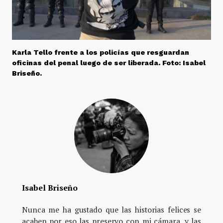
Karla Tello frente a los policías que resguardan
oficinas del penal luego de ser liberada. Foto: Isabel
Briseño.
Isabel Briseño
Nunca me ha gustado que las historias felices se
acaben por eso las preservo con mi cámara, y las