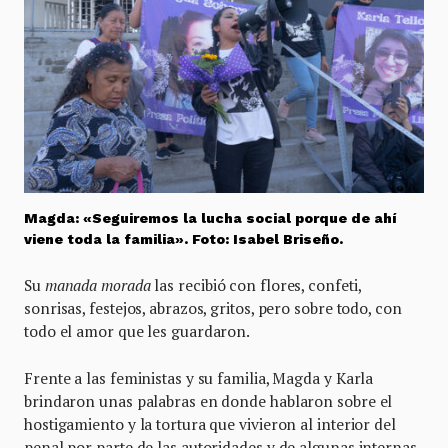
Magda: «Seguiremos la lucha social porque de ahí
viene toda la familia». Foto: Isabel Briseño.
Su
manada morada
las recibió con flores, confeti,
sonrisas, festejos, abrazos, gritos, pero sobre todo, con
todo el amor que les guardaron.
Frente a las feministas y su familia, Magda y Karla
brindaron unas palabras en donde hablaron sobre el
hostigamiento y la tortura que vivieron al interior del
penal por parte de las autoridades y de algunas internas.