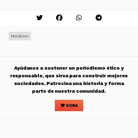
Muralismo
Ayúdanos a sostener un periodismo ético y
responsable, que sirva para construir mejores
sociedades. Patrocina una historia y forma
parte de nuestra comunidad.
DONA