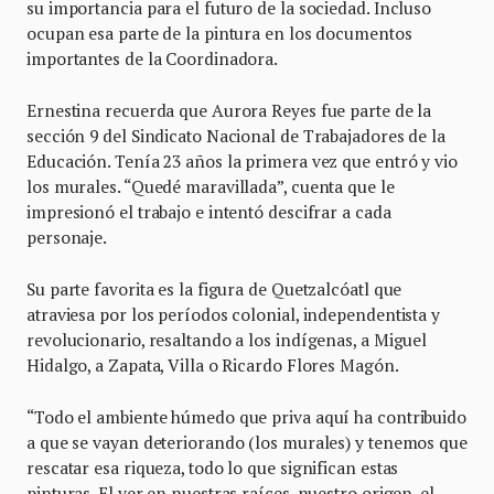
su importancia para el futuro de la sociedad. Incluso
ocupan esa parte de la pintura en los documentos
importantes de la Coordinadora.
Ernestina recuerda que Aurora Reyes fue parte de la
sección 9 del Sindicato Nacional de Trabajadores de la
Educación. Tenía 23 años la primera vez que entró y vio
los murales. “Quedé maravillada”, cuenta que le
impresionó el trabajo e intentó descifrar a cada
personaje.
Su parte favorita es la figura de Quetzalcóatl que
atraviesa por los períodos colonial, independentista y
revolucionario, resaltando a los indígenas, a Miguel
Hidalgo, a Zapata, Villa o Ricardo Flores Magón.
“Todo el ambiente húmedo que priva aquí ha contribuido
a que se vayan deteriorando (los murales) y tenemos que
rescatar esa riqueza, todo lo que significan estas
pinturas. El ver en nuestras raíces, nuestro origen, el