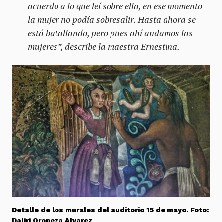
acuerdo a lo que leí sobre ella, en ese momento
la mujer no podía sobresalir. Hasta ahora se
está batallando, pero pues ahí andamos las
mujeres”, describe la maestra Ernestina.
Detalle de los murales del auditorio 15 de mayo. Foto:
Daliri Oropeza Alvarez