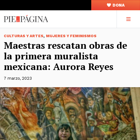
DONA
,
CULTURAS Y ARTES
MUJERES Y FEMINISMOS
Maestras rescatan obras de
la primera muralista
mexicana: Aurora Reyes
7 marzo, 2023