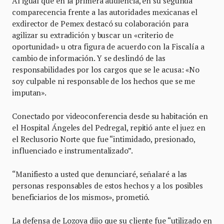
Al igual que en la primera audiencia, en su segunda
comparecencia frente a las autoridades mexicanas el
exdirector de Pemex destacó su colaboración para
agilizar su extradición y buscar un «criterio de
oportunidad» u otra figura de acuerdo con la Fiscalía a
cambio de información. Y se deslindó de las
responsabilidades por los cargos que se le acusa: «No
soy culpable ni responsable de los hechos que se me
imputan».
Conectado por videoconferencia desde su habitación en
el Hospital Ángeles del Pedregal, repitió ante el juez en
el Reclusorio Norte que fue “intimidado, presionado,
influenciado e instrumentalizado”.
“Manifiesto a usted que denunciaré, señalaré a las
personas responsables de estos hechos y a los posibles
beneficiarios de los mismos», prometió.
La defensa de Lozoya dijo que su cliente fue “utilizado en