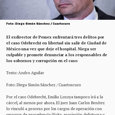
Foto: Diego Simón Sánchez / Cuartscuro
El exdirector de Pemex enfrentará tres delitos por
el caso Odebrecht en libertad sin salir de Ciudad de
México una vez que deje el hospital. Niega ser
culpable y promete denunciar a los responsables de
los sobornos y corrupción en el caso
Texto: Andro Aguilar
Foto: Diego Simón Sánchez / Cuartoscuro
Por el caso Odebrecht, Emilio Lozoya tampoco irá a la
cárcel, al menos por ahora. El juez Juan Carlos Benítez
lo vinculó a proceso por los cargos de operación con
recursos de procedencia ilícita, asociación delictuosa y