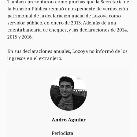
También presentaron como pruebas que la Secretaría de
la Función Pública remitió un expediente de verificación
patrimonial de la declaración inicial de Lozoya como
servidor público, en enero de 2013. Además de una
cuenta bancaria de cheques, y las declaraciones de 2014,
2015 y 2016.
En sus declaraciones anuales, Lozoya no informó de los
ingresos en el extranjero.
Andro Aguilar
Periodista