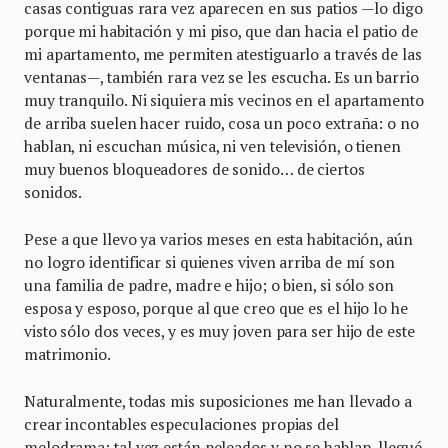
casas contiguas rara vez aparecen en sus patios —lo digo
porque mi habitación y mi piso, que dan hacia el patio de
mi apartamento, me permiten atestiguarlo a través de las
ventanas—, también rara vez se les escucha. Es un barrio
muy tranquilo. Ni siquiera mis vecinos en el apartamento
de arriba suelen hacer ruido, cosa un poco extraña: o no
hablan, ni escuchan música, ni ven televisión, o tienen
muy buenos bloqueadores de sonido… de ciertos
sonidos.
Pese a que llevo ya varios meses en esta habitación, aún
no logro identificar si quienes viven arriba de mí son
una familia de padre, madre e hijo; o bien, si sólo son
esposa y esposo, porque al que creo que es el hijo lo he
visto sólo dos veces, y es muy joven para ser hijo de este
matrimonio.
Naturalmente, todas mis suposiciones me han llevado a
crear incontables especulaciones propias del
melodrama: tal vez están peleados y no se hablan, llegué