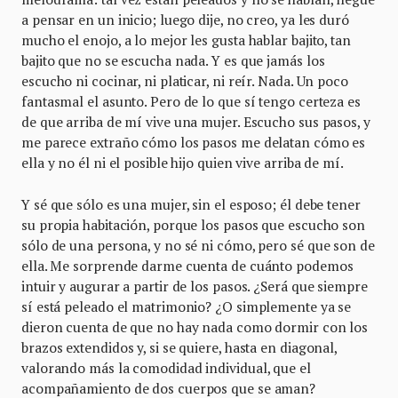
a pensar en un inicio; luego dije, no creo, ya les duró
mucho el enojo, a lo mejor les gusta hablar bajito, tan
bajito que no se escucha nada. Y es que jamás los
escucho ni cocinar, ni platicar, ni reír. Nada. Un poco
fantasmal el asunto. Pero de lo que sí tengo certeza es
de que arriba de mí vive una mujer. Escucho sus pasos, y
me parece extraño cómo los pasos me delatan cómo es
ella y no él ni el posible hijo quien vive arriba de mí.
Y sé que sólo es una mujer, sin el esposo; él debe tener
su propia habitación, porque los pasos que escucho son
sólo de una persona, y no sé ni cómo, pero sé que son de
ella. Me sorprende darme cuenta de cuánto podemos
intuir y augurar a partir de los pasos. ¿Será que siempre
sí está peleado el matrimonio? ¿O simplemente ya se
dieron cuenta de que no hay nada como dormir con los
brazos extendidos y, si se quiere, hasta en diagonal,
valorando más la comodidad individual, que el
acompañamiento de dos cuerpos que se aman?