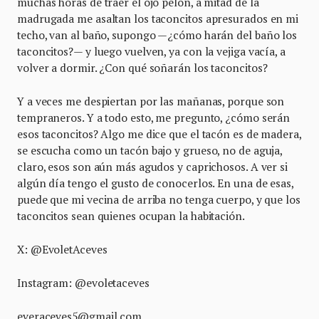
muchas horas de traer el ojo pelón, a mitad de la
madrugada me asaltan los taconcitos apresurados en mi
techo, van al baño, supongo —¿cómo harán del baño los
taconcitos?— y luego vuelven, ya con la vejiga vacía, a
volver a dormir. ¿Con qué soñarán los taconcitos?
Y a veces me despiertan por las mañanas, porque son
tempraneros. Y a todo esto, me pregunto, ¿cómo serán
esos taconcitos? Algo me dice que el tacón es de madera,
se escucha como un tacón bajo y grueso, no de aguja,
claro, esos son aún más agudos y caprichosos. A ver si
algún día tengo el gusto de conocerlos. En una de esas,
puede que mi vecina de arriba no tenga cuerpo, y que los
taconcitos sean quienes ocupan la habitación.
X: @EvoletAceves
Instagram: @evoletaceves
everaceves5@gmail.com