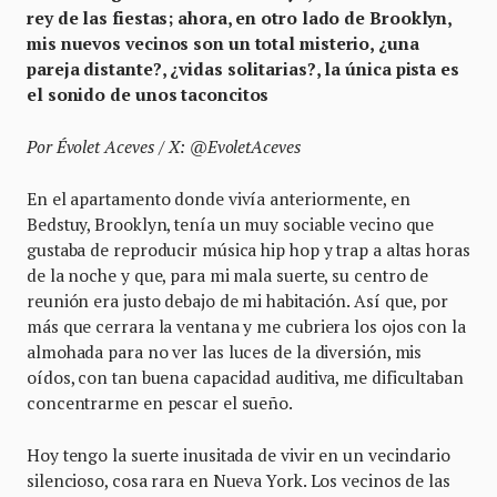
rey de las fiestas; ahora, en otro lado de Brooklyn,
mis nuevos vecinos son un total misterio, ¿una
pareja distante?, ¿vidas solitarias?, la única pista es
el sonido de unos taconcitos
Por Évolet Aceves / X: @EvoletAceves
En el apartamento donde vivía anteriormente, en
Bedstuy, Brooklyn, tenía un muy sociable vecino que
gustaba de reproducir música hip hop y trap a altas horas
de la noche y que, para mi mala suerte, su centro de
reunión era justo debajo de mi habitación. Así que, por
más que cerrara la ventana y me cubriera los ojos con la
almohada para no ver las luces de la diversión, mis
oídos, con tan buena capacidad auditiva, me dificultaban
concentrarme en pescar el sueño.
Hoy tengo la suerte inusitada de vivir en un vecindario
silencioso, cosa rara en Nueva York. Los vecinos de las