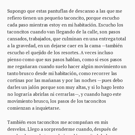
Supongo que estas pantuflas de descanso a las que me
refiero tienen un pequeño taconcito, porque escucho
cada paso mientras estoy en mi habitación. Escucho los
taconcitos cuando van llegando de la calle, son pasos
cansados, trabajados, que culminan en una entrega total
a la gravedad, en un dejarse caer en la cama —también
escucho el quejido de los resortes. A veces incluso
pienso como que sus pasos hablan, como si esos pasos
me regañaran cuando suelo hacer algún movimiento un
tanto brusco desde mi habitación, como recorrer las
cortinas por las mañanas y por las noches —pues debo
darles un jalón porque son muy altas, y si lo hago lento
no lograría abrirlas ni cerrarlas—, y cuando hago este
movimiento brusco, los pasos de los taconcitos
comienzan a inquietarse.
También esos taconcitos me acompañan en mis
desvelos. Llego a sorprenderme cuando, después de