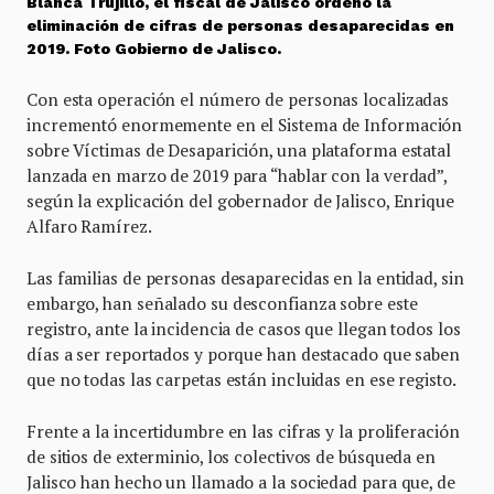
Blanca Trujillo, el fiscal de Jalisco ordenó la
eliminación de cifras de personas desaparecidas en
2019. Foto Gobierno de Jalisco.
Con esta operación el número de personas localizadas
incrementó enormemente en el Sistema de Información
sobre Víctimas de Desaparición, una plataforma estatal
lanzada en marzo de 2019 para “hablar con la verdad”,
según la explicación del gobernador de Jalisco, Enrique
Alfaro Ramírez.
Las familias de personas desaparecidas en la entidad, sin
embargo, han señalado su desconfianza sobre este
registro, ante la incidencia de casos que llegan todos los
días a ser reportados y porque han destacado que saben
que no todas las carpetas están incluidas en ese registo.
Frente a la incertidumbre en las cifras y la proliferación
de sitios de exterminio, los colectivos de búsqueda en
Jalisco han hecho un llamado a la sociedad para que, de