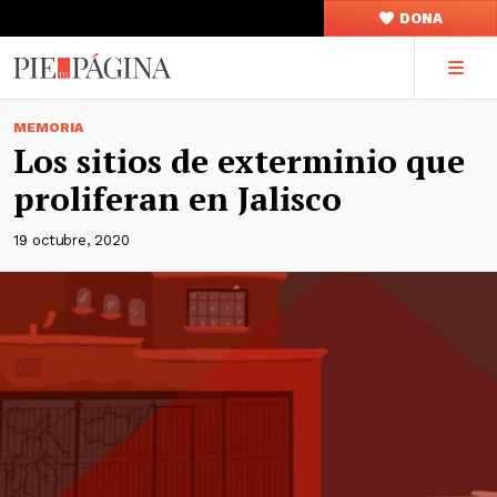
DONA
MEMORIA
Los sitios de exterminio que
proliferan en Jalisco
19 octubre, 2020