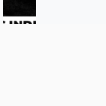
Las Prendas Hablan: las familias
exigen respuestas a un año del
hallazgo del rancho Izaguirre