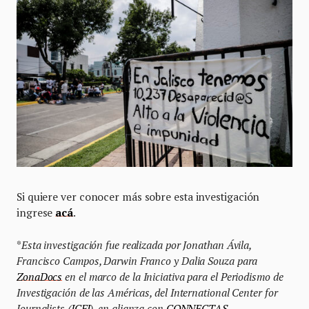
Si quiere ver conocer más sobre esta investigación
ingrese
acá
.
*
Esta investigación fue realizada por Jonathan Ávila,
Francisco Campos, Darwin Franco y Dalia Souza para
ZonaDocs
en el marco de la Iniciativa para el Periodismo de
Investigación de las Américas, del International Center for
Journalists (
ICFJ
), en alianza con
CONNECTAS
.