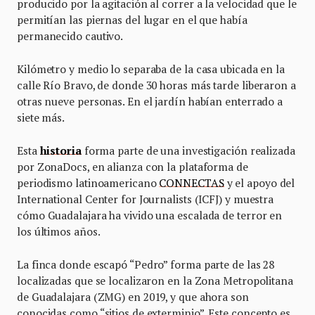
producido por la agitación al correr a la velocidad que le
permitían las piernas del lugar en el que había
permanecido cautivo.
Kilómetro y medio lo separaba de la casa ubicada en la
calle Río Bravo, de donde 30 horas más tarde liberaron a
otras nueve personas. En el jardín habían enterrado a
siete más.
Esta
historia
forma parte de una investigación realizada
por ZonaDocs, en alianza con la plataforma de
periodismo latinoamericano
CONNECTAS
y el apoyo del
International Center for Journalists (ICFJ) y muestra
cómo Guadalajara ha vivido una escalada de terror en
los últimos años.
La finca donde escapó “Pedro” forma parte de las 28
localizadas que se localizaron en la Zona Metropolitana
de Guadalajara (ZMG) en 2019, y que ahora son
conocidas como “sitios de exterminio”. Este concepto es