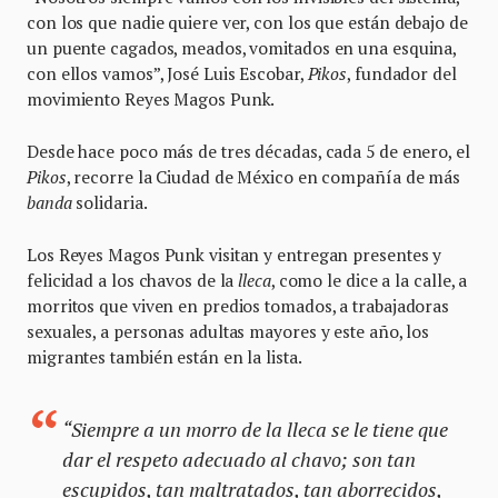
con los que nadie quiere ver, con los que están debajo de
un puente cagados, meados, vomitados en una esquina,
con ellos vamos”, José Luis Escobar,
Pikos
, fundador del
movimiento Reyes Magos Punk.
Desde hace poco más de tres décadas, cada 5 de enero, el
Pikos
, recorre la Ciudad de México en compañía de más
banda
solidaria.
Los Reyes Magos Punk visitan y entregan presentes y
felicidad a los chavos de la
lleca
, como le dice a la calle, a
morritos que viven en predios tomados, a trabajadoras
sexuales, a personas adultas mayores y este año, los
migrantes también están en la lista.
“Siempre a un morro de la
lleca
se le tiene que
dar el respeto adecuado al chavo; son tan
escupidos, tan maltratados, tan aborrecidos,