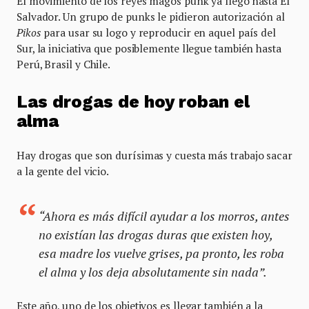
El movimiento de los reyes magos punk ya llegó hasta El
Salvador. Un grupo de punks le pidieron autorización al
Pikos
para usar su logo y reproducir en aquel país del
Sur, la iniciativa que posiblemente llegue también hasta
Perú, Brasil y Chile.
Las drogas de hoy roban el
alma
Hay drogas que son durísimas y cuesta más trabajo sacar
a la gente del vicio.
“Ahora es más difícil ayudar a los morros, antes
no existían las drogas duras que existen hoy,
esa madre los vuelve grises, pa pronto, les roba
el alma y los deja absolutamente sin nada”.
Este año, uno de los objetivos es llegar también a la