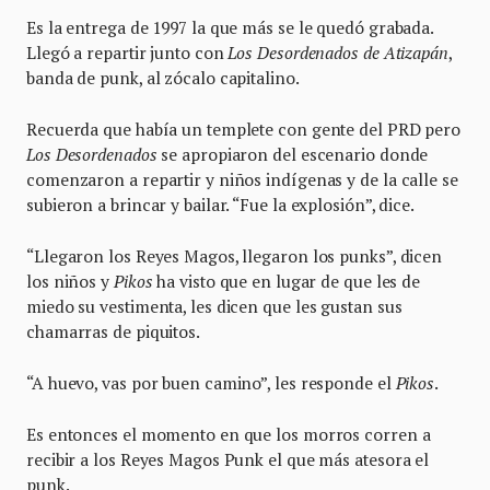
Es la entrega de 1997 la que más se le quedó grabada.
Llegó a repartir junto con
Los Desordenados de Atizapán
,
banda de punk, al zócalo capitalino.
Recuerda que había un templete con gente del PRD pero
Los Desordenados
se apropiaron del escenario donde
comenzaron a repartir y niños indígenas y de la calle se
subieron a brincar y bailar. “Fue la explosión”, dice.
“Llegaron los Reyes Magos, llegaron los punks”, dicen
los niños y
Pikos
ha visto que en lugar de que les de
miedo su vestimenta, les dicen que les gustan sus
chamarras de piquitos.
“A huevo, vas por buen camino”, les responde el
Pikos
.
Es entonces el momento en que los morros corren a
recibir a los Reyes Magos Punk el que más atesora el
punk.