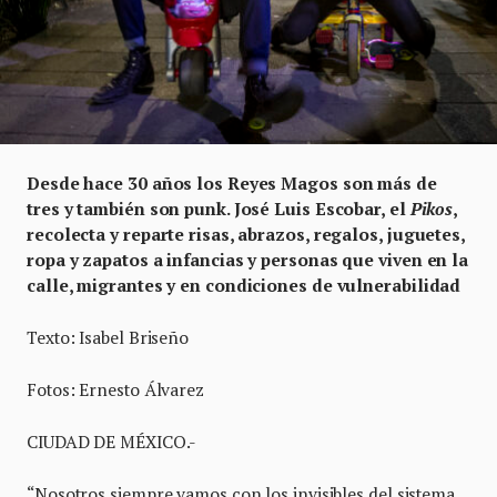
Desde hace 30 años los Reyes Magos son más de
tres y también son punk. José Luis Escobar, el
Pikos
,
recolecta y reparte risas, abrazos, regalos, juguetes,
ropa y zapatos a infancias y personas que viven en la
calle, migrantes y en condiciones de vulnerabilidad
Texto: Isabel Briseño
Fotos: Ernesto Álvarez
CIUDAD DE MÉXICO.-
“Nosotros siempre vamos con los invisibles del sistema,