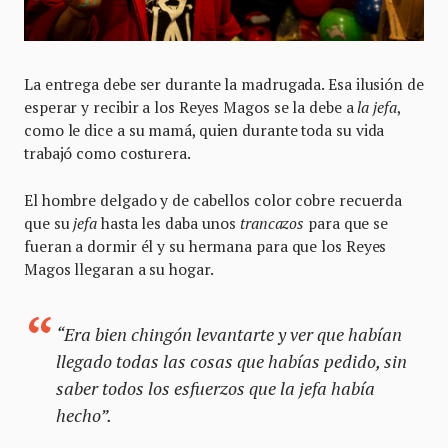
La entrega debe ser durante la madrugada. Esa ilusión de
esperar y recibir a los Reyes Magos se la debe a
la jefa
,
como le dice a su mamá, quien durante toda su vida
trabajó como costurera.
El hombre delgado y de cabellos color cobre recuerda
que su
jefa
hasta les daba unos
trancazos
para que se
fueran a dormir él y su hermana para que los Reyes
Magos llegaran a su hogar.
“Era bien chingón levantarte y ver que habían
llegado todas las cosas que habías pedido, sin
saber todos los esfuerzos que la jefa había
hecho”.