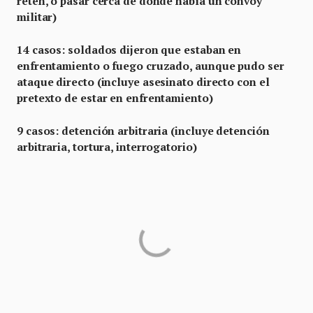
retén, o pasar cerca de donde había un convoy
militar)
14 casos: soldados dijeron que estaban en
enfrentamiento o fuego cruzado, aunque pudo ser
ataque directo (incluye asesinato directo con el
pretexto de estar en enfrentamiento)
9 casos: detención arbitraria (incluye detención
arbitraria, tortura, interrogatorio)