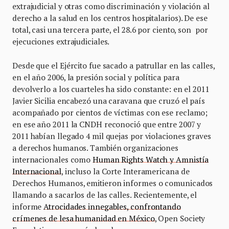
extrajudicial y otras como discriminación y violación al
derecho a la salud en los centros hospitalarios). De ese
total, casi una tercera parte, el 28.6 por ciento, son por
ejecuciones extrajudiciales.
Desde que el Ejército fue sacado a patrullar en las calles,
en el año 2006, la presión social y política para
devolverlo a los cuarteles ha sido constante: en el 2011
Javier Sicilia encabezó una caravana que cruzó el país
acompañado por cientos de víctimas con ese reclamo;
en ese año 2011 la CNDH reconoció que entre 2007 y
2011 habían llegado 4 mil quejas por violaciones graves
a derechos humanos. También organizaciones
internacionales como
Human Rights Watch y Amnistía
Internacional
, incluso la Corte Interamericana de
Derechos Humanos, emitieron informes o comunicados
llamando a sacarlos de las calles. Recientemente, el
informe
Atrocidades innegables, confrontando
crímenes de lesa humanidad en México
, Open Society