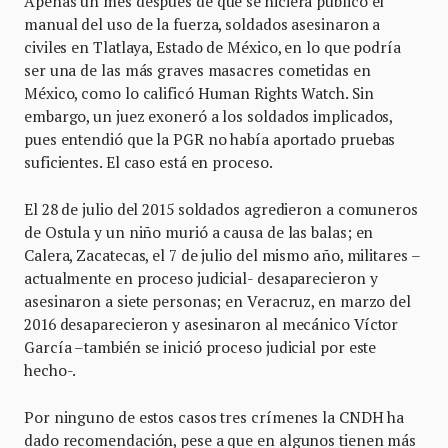
Apenas un mes después de que se hiciera público el
manual del uso de la fuerza, soldados asesinaron a
civiles en Tlatlaya, Estado de México, en lo que podría
ser una de las más graves masacres cometidas en
México, como lo calificó Human Rights Watch. Sin
embargo, un juez exoneró a los soldados implicados,
pues entendió que la PGR no había aportado pruebas
suficientes. El caso está en proceso.
El 28 de julio del 2015 soldados agredieron a comuneros
de Ostula y un niño murió a causa de las balas; en
Calera, Zacatecas, el 7 de julio del mismo año, militares –
actualmente en proceso judicial- desaparecieron y
asesinaron a siete personas; en Veracruz, en marzo del
2016 desaparecieron y asesinaron al mecánico Víctor
García –también se inició proceso judicial por este
hecho-.
Por ninguno de estos casos tres crímenes la CNDH ha
dado recomendación, pese a que en algunos tienen más