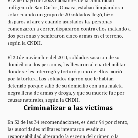
El 8 de mayo del 2008 habitantes de la comunidad
indígena de San Carlos, Oaxaca, estaban limpiando su
solar cuando un grupo de 20 soldados llegó, hizo
disparos al aire y cuando asustados las personas
comenzaron a correr, dispararon contra ellos matando a
dos personas y sembraron cinco armas en el terreno,
según la CNDH.
El 20 de noviembre del 2011, soldados sacaron de su
domicilio a dos personas, las llevaron al cuartel militar
donde se les interrogó y torturó y uno de ellos murió
por la tortura. Los soldados dijeron que le habían
detenido porque salió de su domicilio con una maleta
negra llena de armas y droga, y que su muerte fue por
causas naturales, según la CNDH.
Criminalizar a las víctimas
En 32 de las 34 recomendaciones, es decir 94 por ciento,
las autoridades militares intentaron evadir su
responsabilidad alterando la escena del crimen o la