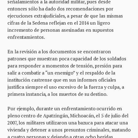
señalamientos a la autoridad militar, pues desde
entonces sólo ha dado dos recomendaciones por
ejecuciones extrajudiciales, a pesar de que las mismas
cifras de la Sedena reflejan en el 2014 un ligero
incremento de personas asesinadas en supuestos
enfrentamientos.
En la revisión a los documentos se encontraron
patrones que muestran poca capacidad de los soldados
para responder a momentos de tensión, presión para
salir a combatir a “un enemigo” y el respaldo de la
institución castrense que en sus informes oficiales
justifica siempre el uso excesivo de la fuerza y culpa, a
primera instancia, a los muertos de su destino.
Por ejemplo, durante un enfrentamiento ocurrido en
pleno centro de Apatzingán, Michoacán, el 5 de julio del
2007, los militares utilizaron una bazuca para atacar una
vivienda y detener a unos presuntos criminales, matando
a cuatro personas y dejando a otras ocho heridas.