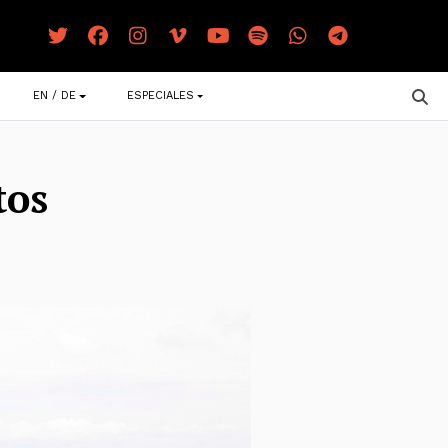
EN / DE
ESPECIALES
tos