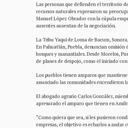
Las personas que defienden el territorio
recursos naturales expresaron su preocup
Manuel López Obrador con la cúpula empresa
ausentes ausentan de la negociación.
La Tribu Yaqui de Loma de Bacum, Sonora, d
En Pahuatlán, Puebla, denuncian omisión di
bosques y manantiales. Desde Morelos, Pu
de planes de despojo, como el iniciado co
Los pueblos tienen amparos que mantienen 
anunciado las comunidades encendieron las
El abogado agrario Carlos González, miem
apresurado el amparo que tienen en Amilc
“Como quiera que sea, si les pusieron con
empresas, el objetivo es echarlos a andar c