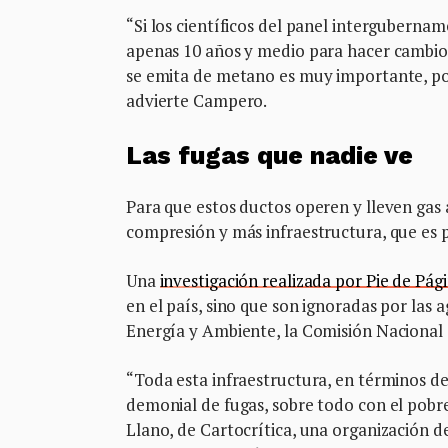
“Si los científicos del panel interguberna
apenas 10 años y medio para hacer cambios 
se emita de metano es muy importante, p
advierte Campero.
Las fugas que nadie ve
Para que estos ductos operen y lleven gas a
compresión y más infraestructura, que es p
Una
investigación realizada por Pie de Pág
en el país, sino que son ignoradas por las
Energía y Ambiente, la Comisión Nacional
“Toda esta infraestructura, en términos de
demonial de fugas, sobre todo con el pob
Llano, de Cartocrítica, una organización d