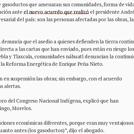
 de gasoductos que amenazan sus comunidades, forma de vid
ación ante
el nuevo acuerdo que realizó
el presidente Andr
rial del país: son las personas afectadas por las obras, la
enuncia que el asedio a quienes defienden la tierra contin
recta a las cartas que han enviado, pues están en riesgo lo
ebla y Tlaxcala, comunidades náhuatl denuncian la continu
n la Reforma Energética de Enrique Peña Nieto.
en suspensión las obras; sin embargo, con el acuerdo
 alertas.
bro del Congreso Nacional Indígena, explicó que han
ingo, Morelos.
diciones económicas diferentes, porque eran muy ventajosos 
uanto antes (los gasoductos)”, dijo el abogado.