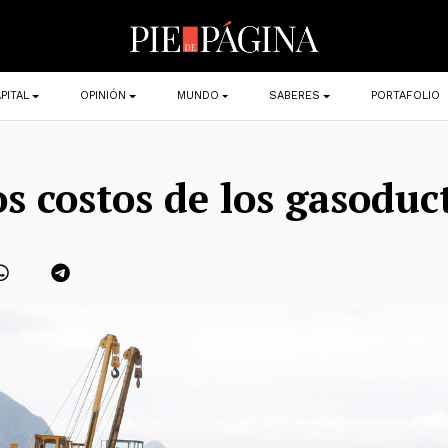
PITAL
OPINIÓN
MUNDO
SABERES
PORTAFOLIO
os costos de los gasoduc