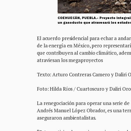
COEHUECÁN, PUEBLA.- Proyecto Integral 
un gasoducto que atravesará los estados 
El acuerdo presidencial para echar a andar
de la energía en México, pero representar
que contribuyen al cambio climático, adem
atraviesan los megaproyectos
Texto: Arturo Contreras Camero y Daliri 
Foto: Hilda Ríos / Cuartoscuro y Daliri Or
La renegociación para operar una serie de
Andrés Manuel López Obrador, es una terri
aseguraron ambientalistas.