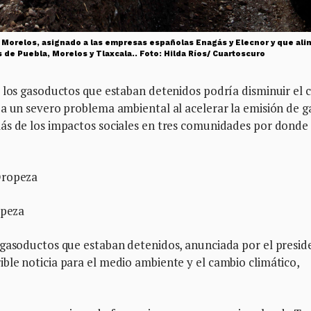
Morelos, asignado a las empresas españolas Enagás y Elecnor y que ali
de Puebla, Morelos y Tlaxcala.. Foto: Hilda Ríos/ Cuartoscuro
 los gasoductos que estaban detenidos podría disminuir el 
ía un severo problema ambiental al acelerar la emisión de g
ás de los impactos sociales en tres comunidades por donde
Oropeza
opeza
 gasoductos que estaban detenidos, anunciada por el presid
ble noticia para el medio ambiente y el cambio climático,