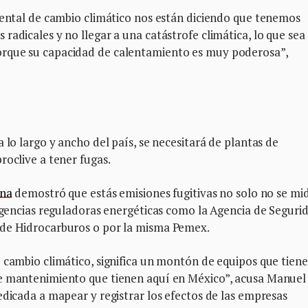
mental de cambio climático nos están diciendo que tenemos
radicales y no llegar a una catástrofe climática, lo que sea
orque su capacidad de calentamiento es muy poderosa”,
 lo largo y ancho del país, se necesitará de plantas de
roclive a tener fugas.
ina
demostró que estás emisiones fugitivas no solo no se mi
 agencias reguladoras energéticas como la Agencia de Seguri
 de Hidrocarburos o por la misma Pemex.
 cambio climático, significa un montón de equipos que tien
re mantenimiento que tienen aquí en México”, acusa Manuel
edicada a mapear y registrar los efectos de las empresas