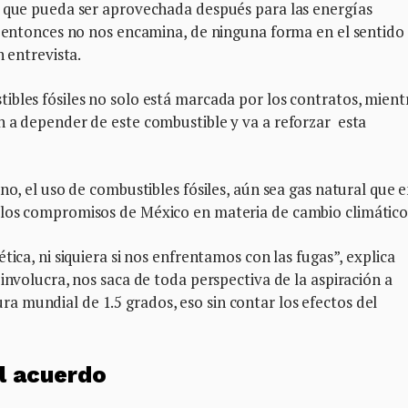
a que pueda ser aprovechada después para las energías
, entonces no nos encamina, de ninguna forma en el sentido 
n entrevista.
bles fósiles no solo está marcada por los contratos, mient
n a depender de este combustible y va a reforzar esta
no, el uso de combustibles fósiles, aún sea gas natural que 
 los compromisos de México en materia de cambio climático
tica, ni siquiera si nos enfrentamos con las fugas”, explica
involucra, nos saca de toda perspectiva de la aspiración a
 mundial de 1.5 grados, eso sin contar los efectos del
l acuerdo