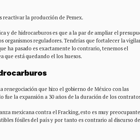
es reactivar la producción de Pemex.
ica y de hidrocarburos es que a la par de ampliar el presupu
s organismos reguladores. Tendrías que fortalecer la vigila
 que ha pasado es exactamente lo contrario, tenemos el
ea que está quedando el los huesos.
idrocarburos
la renegociación que hizo el gobierno de México con las
o fue la expansión a 30 años de la duración de los contrato
anza mexicana contra el Fracking, esto es muy preocupante
les fósiles del país y por tanto es contrario al discurso d