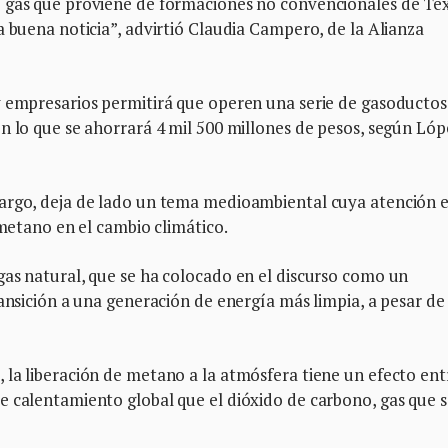
 gas que proviene de formaciones no convencionales de Tex
a buena noticia”, advirtió Claudia Campero, de la Alianza
y empresarios permitirá que operen una serie de gasoductos
n lo que se ahorrará 4 mil 500 millones de pesos, según Lóp
bargo, deja de lado un tema medioambiental cuya atención 
 metano en el cambio climático.
gas natural, que se ha colocado en el discurso como un
ansición a una generación de energía más limpia, a pesar de
 la liberación de metano a la atmósfera tiene un efecto ent
e calentamiento global que el dióxido de carbono, gas que 