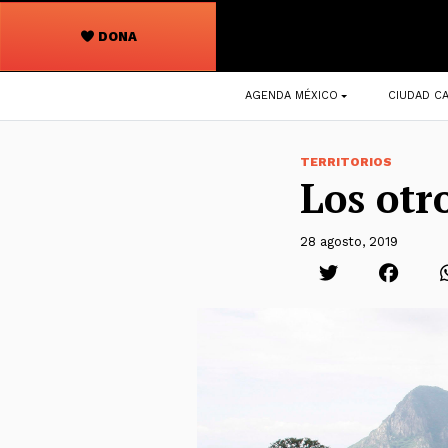
DONA
Navegación
AGENDA MÉXICO
CIUDAD CA
principal
TERRITORIOS
Los otr
28 agosto, 2019