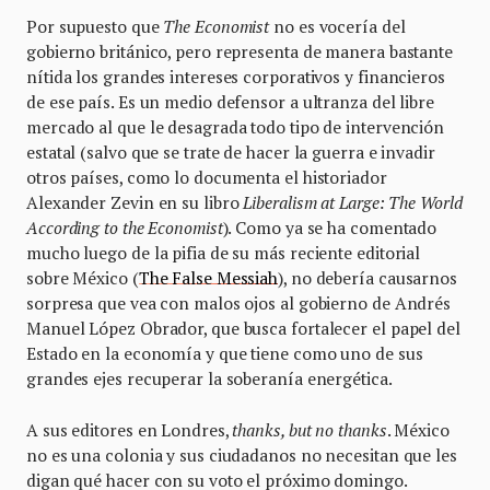
Por supuesto que
The Economist
no es vocería del
gobierno británico, pero representa de manera bastante
nítida los grandes intereses corporativos y financieros
de ese país. Es un medio defensor a ultranza del libre
mercado al que le desagrada todo tipo de intervención
estatal (salvo que se trate de hacer la guerra e invadir
otros países, como lo documenta el historiador
Alexander Zevin en su libro
Liberalism at Large: The World
According to the Economist
). Como ya se ha comentado
mucho luego de la pifia de su más reciente editorial
sobre México (
The False Messiah
), no debería causarnos
sorpresa que vea con malos ojos al gobierno de Andrés
Manuel López Obrador, que busca fortalecer el papel del
Estado en la economía y que tiene como uno de sus
grandes ejes recuperar la soberanía energética.
A sus editores en Londres,
thanks, but no thanks
. México
no es una colonia y sus ciudadanos no necesitan que les
digan qué hacer con su voto el próximo domingo.