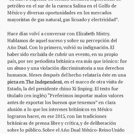
petróleo en el sur de la cuenca Salina en el Golfo de
México y diversas oportunidades en los mercados
mayoristas de gas natural, gas licuado y electricidad”.
Hace días volví a conversar con Elizabeth Mistry.
Hablamos de aquel suceso y sobre su percepción del
Año Dual. Con lo primero, volvió su indignación. El
haber sido excluida de cubrir un evento, en su propio
país, por ser periodista británica era más que irónico: fue
un abuso y una violación discriminatoria a sus derechos
humanos. Meses después del hecho relataría éste en una
pieza en The Independent
, en el marco de otra visita de
Estado, la del presidente chino Xi Jinping. El texto fue
titulado (en inglés) “Preferimos importar malos valores
antes de exportar los buenos que tenemos” en clara
alusión a lo que los intereses británicos en México
lograron hacer, en ese 2015, con las tradiciones
británicas de prensa libre y crítica, y de deliberación
sobre lo público. Sobre el Año Dual México-Reino Unido