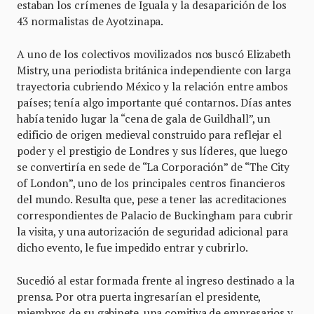
estaban los crímenes de Iguala y la desaparición de los
43 normalistas de Ayotzinapa.
A uno de los colectivos movilizados nos buscó Elizabeth
Mistry, una periodista británica independiente con larga
trayectoria cubriendo México y la relación entre ambos
países; tenía algo importante qué contarnos. Días antes
había tenido lugar la “cena de gala de Guildhall”, un
edificio de origen medieval construido para reflejar el
poder y el prestigio de Londres y sus líderes, que luego
se convertiría en sede de “La Corporación” de “The City
of London”, uno de los principales centros financieros
del mundo. Resulta que, pese a tener las acreditaciones
correspondientes de Palacio de Buckingham para cubrir
la visita, y una autorización de seguridad adicional para
dicho evento, le fue impedido entrar y cubrirlo.
Sucedió al estar formada frente al ingreso destinado a la
prensa. Por otra puerta ingresarían el presidente,
miembros de su gabinete, una comitiva de empresarios y