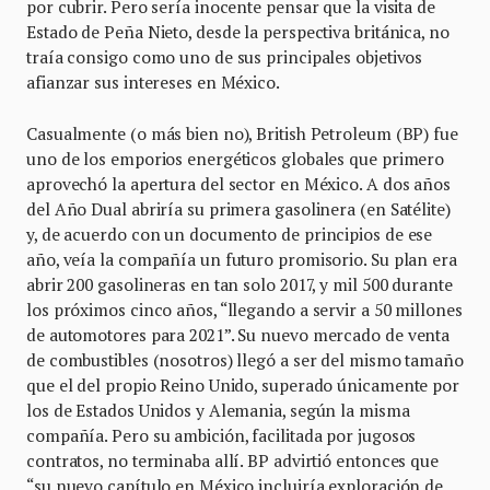
por cubrir. Pero sería inocente pensar que la visita de
Estado de Peña Nieto, desde la perspectiva británica, no
traía consigo como uno de sus principales objetivos
afianzar sus intereses en México.
Casualmente (o más bien no), British Petroleum (BP) fue
uno de los emporios energéticos globales que primero
aprovechó la apertura del sector en México. A dos años
del Año Dual abriría su primera gasolinera (en Satélite)
y, de acuerdo con un documento de principios de ese
año, veía la compañía un futuro promisorio. Su plan era
abrir 200 gasolineras en tan solo 2017, y mil 500 durante
los próximos cinco años, “llegando a servir a 50 millones
de automotores para 2021”. Su nuevo mercado de venta
de combustibles (nosotros) llegó a ser del mismo tamaño
que el del propio Reino Unido, superado únicamente por
los de Estados Unidos y Alemania, según la misma
compañía. Pero su ambición, facilitada por jugosos
contratos, no terminaba allí. BP advirtió entonces que
“su nuevo capítulo en México incluiría exploración de