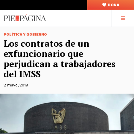
DONA
POLÍTICA Y GOBIERNO
Los contratos de un
exfuncionario que
perjudican a trabajadores
del IMSS
2 mayo, 2019