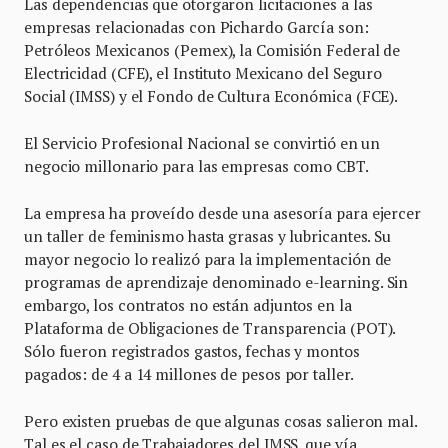
Las dependencias que otorgaron licitaciones a las
empresas relacionadas con Pichardo García son:
Petróleos Mexicanos (Pemex), la Comisión Federal de
Electricidad (CFE), el Instituto Mexicano del Seguro
Social (IMSS) y el Fondo de Cultura Económica (FCE).
El Servicio Profesional Nacional se convirtió en un
negocio millonario para las empresas como CBT.
La empresa ha proveído desde una asesoría para ejercer
un taller de feminismo hasta grasas y lubricantes. Su
mayor negocio lo realizó para la implementación de
programas de aprendizaje denominado e-learning. Sin
embargo, los contratos no están adjuntos en la
Plataforma de Obligaciones de Transparencia (POT).
Sólo fueron registrados gastos, fechas y montos
pagados: de 4 a 14 millones de pesos por taller.
Pero existen pruebas de que algunas cosas salieron mal.
Tal es el caso de Trabajadores del IMSS, que vía