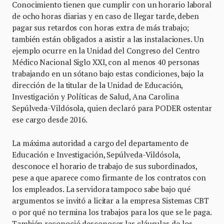
Conocimiento tienen que cumplir con un horario laboral
de ocho horas diarias y en caso de llegar tarde, deben
pagar sus retardos con horas extra de más trabajo;
también están obligados a asistir a las instalaciones. Un
ejemplo ocurre en la Unidad del Congreso del Centro
Médico Nacional Siglo XXI, con al menos 40 personas
trabajando en un sótano bajo estas condiciones, bajo la
dirección de la titular de la Unidad de Educación,
Investigación y Políticas de Salud, Ana Carolina
Sepúlveda-Vildósola, quien declaró para PODER ostentar
ese cargo desde 2016.
La máxima autoridad a cargo del departamento de
Educación e Investigación, Sepúlveda-Vildósola,
desconoce el horario de trabajo de sus subordinados,
pese a que aparece como firmante de los contratos con
los empleados. La servidora tampoco sabe bajo qué
argumentos se invitó a licitar a la empresa Sistemas CBT
o por qué no termina los trabajos para los que se le paga.
También reconoció desconocer las cláusulas de los