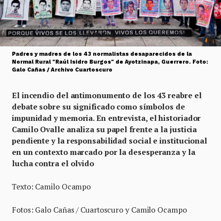
Padres y madres de los 43 normalistas desaparecidos de la
Normal Rural "Raúl Isidro Burgos" de Ayotzinapa, Guerrero. Foto:
Galo Cañas / Archivo Cuartoscuro
El incendio del antimonumento de los 43 reabre el
debate sobre su significado como símbolos de
impunidad y memoria. En entrevista, el historiador
Camilo Ovalle analiza su papel frente a la justicia
pendiente y la responsabilidad social e institucional
en un contexto marcado por la desesperanza y la
lucha contra el olvido
Texto: Camilo Ocampo
Fotos: Galo Cañas / Cuartoscuro y Camilo Ocampo