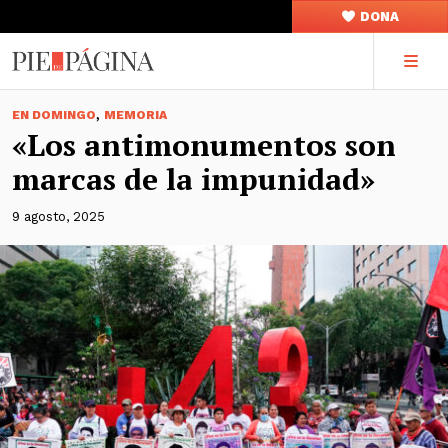
DONA
,
EN DOMINGO
MEMORIA
«Los antimonumentos son
marcas de la impunidad»
9 agosto, 2025