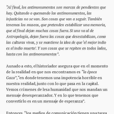
“Al final, los antimonumentos son marcas de pendientes que
hay. Quitando o quemando los antimonumentos, las
injusticias no se van. Son cosas que van a seguir. También
tenemos los museos, que pretenden estabilizar una memoria,
que al final dejan muchas cosas fuera. Si uno va al de
Antropología, dejan fuera las cosas que desestabilizan, como
las culturas vivas, y se mantiene la idea de que ‘el mejor indio
es el indio muerto’. Y son cosas que se repiten en todos lados,
hasta con los antimonumentos”
.
Aunado a esto, el historiador asegura que en el momento
de la realidad en que nos encontramos es
“la época
Gaza”
, “en donde tenemos una impotencia horrible en
nuestra realidad, junto con lo que pasa en la capital.
Vemos crímenes de lesa humanidad que nos mandan un
mensaje desesperanzador. Y en lo que tenemos que
convertirlo es en un mensaje de esperanza”.
Entonces, “los medios de comunicación tienen una tarea