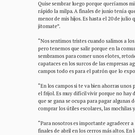
Quise sembrar luego porque queríamos migr
rápido la milpa. A finales de junio tenía q
menor de mis hijos. Es hasta el 20 de juli
jitomate”.
“Nos sentimos tristes cuando salimos a lo
pero tenemos que salir porque en la comun
sembramos para comer unos elotes, retoño 
capataces en los surcos de las empresas agro
campos todo es para el patrón que lo expo
“En los campos si te va bien ahorras unos 
el frijol. Es muy difícil vivir porque no ha
que se gana se ocupa para pagar algunas de
comprar los útiles escolares, las mochilas y
“Para nosotros es importante agradecer a 
finales de abril en los cerros más altos. 