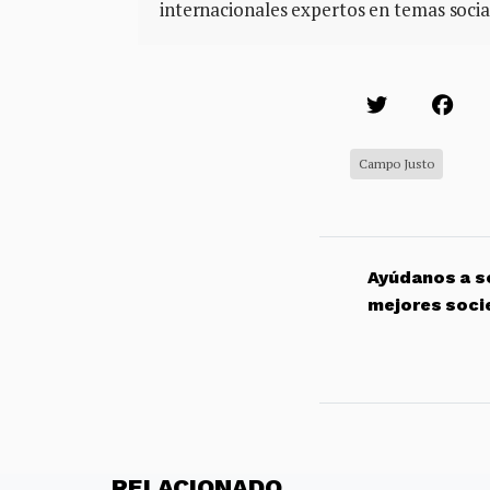
internacionales expertos en temas soci
Campo Justo
Ayúdanos a so
mejores soci
RELACIONADO