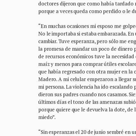
doctores dijeron que como había tardado m
porque a veces queda como perdido o le du
“En muchas ocasiones mi esposo me golpeó
No le importaba si estaba embarazada. En u
cambiar. Tuve esperanza, pero sólo me eng
la promesa de mandar un poco de dinero par
de recursos económicos tuve la necesidad d
maíz y menos para comprar útiles escolares
que había regresado con otra mujer en la 
Madero. A mi celular empezaron a llegar s
mi persona. La violencia ha ido escalando
dieron sus padres cuando nos casamos. Sie
últimos días el tono de las amenazas subi
porque quiere que le devuelva la dote, de 
miedo”.
“Sin esperanzas el 20 de junio sembré en u