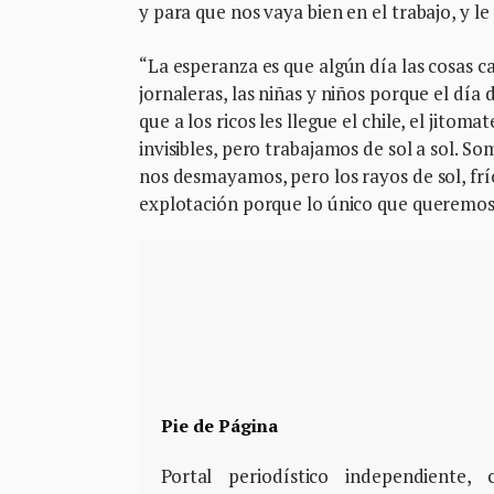
y para que nos vaya bien en el trabajo, y l
“La esperanza es que algún día las cosas c
jornaleras, las niñas y niños porque el dí
que a los ricos les llegue el chile, el jito
invisibles, pero trabajamos de sol a sol. 
nos desmayamos, pero los rayos de sol, frío
explotación porque lo único que queremos e
Pie de Página
Portal periodístico independiente