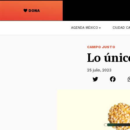
DONA
Navegación
AGENDA MÉXICO
CIUDAD CA
principal
CAMPO JUSTO
Lo únic
25 julio, 2023