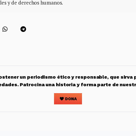
ales y de derechos humanos.
stener un periodismo ético y responsable, que sirva 
edades. Patrocina una historia y forma parte de nuest
DONA