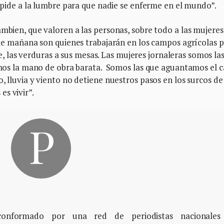
e pide a la lumbre para que nadie se enferme en el mundo”.
ambien, que valoren a las personas, sobre todo a las mujeres
a de mañana son quienes trabajarán en los campos agrícolas 
mate, las verduras a sus mesas. Las mujeres jornaleras somos la
Somos la mano de obra barata. Somos las que aguantamos el c
, lluvia y viento no detiene nuestros pasos en los surcos de
s vivir”.
, conformado por una red de periodistas nacionales