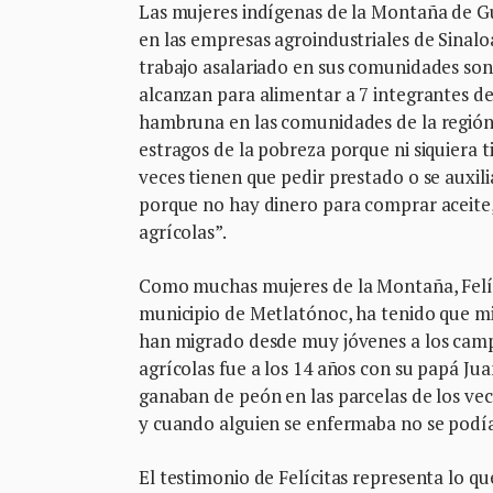
Las mujeres indígenas de la Montaña de G
en las empresas agroindustriales de Sinalo
trabajo asalariado en sus comunidades son n
alcanzan para alimentar a 7 integrantes de 
hambruna en las comunidades de la región
estragos de la pobreza porque ni siquiera 
veces tienen que pedir prestado o se auxili
porque no hay dinero para comprar aceite,
agrícolas”.
Como muchas mujeres de la Montaña, Felíc
municipio de Metlatónoc, ha tenido que mi
han migrado desde muy jóvenes a los campo
agrícolas fue a los 14 años con su papá Ju
ganaban de peón en las parcelas de los vec
y cuando alguien se enfermaba no se podía
El testimonio de Felícitas representa lo 