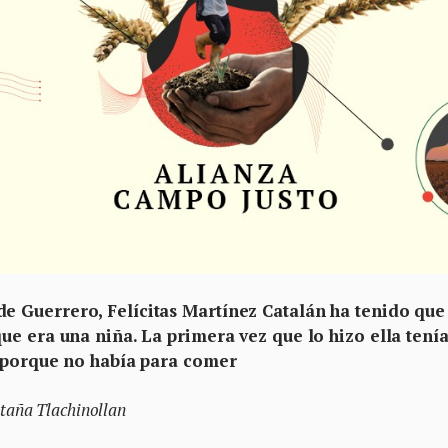
 Guerrero, Felícitas Martínez Catalán ha tenido que
e era una niña. La primera vez que lo hizo ella tení
s porque no había para comer
taña Tlachinollan