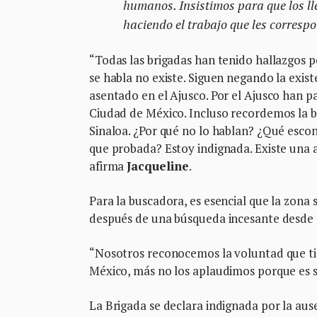
humanos. Insistimos para que los ll
haciendo el trabajo que les corresp
“Todas las brigadas han tenido hallazgos po
se habla no existe. Siguen negando la exi
asentado en el Ajusco. Por el Ajusco han p
Ciudad de México. Incluso recordemos la ba
Sinaloa. ¿Por qué no lo hablan? ¿Qué esco
que probada? Estoy indignada. Existe una a
afirma
Jacqueline
.
Para la buscadora, es esencial que la zona 
después de una búsqueda incesante desde
“Nosotros reconocemos la voluntad que ti
México, más no los aplaudimos porque es su
La Brigada se declara indignada por la aus