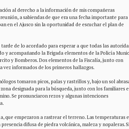
lación al derecho a la información de mis compañeras
a reunión, a sabiendas de que era una fecha importante para 
ban en el Ajusco sin la oportunidad de escuchar el plan de
 tarde de lo acordado para esperar a que todas las autorid
do y acompañando la Brigada elementos de la Policía Munic
ito y Bomberos. Dos elementos de la Fiscalía, junto con
na vez informados de los primeros hallazgos.
nólogos tomaron picos, palas y rastrillos y, bajo un sol abras
 zona designada para la búsqueda, junto con los familiares e
amino. Se pronunciaron rezos y algunas intenciones
a.
da, que empezaron a rastrear el terreno. Las temperaturas 
a presencia difusa de piedra volcánica, maleza y nopaleras. S