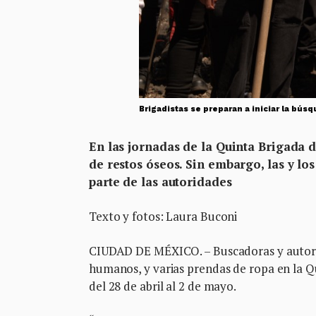
Brigadistas se preparan a iniciar la bús
En las jornadas de la Quinta Brigada 
de restos óseos. Sin embargo, las y l
parte de las autoridades
Texto y fotos: Laura Buconi
CIUDAD DE MÉXICO. – Buscadoras y autori
humanos, y varias prendas de ropa en la Q
del 28 de abril al 2 de mayo.