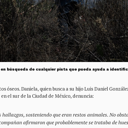
o en búsqueda de cualquier pista que pueda ayuda a identific
os óseos. Daniela, quien busca a su hijo Luis Daniel Gonzále
en el sur de la Ciudad de México, denuncia:
os hallazgos, sosteniendo que eran restos animales. No obst
acompañan afirmaron que probablemente se trataba de hue