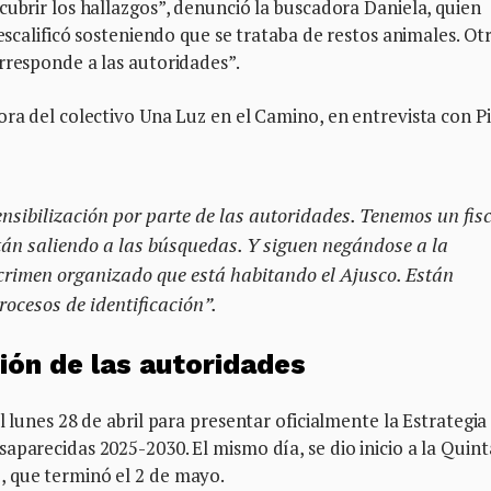
cubrir los hallazgos”, denunció la buscadora Daniela, quien
descalificó sosteniendo que se trataba de restos animales. Ot
rresponde a las autoridades”.
ra del colectivo Una Luz en el Camino, en entrevista con P
nsibilización por parte de las autoridades. Tenemos un fisc
tán saliendo a las búsquedas. Y siguen negándose a la
crimen organizado que está habitando el Ajusco. Están
rocesos de identificación”.
ión de las autoridades
l lunes 28 de abril para presentar oficialmente la Estrategia
aparecidas 2025-2030. El mismo día, se dio inicio a la Quint
, que terminó el 2 de mayo.