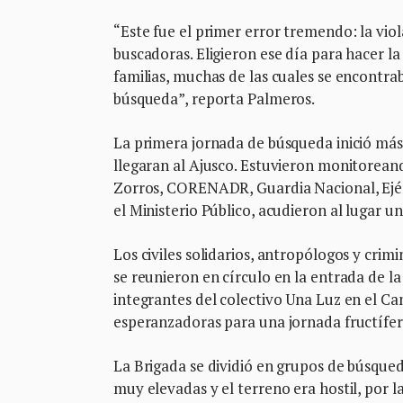
“Este fue el primer error tremendo: la vio
buscadoras. Eligieron ese día para hacer l
familias, muchas de las cuales se encontra
búsqueda”, reporta Palmeros.
La primera jornada de búsqueda inició más
llegaran al Ajusco. Estuvieron monitorean
Zorros, CORENADR, Guardia Nacional, Ejérc
el Ministerio Público, acudieron al lugar u
Los civiles solidarios, antropólogos y crimi
se reunieron en círculo en la entrada de la
integrantes del colectivo Una Luz en el C
esperanzadoras para una jornada fructífer
La Brigada se dividió en grupos de búsque
muy elevadas y el terreno era hostil, por l