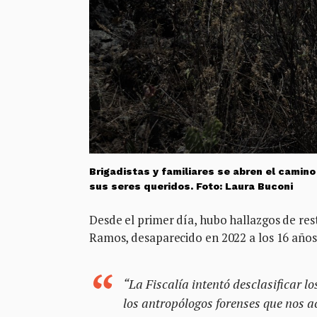
Brigadistas y familiares se abren el camin
sus seres queridos. Foto: Laura Buconi
Desde el primer día, hubo hallazgos de rest
Ramos, desaparecido en 2022 a los 16 años 
“La Fiscalía intentó desclasificar l
los antropólogos forenses que nos 