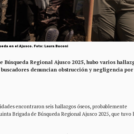
queda en el Ajusco. Foto: Laura Buconi
de Búsqueda Regional Ajusco 2025, hubo varios hallaz
os buscadores denuncian obstrucción y negligencia por
dades encontraron seis hallazgos óseos, probablemente
uinta Brigada de Búsqueda Regional Ajusco 2025, que tuvo 