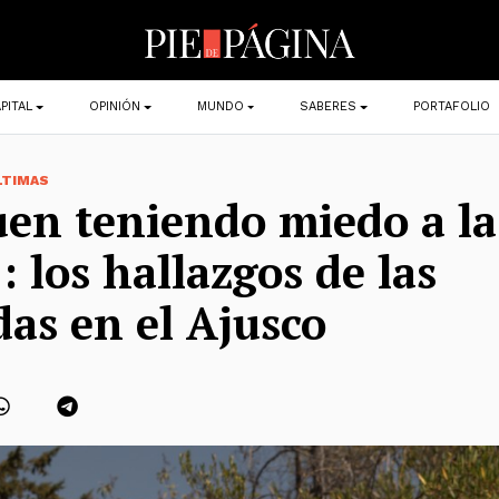
PITAL
OPINIÓN
MUNDO
SABERES
PORTAFOLIO
LTIMAS
uen teniendo miedo a la
: los hallazgos de las
as en el Ajusco