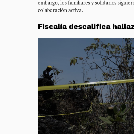
embargo, los familiares y solidarios siguie
colaboración activa.
Fiscalía descalifica halla