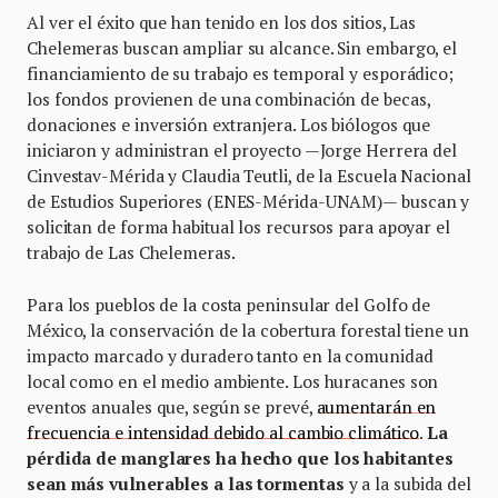
Al ver el éxito que han tenido en los dos sitios, Las
Chelemeras buscan ampliar su alcance. Sin embargo, el
financiamiento de su trabajo es temporal y esporádico;
los fondos provienen de una combinación de becas,
donaciones e inversión extranjera. Los biólogos que
iniciaron y administran el proyecto —Jorge Herrera del
Cinvestav-Mérida y Claudia Teutli, de la Escuela Nacional
de Estudios Superiores (ENES-Mérida-UNAM)— buscan y
solicitan de forma habitual los recursos para apoyar el
trabajo de Las Chelemeras.
Para los pueblos de la costa peninsular del Golfo de
México, la conservación de la cobertura forestal tiene un
impacto marcado y duradero tanto en la comunidad
local como en el medio ambiente. Los huracanes son
eventos anuales que, según se prevé,
aumentarán en
frecuencia e intensidad debido al cambio climático
.
La
pérdida de manglares ha hecho que los habitantes
sean más vulnerables a las tormentas
y a la subida del