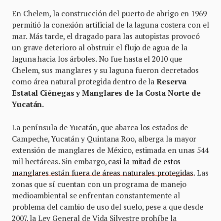
En Chelem, la construcción del puerto de abrigo en 1969
permitió la conexión artificial de la laguna costera con el
mar. Más tarde, el dragado para las autopistas provocó
un grave deterioro al obstruir el flujo de agua de la
laguna hacia los árboles. No fue hasta el 2010 que
Chelem, sus manglares y su laguna fueron decretados
como área natural protegida dentro de la
Reserva
Estatal Ciénegas y Manglares de la Costa Norte de
Yucatán.
La península de Yucatán, que abarca los estados de
Campeche, Yucatán y Quintana Roo, alberga la mayor
extensión de manglares de México, estimada en unas 544
mil hectáreas. Sin embargo,
casi la mitad de estos
manglares están fuera de áreas naturales protegidas
. Las
zonas que sí cuentan con un programa de manejo
medioambiental se enfrentan constantemente al
problema del cambio de uso del suelo, pese a que desde
2007, la Ley General de Vida Silvestre prohíbe la