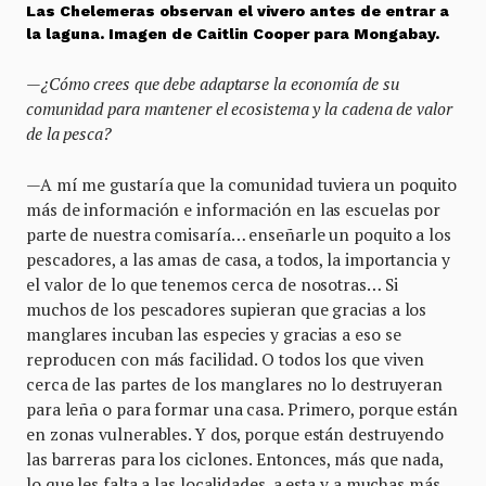
Las Chelemeras observan el vivero antes de entrar a
la laguna. Imagen de Caitlin Cooper para Mongabay.
—¿Cómo crees que debe adaptarse la economía de su
comunidad para mantener el ecosistema y la cadena de valor
de la pesca?
—A mí me gustaría que la comunidad tuviera un poquito
más de información e información en las escuelas por
parte de nuestra comisaría… enseñarle un poquito a los
pescadores, a las amas de casa, a todos, la importancia y
el valor de lo que tenemos cerca de nosotras… Si
muchos de los pescadores supieran que gracias a los
manglares incuban las especies y gracias a eso se
reproducen con más facilidad. O todos los que viven
cerca de las partes de los manglares no lo destruyeran
para leña o para formar una casa. Primero, porque están
en zonas vulnerables. Y dos, porque están destruyendo
las barreras para los ciclones. Entonces, más que nada,
lo que les falta a las localidades, a esta y a muchas más,