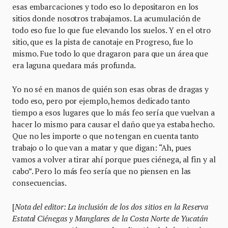
esas embarcaciones y todo eso lo depositaron en los
sitios donde nosotros trabajamos. La acumulación de
todo eso fue lo que fue elevando los suelos. Y en el otro
sitio, que es la pista de canotaje en Progreso, fue lo
mismo. Fue todo lo que dragaron para que un área que
era laguna quedara más profunda.
Yo no sé en manos de quién son esas obras de dragas y
todo eso, pero por ejemplo, hemos dedicado tanto
tiempo a esos lugares que lo más feo sería que vuelvan a
hacer lo mismo para causar el daño que ya estaba hecho.
Que no les importe o que no tengan en cuenta tanto
trabajo o lo que van a matar y que digan: “Ah, pues
vamos a volver a tirar ahí porque pues ciénega, al fin y al
cabo”. Pero lo más feo sería que no piensen en las
consecuencias.
[
Nota del editor: La inclusión de los dos sitios en la Reserva
Estatal Ciénegas y Manglares de la Costa Norte de Yucatán