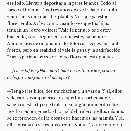
ese lodo. Llevar a depositar a lugares lejanos. Todo al
paso del tiempo. Dos, tres años de ese trabajo. Cuando
vemos más que nada las plantas. Ver que ya están
floreciendo. Así es como cuando ves que tus hijos
tengan un logro y dices: “Vale la pena lo que estoy
haciendo, voy a seguir en lo que estoy haciendo».
Aunque nos dé un poquito de dolores, a veces por tanta
fuerza, pero en realidad sí vale la pena y la satisfacción.
Esas experiencias es ver cómo florecen esas plantas.
—¿Tiene hijos? ¿Ellos participan en restauración, pescan,
trabajan o juegan en el manglar?
—Tengo tres hijos, dos muchachas y un varón. Y sí, ellos
y de varias compañeras, los hijos han participado, ya
saben nuestro tipo de trabajo. En algún momento ellos
nos han acompañado al jornal del trabajo y ellos mismos
se sorprenden de las cosas que hacemos las mamás. Y sí,
ellas mismas a veces nos dicen: “Vamos”, o un sobrino o