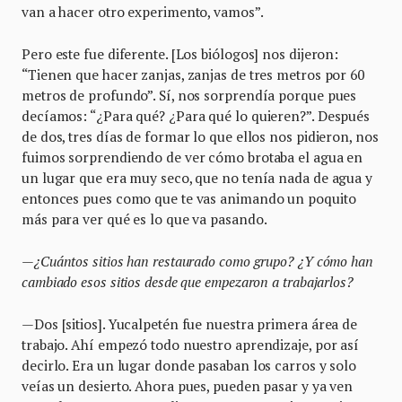
van a hacer otro experimento, vamos”.
Pero este fue diferente. [Los biólogos] nos dijeron:
“Tienen que hacer zanjas, zanjas de tres metros por 60
metros de profundo”. Sí, nos sorprendía porque pues
decíamos: “¿Para qué? ¿Para qué lo quieren?”. Después
de dos, tres días de formar lo que ellos nos pidieron, nos
fuimos sorprendiendo de ver cómo brotaba el agua en
un lugar que era muy seco, que no tenía nada de agua y
entonces pues como que te vas animando un poquito
más para ver qué es lo que va pasando.
—¿Cuántos sitios han restaurado como grupo? ¿Y cómo han
cambiado esos sitios desde que empezaron a trabajarlos?
—Dos [sitios]. Yucalpetén fue nuestra primera área de
trabajo. Ahí empezó todo nuestro aprendizaje, por así
decirlo. Era un lugar donde pasaban los carros y solo
veías un desierto. Ahora pues, pueden pasar y ya ven