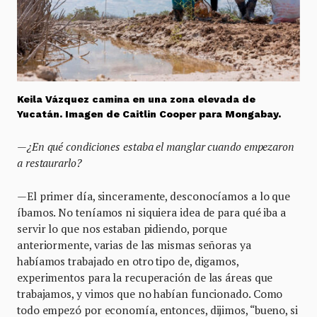
Keila Vázquez camina en una zona elevada de
Yucatán. Imagen de Caitlin Cooper para Mongabay.
—¿En qué condiciones estaba el manglar cuando empezaron
a restaurarlo?
—El primer día, sinceramente, desconocíamos a lo que
íbamos. No teníamos ni siquiera idea de para qué iba a
servir lo que nos estaban pidiendo, porque
anteriormente, varias de las mismas señoras ya
habíamos trabajado en otro tipo de, digamos,
experimentos para la recuperación de las áreas que
trabajamos, y vimos que no habían funcionado. Como
todo empezó por economía, entonces, dijimos, “bueno, si