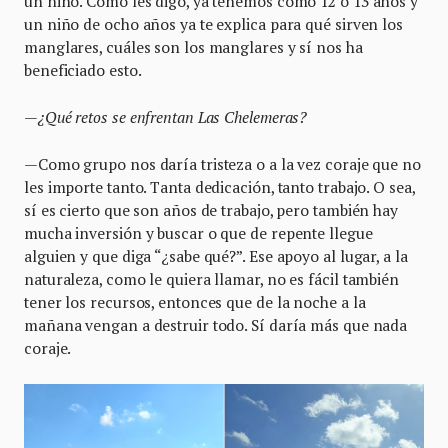
un niño. Como les digo, ya tenemos como 12 o 13 años y
un niño de ocho años ya te explica para qué sirven los
manglares, cuáles son los manglares y sí nos ha
beneficiado esto.
—¿Qué retos se enfrentan Las Chelemeras?
—Como grupo nos daría tristeza o a la vez coraje que no
les importe tanto. Tanta dedicación, tanto trabajo. O sea,
sí es cierto que son años de trabajo, pero también hay
mucha inversión y buscar o que de repente llegue
alguien y que diga “¿sabe qué?”. Ese apoyo al lugar, a la
naturaleza, como le quiera llamar, no es fácil también
tener los recursos, entonces que de la noche a la
mañana vengan a destruir todo. Sí daría más que nada
coraje.