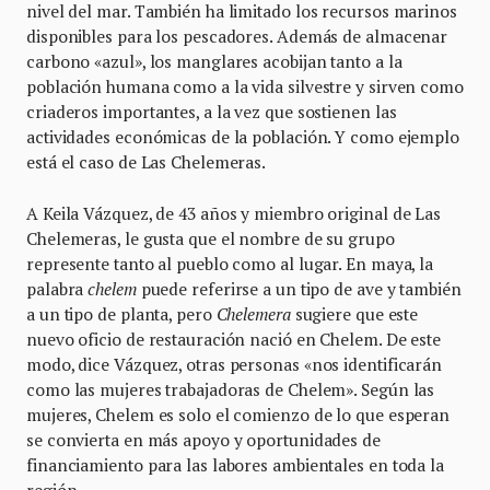
nivel del mar. También ha limitado los recursos marinos
disponibles para los pescadores. Además de almacenar
carbono «azul», los manglares acobijan tanto a la
población humana como a la vida silvestre y sirven como
criaderos importantes, a la vez que sostienen las
actividades económicas de la población. Y como ejemplo
está el caso de Las Chelemeras.
A Keila Vázquez, de 43 años y miembro original de Las
Chelemeras, le gusta que el nombre de su grupo
represente tanto al pueblo como al lugar. En maya, la
palabra
chelem
puede referirse a un tipo de ave y también
a un tipo de planta, pero
Chelemera
sugiere que este
nuevo oficio de restauración nació en Chelem. De este
modo, dice Vázquez, otras personas «nos identificarán
como las mujeres trabajadoras de Chelem». Según las
mujeres, Chelem es solo el comienzo de lo que esperan
se convierta en más apoyo y oportunidades de
financiamiento para las labores ambientales en toda la