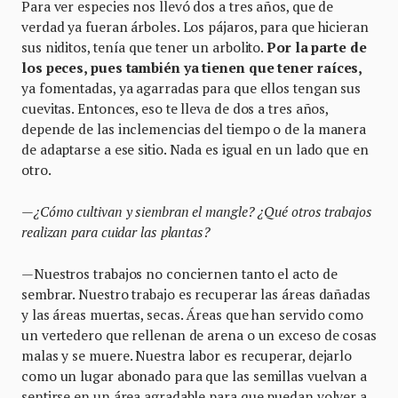
Para ver especies nos llevó dos a tres años, que de
verdad ya fueran árboles. Los pájaros, para que hicieran
sus niditos, tenía que tener un arbolito.
Por la parte de
los peces, pues también ya tienen que tener raíces,
ya fomentadas, ya agarradas para que ellos tengan sus
cuevitas. Entonces, eso te lleva de dos a tres años,
depende de las inclemencias del tiempo o de la manera
de adaptarse a ese sitio. Nada es igual en un lado que en
otro.
—¿Cómo cultivan y siembran el mangle? ¿Qué otros trabajos
realizan para cuidar las plantas?
—Nuestros trabajos no conciernen tanto el acto de
sembrar. Nuestro trabajo es recuperar las áreas dañadas
y las áreas muertas, secas. Áreas que han servido como
un vertedero que rellenan de arena o un exceso de cosas
malas y se muere. Nuestra labor es recuperar, dejarlo
como un lugar abonado para que las semillas vuelvan a
sentirse en un área agradable para que puedan volver a