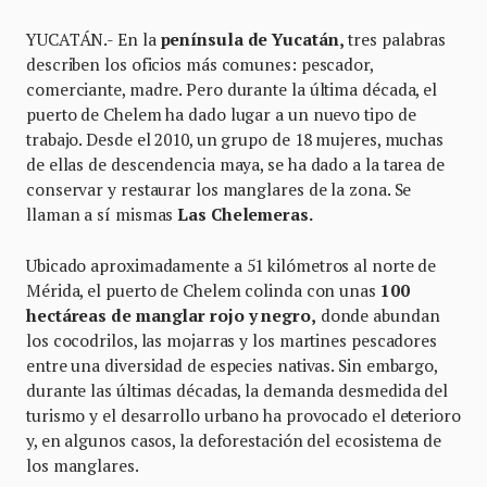
YUCATÁN.- En la
península de Yucatán,
tres palabras
describen los oficios más comunes: pescador,
comerciante, madre. Pero durante la última década, el
puerto de Chelem ha dado lugar a un nuevo tipo de
trabajo. Desde el 2010, un grupo de 18 mujeres, muchas
de ellas de descendencia maya, se ha dado a la tarea de
conservar y restaurar los manglares de la zona. Se
llaman a sí mismas
Las Chelemeras.
Ubicado aproximadamente a 51 kilómetros al norte de
Mérida, el puerto de Chelem colinda con unas
100
hectáreas de manglar rojo y negro,
donde abundan
los cocodrilos, las mojarras y los martines pescadores
entre una diversidad de especies nativas. Sin embargo,
durante las últimas décadas, la demanda desmedida del
turismo y el desarrollo urbano ha provocado el deterioro
y, en algunos casos, la deforestación del ecosistema de
los manglares.