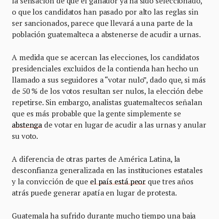
la sensación de que el ganador ya ha sido seleccionado,
o que los candidatos han pasado por alto las reglas sin
ser sancionados, parece que llevará a una parte de la
población guatemalteca a abstenerse de acudir a urnas.
A medida que se acercan las elecciones, los candidatos
presidenciales excluidos de la contienda han hecho un
llamado a sus seguidores a “votar nulo”, dado que, si más
de 50 % de los votos resultan ser nulos, la elección debe
repetirse. Sin embargo, analistas guatemaltecos señalan
que es más probable que la gente simplemente se
abstenga
de votar en lugar de acudir a las urnas y anular
su voto.
A diferencia de otras partes de América Latina, la
desconfianza generalizada en las instituciones estatales
y la convicción de que
el país está peor
que tres años
atrás puede generar apatía en lugar de protesta.
Guatemala ha sufrido durante mucho tiempo una baja