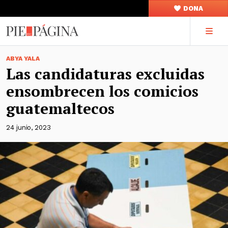
DONA
ABYA YALA
Las candidaturas excluidas
ensombrecen los comicios
guatemaltecos
24 junio, 2023