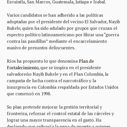
Escuintla, San Marcos, Guatemala, Jutiapa e Izabal.
Varios candidatos se han adherido a las políticas
adoptadas por el presidente del vecino El Salvador, Nayib
Bukele, quien ha sido adulado por grupos que cruzan el
espectro político latinoamericano por librar una “guerra
contra las pandillas” mediante el encarcelamiento
masivo de presuntos delincuentes.
Ríos ha propuesto lo que denomina
Plan de
Fortalecimiento
, que se inspira en el presidente
salvadoreño Nayib Bukele y en el Plan Colombia, la
campaña de lucha contra el narcotráfico y la
insurgencia en Colombia respaldada por Estados Unidos
que comenzó en 1998.
Su plan pretende mejorar la gestión territorial y
fronteriza, reforzar el control estatal de las cárceles y
lograr una mayor transparencia en el gasto. Ha
declarado que aplicaría la pena de muerte a quienes