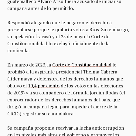
guatemalteco Álvaro Arzú fuera acusado de iniciar su
campaña antes de lo permitido.
Respondió alegando que le negaron el derecho a
presentarse porque le quitaría votos a Ríos. Sin embargo,
su apelación fracasó y el 25 de mayo la Corte de
Constitucionalidad lo
excluyó
oficialmente de la
contienda.
En marzo de 2023, la
Corte de Constitucionalidad
le
prohibió a la aspirante presidencial Thelma Cabrera
(líder maya y defensora de los derechos humanos que
obtuvo el
10,4 por ciento
de los votos en las elecciones
de 2019) y a su compañero de fórmula Jordán Rodas (el
exprocurador de los derechos humanos del país, que
dirigió la campaña legal para impedir el cierre de la
CICIG) registrar su candidatura.
Su campaña proponía reavivar la lucha anticorrupción
en los niveles más altos del gobierno y promover los