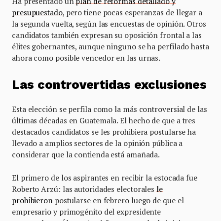
Ha presentado un
plan de reformas detallado y
presupuestado
, pero tiene pocas esperanzas de llegar a
la segunda vuelta, según las encuestas de opinión. Otros
candidatos también expresan su oposición frontal a las
élites gobernantes, aunque ninguno se ha perfilado hasta
ahora como posible vencedor en las urnas.
Las controvertidas exclusiones
Esta elección se perfila como la más controversial de las
últimas décadas en Guatemala. El hecho de que a tres
destacados candidatos se les prohibiera postularse ha
llevado a amplios sectores de la opinión pública a
considerar que la contienda está amañada.
El primero de los aspirantes en recibir la estocada fue
Roberto Arzú: las autoridades electorales
le
prohibieron
postularse en febrero luego de que el
empresario y primogénito del expresidente