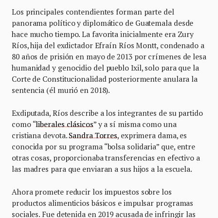
Los principales contendientes forman parte del
panorama político y diplomático de Guatemala desde
hace mucho tiempo. La favorita inicialmente era Zury
Ríos, hija del exdictador Efraín Ríos Montt, condenado a
80 años de prisión en mayo de 2013 por crímenes de lesa
humanidad y genocidio del pueblo Ixil, solo para que la
Corte de Constitucionalidad posteriormente anulara la
sentencia (él murió en 2018).
Exdiputada, Ríos describe a los integrantes de su partido
como “
liberales clásicos
” y a sí misma como una
cristiana devota.
Sandra Torres
, exprimera dama, es
conocida por su programa “bolsa solidaria” que, entre
otras cosas, proporcionaba transferencias en efectivo a
las madres para que enviaran a sus hijos a la escuela.
Ahora promete reducir los impuestos sobre los
productos alimenticios básicos e impulsar programas
sociales. Fue detenida en 2019 acusada de infringir las