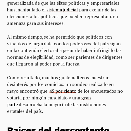
generalizada de que las élites políticas y empresariales
han manipulado el
sistema judicial
para excluir de las
elecciones a los políticos que pueden representar una
amenaza para sus intereses.
Al mismo tiempo, se ha permitido que políticos con
vínculos de larga data con los poderosos del país sigan
en la contienda electoral a pesar de haber infringido las
normas de elegibilidad, como ser parientes de dirigentes
que llegaron al poder por la fuerza.
Como resultado, muchos guatemaltecos muestran
desinterés por los comicios: un sondeo realizado en
mayo encontró que
45 por ciento
de los encuestados no
votaría por ningún candidato y una
gran
parte
desaprueba la mayoría de las instituciones
estatales del país.
Raíces del descontento