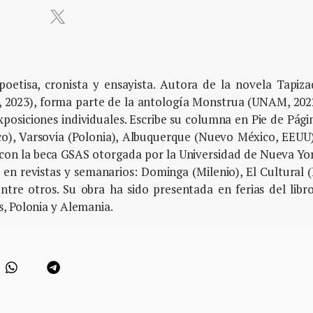
 poetisa, cronista y ensayista. Autora de la novela Tapiz
, 2023), forma parte de la antología Monstrua (UNAM, 202
xposiciones individuales. Escribe su columna en Pie de Pági
co), Varsovia (Polonia), Albuquerque (Nuevo México, EEUU
con la beca GSAS otorgada por la Universidad de Nueva Yo
en revistas y semanarios: Dominga (Milenio), El Cultural 
entre otros. Su obra ha sido presentada en ferias del libr
, Polonia y Alemania.