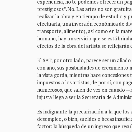
experiencia, no te podemos ofrecer un pag
prestigiosos”. No. Las artes no son gratuit
realizar la obra y en tiempo de estudio y 
efectuarla, una inversión económica de dive
transporte, alimento), así como en la mater
humano, hay un servicio que se está brinda
efectos de la obra del artista se reflejarán
El SAT, por otro lado, parece ser un aliado
con año, sus posibilidades de crecimiento 
la vista gorda, mientras hace concesiones t
impuestos a los artistas, de por sí, con p
numerosos, que salen de vez en cuando —n
injusta llega a ser la Secretaría de Adminis
Es indignante la precarización a la que los
desempleo, o bien, sueldos o becas insuficie
factor: la búsqueda de un ingreso que resul