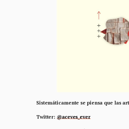
Sistemáticamente se piensa que las a
Twitter:
@aceves_ever