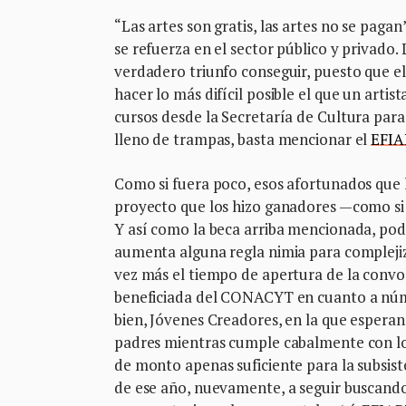
“Las artes son gratis, las artes no se pagan
se refuerza en el sector público y privado.
verdadero triunfo conseguir, puesto que el
hacer lo más difícil posible el que un arti
cursos desde la Secretaría de Cultura para
lleno de trampas, basta mencionar el
EFIA
Como si fuera poco, esos afortunados que
proyecto que los hizo ganadores —como si l
Y así como la beca arriba mencionada, p
aumenta alguna regla nimia para complejiz
vez más el tiempo de apertura de la convoc
beneficiada del CONACYT en cuanto a númer
bien, Jóvenes Creadores, en la que esperan 
padres mientras cumple cabalmente con los
de monto apenas suficiente para la subsist
de ese año, nuevamente, a seguir buscand