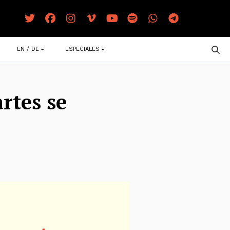
EN / DE
ESPECIALES
artes se