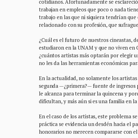
cotidianos. Afortunadamente se esclareció
trabajan en empleos que poco o nada tiene
trabajo en las que ni siquiera tendrían qu
relacionado con su profesión, que sufrague
¿Cuál es el futuro de nuestros cineastas, 
estudiaron en la UNAM y que no viven en 
¿cuántos artistas más optarán por elegir un
no les da las herramientas económicas para
En la actualidad, no solamente los artista
segunda —¿primera?— fuente de ingresos p
le alcanza para terminar la quincena y porq
dificultan, y más aún si es una familia en l
En el caso de los artistas, este problema s
práctica se evidencia un desdén hacia el pa
honorarios no merecen compararse con el s