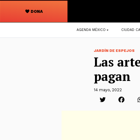
DONA
Navegación
AGENDA MÉXICO
CIUDAD CA
principal
JARDÍN DE ESPEJOS
Las arte
pagan
14 mayo, 2022