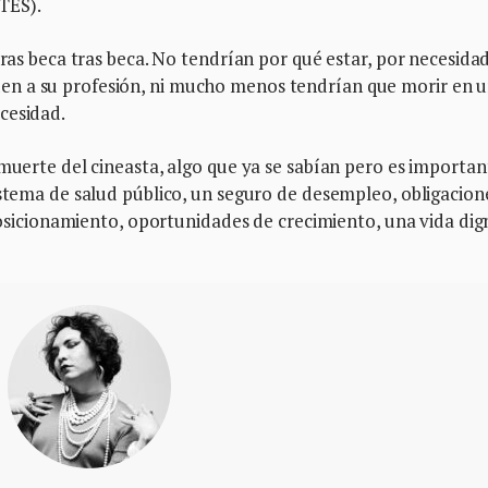
TES).
tras beca tras beca. No tendrían por qué estar, por necesida
n a su profesión, ni mucho menos tendrían que morir en 
cesidad.
 muerte del cineasta, algo que ya se sabían pero es importan
istema de salud público, un seguro de desempleo, obligacion
 posicionamiento, oportunidades de crecimiento, una vida dig