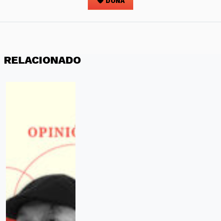
DONA
RELACIONADO