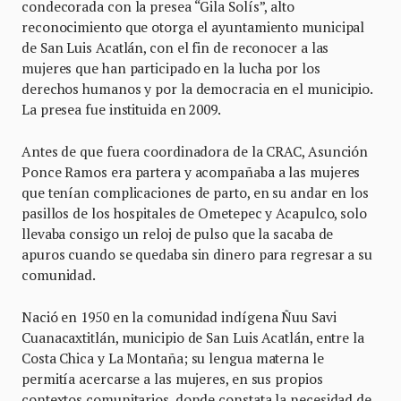
condecorada con la presea “Gila Solís”, alto
reconocimiento que otorga el ayuntamiento municipal
de San Luis Acatlán, con el fin de reconocer a las
mujeres que han participado en la lucha por los
derechos humanos y por la democracia en el municipio.
La presea fue instituida en 2009.
Antes de que fuera coordinadora de la CRAC, Asunción
Ponce Ramos era partera y acompañaba a las mujeres
que tenían complicaciones de parto, en su andar en los
pasillos de los hospitales de Ometepec y Acapulco, solo
llevaba consigo un reloj de pulso que la sacaba de
apuros cuando se quedaba sin dinero para regresar a su
comunidad.
Nació en 1950 en la comunidad indígena Ñuu Savi
Cuanacaxtitlán, municipio de San Luis Acatlán, entre la
Costa Chica y La Montaña; su lengua materna le
permitía acercarse a las mujeres, en sus propios
contextos comunitarios, donde constata la necesidad de