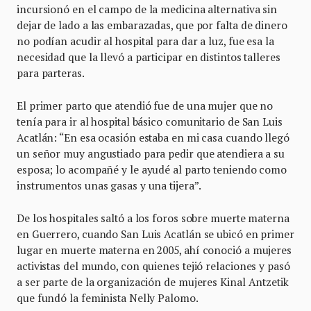
incursionó en el campo de la medicina alternativa sin
dejar de lado a las embarazadas, que por falta de dinero
no podían acudir al hospital para dar a luz, fue esa la
necesidad que la llevó a participar en distintos talleres
para parteras.
El primer parto que atendió fue de una mujer que no
tenía para ir al hospital básico comunitario de San Luis
Acatlán: “En esa ocasión estaba en mi casa cuando llegó
un señor muy angustiado para pedir que atendiera a su
esposa; lo acompañé y le ayudé al parto teniendo como
instrumentos unas gasas y una tijera”.
De los hospitales saltó a los foros sobre muerte materna
en Guerrero, cuando San Luis Acatlán se ubicó en primer
lugar en muerte materna en 2005, ahí conoció a mujeres
activistas del mundo, con quienes tejió relaciones y pasó
a ser parte de la organización de mujeres Kinal Antzetik
que fundó la feminista Nelly Palomo.