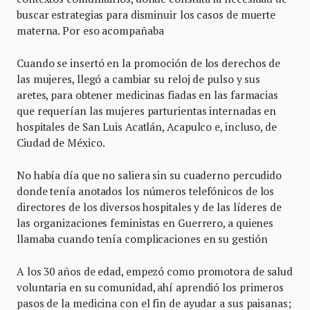
buscar estrategias para disminuir los casos de muerte
materna. Por eso acompañaba
Cuando se insertó en la promoción de los derechos de
las mujeres, llegó a cambiar su reloj de pulso y sus
aretes, para obtener medicinas fiadas en las farmacias
que requerían las mujeres parturientas internadas en
hospitales de San Luis Acatlán, Acapulco e, incluso, de
Ciudad de México.
No había día que no saliera sin su cuaderno percudido
donde tenía anotados los números telefónicos de los
directores de los diversos hospitales y de las líderes de
las organizaciones feministas en Guerrero, a quienes
llamaba cuando tenía complicaciones en su gestión
A los 30 años de edad, empezó como promotora de salud
voluntaria en su comunidad, ahí aprendió los primeros
pasos de la medicina con el fin de ayudar a sus paisanas;