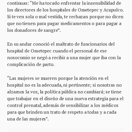
continuas: “Me ha tocado enfrentar la insensibilidad de
los directores de los hospitales de Ometepec y Acapulco.
Si te ven sola o mal vestida, te rechazan porque no dicen
que no tienen para pagar medicamentos o para pagar a
los donadores de sangre”.
En su andar conoció el maltrato de funcionarios del
hospital de Ometepec cuando el personal de ese
nosocomio se negó a recibir a una mujer que iba con la
complicación de parto.
“Las mujeres se mueren porque la atención en el
hospital no es la adecuada, ni pertinente; si nosotras no
alzamos la voz, la política pública no cambiará; se tiene
que trabajar en el diseño de una nueva estrategia para el
control prenatal, además de sensibilizar a los médicos
para que brinden un trato de respeto a todas y a cada
una de las mujeres”.