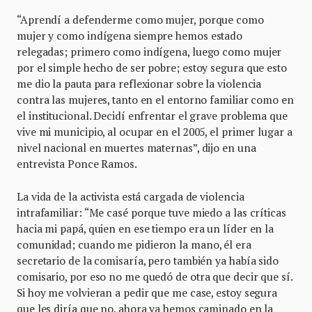
“Aprendí a defenderme como mujer, porque como
mujer y como indígena siempre hemos estado
relegadas; primero como indígena, luego como mujer
por el simple hecho de ser pobre; estoy segura que esto
me dio la pauta para reflexionar sobre la violencia
contra las mujeres, tanto en el entorno familiar como en
el institucional. Decidí enfrentar el grave problema que
vive mi municipio, al ocupar en el 2005, el primer lugar a
nivel nacional en muertes maternas”, dijo en una
entrevista Ponce Ramos.
La vida de la activista está cargada de violencia
intrafamiliar: “Me casé porque tuve miedo a las críticas
hacia mi papá, quien en ese tiempo era un líder en la
comunidad; cuando me pidieron la mano, él era
secretario de la comisaría, pero también ya había sido
comisario, por eso no me quedó de otra que decir que sí.
Si hoy me volvieran a pedir que me case, estoy segura
que les diría que no, ahora ya hemos caminado en la