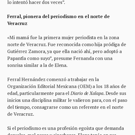
lo intentó hacer dos veces”.
Ferral, pionera del periodismo en el norte de
Veracruz
«Mi mamá fue la primera mujer periodista en la zona
norte de Veracruz. Fue reconocida como hija pródiga de
Gutiérrez Zamora, ya que ella nació ahí, pero adoptó a
Papantla como suyo”, presume Fernanda con una
sonrisa similar a la de Elena.
Ferral Hernández comenzó a trabajar en la
Organización Editorial Mexicana (OEM) a los 18 años de
edad, particularmente para el
Diario de Xalapa
. Desde sus
inicios una disciplina militar le valieron para, con el paso
del tiempo, consagrarse como un referente en el norte
de Veracruz.
Si el periodismo es una profesión egoísta que demanda
desvelos, mal pasos y sinsabores, Elena tenía en sus