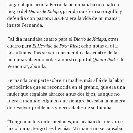
Lugar al que acudía Ferral la acompañaba un chaleco
negro del
Diario de Xalapa
, prenda que “era su orgullo y
defendía con pasión. La OEM era la vida de mi mamá”,
insiste Fernanda.
“Al día mandaba cuatro para el
Diario de Xalapa
, otras
cuatro para
El Heraldo de Poza Rica
; ocho notas al día.
Los últimos días se veía durmiendo a las cuatro de la
mañana subiendo notas a nuestro portal
Quinto Poder
de
Veracruz”, abunda.
Fernanda comparte sobre su madre, más allá de la labor
periodística que es reconocida en el gremio, que era una
mujer que regalaba abrazos a sus dos hijos, aunque no
fuera a menudo. Alguien que siempre buscaba la manera
de resolver problemas y necesidades de su familia.
“Tengo muchas enfermedades, me acaban de operar de
la columna, tengo tres hernias. Mi mamá no se cansaba