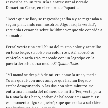
regresaba en un rato. Iría a entrevistar al notario
Donaciano Cobos, en el centro de Papantla.
“Decía que se iba y se regresaba; se iba a y se regresaba a
seguir platicando con nosotros. Algo raro, la verdad”,
recuerda Fernanda sobre la última vez que vio con vida a
su madre.
Ferral vestía una azul, blusa del mismo color y zapatillas
en tono beige; su bolso era color rosa. Así abordó su
vehículo Mazda rojo, marcado con un logotipo en la
puerta derecha de su medio
El Quinto Poder
.
“Mi mamá se despidió de mí, era como la una y media.
Yo me quedé con unos amigos que habían llegado,
estaba desayunando. A las dos con siete minutos me
entra una llamada del número de mi tío. ‘Fer, vente para
la Notaría de Chano, acaban de balacear a tu mamá’. En
ese momento algo se quebró, supe que no iba a salir bien.
Fue instintivo”, dice Fernanda.