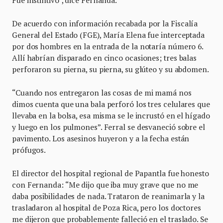
De acuerdo con información recabada por la Fiscalía
General del Estado (FGE), María Elena fue interceptada
por dos hombres en la entrada de la notaría número 6.
Allí habrían disparado en cinco ocasiones; tres balas
perforaron su pierna, su pierna, su glúteo y su abdomen.
“Cuando nos entregaron las cosas de mi mamá nos
dimos cuenta que una bala perforó los tres celulares que
llevaba en la bolsa, esa misma se le incrustó en el hígado
y luego en los pulmones”. Ferral se desvaneció sobre el
pavimento. Los asesinos huyeron y a la fecha están
prófugos.
El director del hospital regional de Papantla fue honesto
con Fernanda: “Me dijo que iba muy grave que no me
daba posibilidades de nada. Trataron de reanimarla y la
trasladaron al hospital de Poza Rica, pero los doctores
me dijeron que probablemente falleció en el traslado. Se