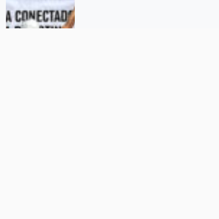
“Las universidades pueden ser un
puente entre gobiernos y
organizaciones para facilitar
procesos de refugio”