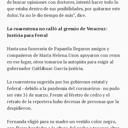
de buscar opiniones con doctores, intentó hacer todo lo
que estaba dentro de sus posibilidades, por quitarme este
dolor. Ya no le dio tiempo de más”, dice.
La cuarentena no calló al gremio de Veracruz:
Justicia para Ferral
Hasta una funeraria de Papantla llegaron amigos y
compañeros de María Helena. Unos apoyaron con rezos
en ese lugar, otros tomaron la autopista para exigir al
gobernador Cuitláhuac García justicia.
La cuarentena sugerida por los gobiernos estatal y
federal –debido a la pandemia del coronavirus- no pudo
ser este 31 de marzo. Frente al féretro de cedro y el
retrato de la reportera hubo decenas de personas que la
despidieron.
Fernanda eligió para su madre un vestido color negro,
con flores bordadas a la altura del pecho y tacones altos.