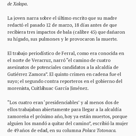
de Xalapa
.
La joven narra sobre el último escrito que su madre
redactó el pasado 12 de marzo, 18 días antes de que
recibiera tres impactos de bala (calibre 45) que dañaron
su hígado, sus pulmones y le provocaron la muerte.
El trabajo periodístico de Ferral, como era conocida en
el norte de Veracruz, narró “el camino de cuatro
asesinatos de potenciales candidatos a la alcaldía de
Gutiérrez Zamora”. El quinto crimen en cadena fue el
suyo; el segundo contra reporteros en el gobierno del
morenista, Cuitláhuac García Jiménez.
“Los cuatro eran ‘presidenciables’ y al menos dos de
ellos trabajaban abiertamente para llegar a la alcaldía
zamoreña el próximo año, hoy ya están muertos, porque
alguien los mandó a quitar del camino”, escribió la mujer
de 49 años de edad, en su columna
Polaca Totonaca
.