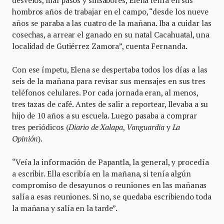
hombros años de trabajar en el campo, “desde los nueve
años se paraba a las cuatro de la mañana. Iba a cuidar las
cosechas, a arrear el ganado en su natal Cacahuatal, una
localidad de Gutiérrez Zamora”, cuenta Fernanda.
Con ese ímpetu, Elena se despertaba todos los días a las
seis de la mañana para revisar sus mensajes en sus tres
teléfonos celulares. Por cada jornada eran, al menos,
tres tazas de café. Antes de salir a reportear, llevaba a su
hijo de 10 años a su escuela. Luego pasaba a comprar
tres periódicos (
Diario de Xalapa
,
Vanguardia
y
La
Opinión
).
“Veía la información de Papantla, la general, y procedía
a escribir. Ella escribía en la mañana, si tenía algún
compromiso de desayunos o reuniones en las mañanas
salía a esas reuniones. Si no, se quedaba escribiendo toda
la mañana y salía en la tarde”.