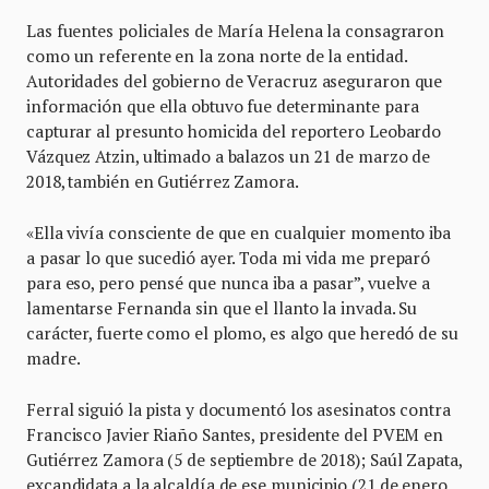
Las fuentes policiales de María Helena la consagraron
como un referente en la zona norte de la entidad.
Autoridades del gobierno de Veracruz aseguraron que
información que ella obtuvo fue determinante para
capturar al presunto homicida del reportero Leobardo
Vázquez Atzin, ultimado a balazos un 21 de marzo de
2018, también en Gutiérrez Zamora.
«Ella vivía consciente de que en cualquier momento iba
a pasar lo que sucedió ayer. Toda mi vida me preparó
para eso, pero pensé que nunca iba a pasar”, vuelve a
lamentarse Fernanda sin que el llanto la invada. Su
carácter, fuerte como el plomo, es algo que heredó de su
madre.
Ferral siguió la pista y documentó los asesinatos contra
Francisco Javier Riaño Santes, presidente del PVEM en
Gutiérrez Zamora (5 de septiembre de 2018); Saúl Zapata,
excandidata a la alcaldía de ese municipio (21 de enero