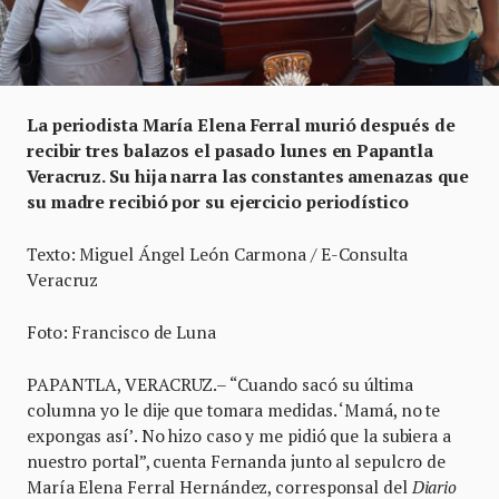
La periodista María Elena Ferral murió después de
recibir tres balazos el pasado lunes en Papantla
Veracruz. Su hija narra las constantes amenazas que
su madre recibió por su ejercicio periodístico
Texto: Miguel Ángel León Carmona / E-Consulta
Veracruz
Foto: Francisco de Luna
PAPANTLA, VERACRUZ.– “Cuando sacó su última
columna yo le dije que tomara medidas. ‘Mamá, no te
expongas así’. No hizo caso y me pidió que la subiera a
nuestro portal”, cuenta Fernanda junto al sepulcro de
María Elena Ferral Hernández, corresponsal del
Diario