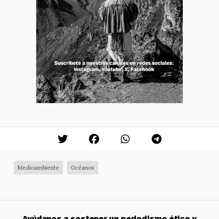
Medioambiente
Océanos
Ayúdanos a sostener un periodismo ético y