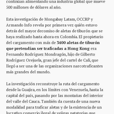
continúan alimentando una industria global que mueve
500 millones de dólares al año.
Esta investigación de Mongabay Latam, OCCRP y
Armando Info revela por primera vez quién estuvo
detrás del mayor decomiso de aletas de tiburón que se
haya realizado hasta ahora en Colombia. El propietario
del cargamento con más de
3400 aletas de tiburón
que pretendían ser traficadas a Hong Kong
era
Fernando Rodríguez Mondragón, hijo de Gilberto
Rodríguez Orejuela, gran jefe del cartel de Cali, que
llegó a ser una de las organizaciones narcotraficantes
más grandes del mundo.
La investigación reconstruye la ruta del cargamento
desde la Guajira, en los límites con Venezuela, hasta la
capital del país, pasando por las montañas del interior
del valle del Cauca. También da cuenta de una nueva
modalidad para traficar aletas y de la existencia de un
lucrativo comercio ilegal de vejigas natatorias que