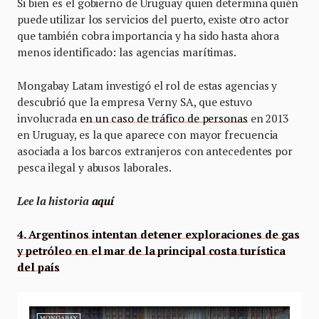
Si bien es el gobierno de Uruguay quien determina quién
puede utilizar los servicios del puerto, existe otro actor
que también cobra importancia y ha sido hasta ahora
menos identificado: las agencias marítimas.
Mongabay Latam investigó el rol de estas agencias y
descubrió que la empresa Verny SA, que estuvo
involucrada
en un caso de tráfico de personas
en 2013
en Uruguay, es la que aparece con mayor frecuencia
asociada a los barcos extranjeros con antecedentes por
pesca ilegal y abusos laborales.
Lee la historia
aquí
4. Argentinos intentan detener exploraciones de gas
y petróleo en el mar de la principal costa turística
del país