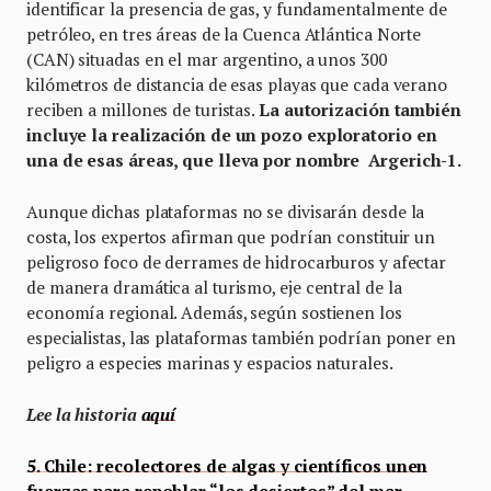
identificar la presencia de gas, y fundamentalmente de
petróleo, en tres áreas de la Cuenca Atlántica Norte
(CAN) situadas en el mar argentino, a unos 300
kilómetros de distancia de esas playas que cada verano
reciben a millones de turistas.
La autorización también
incluye la realización de un pozo exploratorio en
una de esas áreas, que lleva por nombre Argerich-1.
Aunque dichas plataformas no se divisarán desde la
costa, los expertos afirman que podrían constituir un
peligroso foco de derrames de hidrocarburos y afectar
de manera dramática al turismo, eje central de la
economía regional. Además, según sostienen los
especialistas, las plataformas también podrían poner en
peligro a especies marinas y espacios naturales.
Lee la historia
aquí
5. Chile: recolectores de algas y científicos unen
fuerzas para repoblar “los desiertos” del mar