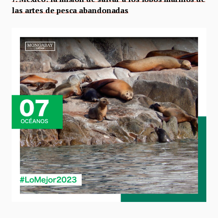
las artes de pesca abandonadas