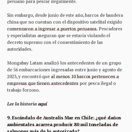
peruano para pescar ilegalmente.
Sin embargo, desde junio de este año, barcos de bandera
china que no cuentan con el dispositivo satelital exigido
comenzaron a ingresar a puertos peruanos
. Pescadores
y especialistas aseguran que se estaría violando el
decreto supremo con el consentimiento de las
autoridades.
Mongabay Latam analizó los antecedentes de un grupo
de 56 embarcaciones ingresadas entre junio y agosto de
2023, y encontró que
al menos 10 barcos pertenecen a
empresas que tienen antecedentes
por pesca ilegal o
trabajo forzoso.
Lee la historia
aquí
9. Escándalo de Australis Mar en Chile: ¿qué daños
ambientales acarrea producir 80 mil toneladas de
salmones más de lo autorizado?