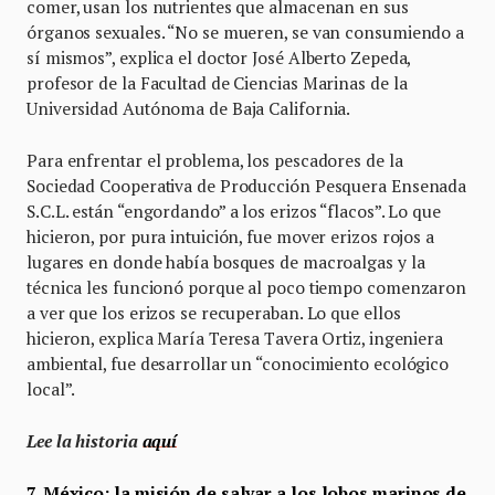
comer, usan los nutrientes que almacenan en sus
órganos sexuales. “No se mueren, se van consumiendo a
sí mismos”, explica el doctor José Alberto Zepeda,
profesor de la Facultad de Ciencias Marinas de la
Universidad Autónoma de Baja California.
Para enfrentar el problema, los pescadores de la
Sociedad Cooperativa de Producción Pesquera Ensenada
S.C.L. están “engordando” a los erizos “flacos”. Lo que
hicieron, por pura intuición, fue mover erizos rojos a
lugares en donde había bosques de macroalgas y la
técnica les funcionó porque al poco tiempo comenzaron
a ver que los erizos se recuperaban. Lo que ellos
hicieron, explica María Teresa Tavera Ortiz, ingeniera
ambiental, fue desarrollar un “conocimiento ecológico
local”.
Lee la historia
aquí
7. México: la misión de salvar a los lobos marinos de