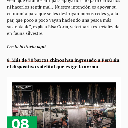
vean que estamos allí para apoyarlos, no para criticarlos
ni hacerlos sentir mal…Nuestra intención es apoyar su
economía para que se les destruyan menos redes y, a la
par, que poco a poco vayan haciendo una pesca más
sustentable”, explica Elsa Coria, veterinaria especializada
en fauna silvestre.
Lee la historia
aquí
8. Más de 70 barcos chinos han ingresado a Perú sin
el dispositivo satelital que exige la norma