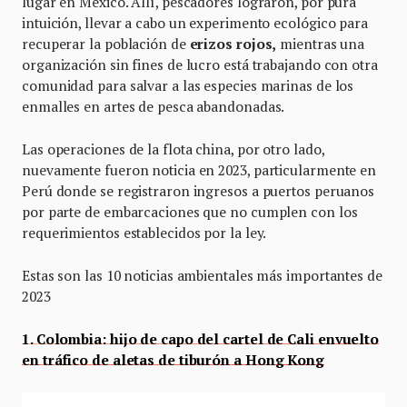
lugar en México. Allí, pescadores lograron, por pura
intuición, llevar a cabo un experimento ecológico para
recuperar la población de
erizos rojos,
mientras una
organización sin fines de lucro está trabajando con otra
comunidad para salvar a las especies marinas de los
enmalles en artes de pesca abandonadas.
Las operaciones de la flota china, por otro lado,
nuevamente fueron noticia en 2023, particularmente en
Perú donde se registraron ingresos a puertos peruanos
por parte de embarcaciones que no cumplen con los
requerimientos establecidos por la ley.
Estas son las 10 noticias ambientales más importantes de
2023
1. Colombia: hijo de capo del cartel de Cali envuelto
en tráfico de aletas de tiburón a Hong Kong