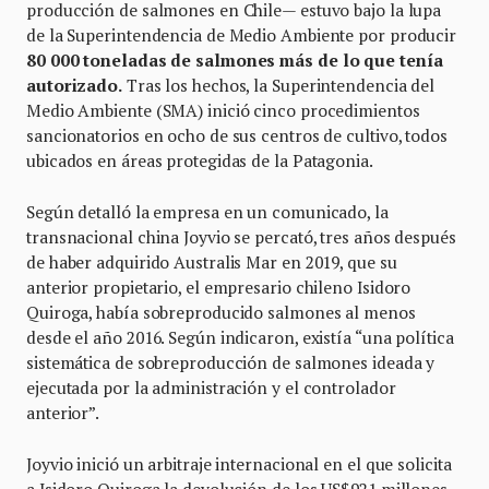
producción de salmones en Chile— estuvo bajo la lupa
de la Superintendencia de Medio Ambiente por producir
80 000 toneladas de salmones más de lo que tenía
autorizado.
Tras los hechos, la Superintendencia del
Medio Ambiente (SMA) inició cinco procedimientos
sancionatorios en ocho de sus centros de cultivo, todos
ubicados en áreas protegidas de la Patagonia.
Según detalló la empresa en un comunicado, la
transnacional china Joyvio se percató, tres años después
de haber adquirido Australis Mar en 2019, que su
anterior propietario, el empresario chileno Isidoro
Quiroga, había sobreproducido salmones al menos
desde el año 2016. Según indicaron, existía “una política
sistemática de sobreproducción de salmones ideada y
ejecutada por la administración y el controlador
anterior”.
Joyvio inició un arbitraje internacional en el que solicita
a Isidoro Quiroga la devolución de los US$921 millones