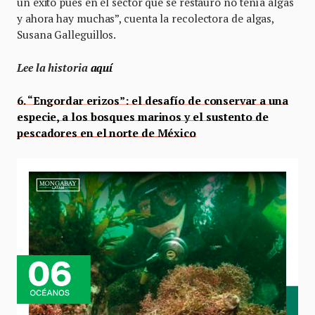
un éxito pues en el sector que se restauró no tenía algas
y ahora hay muchas”, cuenta la recolectora de algas,
Susana Galleguillos.
Lee la historia
aquí
6. “Engordar erizos”: el desafío de conservar a una
especie, a los bosques marinos y el sustento de
pescadores en el norte de México