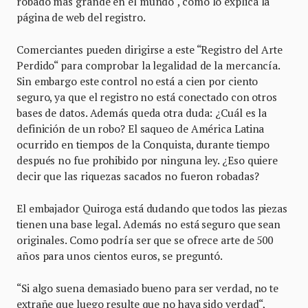
robado más grande en el mundo“, como lo explica la
página de web del registro.
Comerciantes pueden dirigirse a este “Registro del Arte
Perdido“ para comprobar la legalidad de la mercancía.
Sin embargo este control no está a cien por ciento
seguro, ya que el registro no está conectado con otros
bases de datos. Además queda otra duda: ¿Cuál es la
definición de un robo? El saqueo de América Latina
ocurrido en tiempos de la Conquista, durante tiempo
después no fue prohibido por ninguna ley. ¿Eso quiere
decir que las riquezas sacados no fueron robadas?
El embajador Quiroga está dudando que todos las piezas
tienen una base legal. Además no está seguro que sean
originales. Como podría ser que se ofrece arte de 500
años para unos cientos euros, se preguntó.
“Si algo suena demasiado bueno para ser verdad, no te
extrañe que luego resulte que no haya sido verdad“,