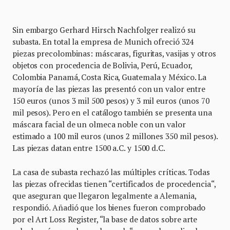
Sin embargo Gerhard Hirsch Nachfolger realizó su
subasta. En total la empresa de Munich ofreció 324
piezas precolombinas: máscaras, figuritas, vasijas y otros
objetos con procedencia de Bolivia, Perú, Ecuador,
Colombia Panamá, Costa Rica, Guatemala y México. La
mayoría de las piezas las presentó con un valor entre
150 euros (unos 3 mil 500 pesos) y 3 mil euros (unos 70
mil pesos). Pero en el catálogo también se presenta una
máscara facial de un olmeca noble con un valor
estimado a 100 mil euros (unos 2 millones 350 mil pesos).
Las piezas datan entre 1500 a.C. y 1500 d.C.
La casa de subasta rechazó las múltiples críticas. Todas
las piezas ofrecidas tienen “certificados de procedencia“,
que aseguran que llegaron legalmente a Alemania,
respondió. Añadió que los bienes fueron comprobado
por el Art Loss Register, “la base de datos sobre arte