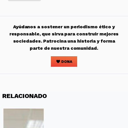
Ayúdanos a sostener un periodismo ético y
responsable, que sirva para construir mejores
sociedades. Patrocina una historia y forma
parte de nuestra comunidad.
DONA
RELACIONADO