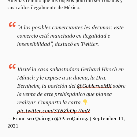
Además remitió que los objetos podrían ser robados y
sustraídos ilegalmente de México.
“A los posibles comerciantes les decimos: Este
comercio está manchado en ilegalidad e
insensibilidad“, destacó en Twitter.
Visité la casa subastadora Gerhard Hirsch en
Múnich y le expuse a su dueña, la Dra.
Bernheim, la posición del
@GobiernoMX
sobre
la venta de arte prehispánico que planea
realizar. Comparto la carta.
pic.twitter.com/3YBZhOpWmN
— Francisco Quiroga (@PacoQuiroga)
September 11,
2021