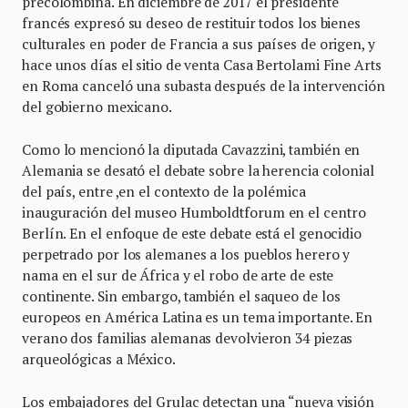
precolombina. En diciembre de 2017 el presidente
francés expresó su deseo de restituir todos los bienes
culturales en poder de Francia a sus países de origen, y
hace unos días el sitio de venta Casa Bertolami Fine Arts
en Roma canceló una subasta después de la intervención
del gobierno mexicano.
Como lo mencionó la diputada Cavazzini, también en
Alemania se desató el debate sobre la herencia colonial
del país, entre ,en el contexto de la polémica
inauguración del museo Humboldtforum en el centro
Berlín. En el enfoque de este debate está el genocidio
perpetrado por los alemanes a los pueblos herero y
nama en el sur de África y el robo de arte de este
continente. Sin embargo, también el saqueo de los
europeos en América Latina es un tema importante. En
verano dos familias alemanas devolvieron 34 piezas
arqueológicas a México.
Los embajadores del Grulac detectan una “nueva visión