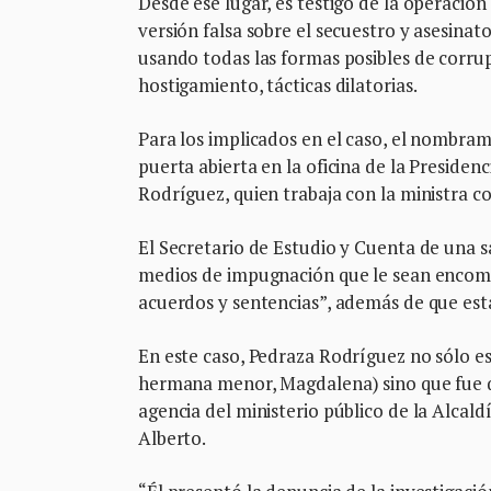
Desde ese lugar, es testigo de la operació
versión falsa sobre el secuestro y asesinato
usando todas las formas posibles de corrupc
hostigamiento, tácticas dilatorias.
Para los implicados en el caso, el nombram
puerta abierta en la oficina de la Preside
Rodríguez, quien trabaja con la ministra c
El Secretario de Estudio y Cuenta de una sa
medios de impugnación que le sean encome
acuerdos y sentencias”, además de que está
En este caso, Pedraza Rodríguez no sólo es
hermana menor, Magdalena) sino que fue qu
agencia del ministerio público de la Alcal
Alberto.