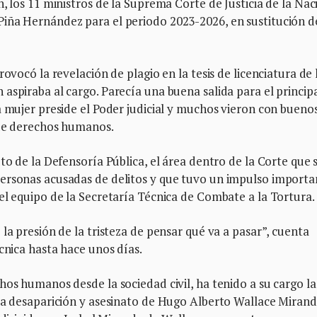
, los 11 ministros de la Suprema Corte de Justicia de la Nac
iña Hernández para el periodo 2023-2026, en sustitución d
ovocó la revelación de plagio en la tesis de licenciatura de 
aspiraba al cargo. Parecía una buena salida para el princip
a mujer preside el Poder judicial y muchos vieron con bueno
 de derechos humanos.
to de la Defensoría Pública, el área dentro de la Corte que 
ersonas acusadas de delitos y que tuvo un impulso importa
el equipo de la Secretaría Técnica de Combate a la Tortura.
la presión de la tristeza de pensar qué va a pasar”, cuenta
cnica hasta hace unos días.
hos humanos desde la sociedad civil, ha tenido a su cargo la
la desaparición y asesinato de Hugo Alberto Wallace Mirand