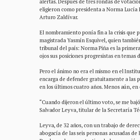
alertas. Después de tres rondas de votación
eligieron como presidenta a Norma Lucía P
Arturo Zaldívar.
El nombramiento ponía fin a la crisis que pr
magistrada Yasmín Esquivel, quien también 
tribunal del país: Norma Piña es la primer
ojos sus posiciones progresistas en temas
Pero el ánimo no era el mismo en el Institu
encarga de defender gratuitamente a las p
en los últimos cuatro años. Menos aún, en 
“Cuando dijeron el último voto, se me bajó 
Salvador Leyva, titular de la Secretaría Té
Leyva, de 32 años, con un trabajo de derec
abogacía de las seis personas acusadas de 