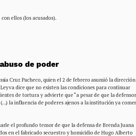
con ellos (los acusados).
 abuso de poder
ssia Cruz Pacheco, quien el 2 de febrero asumió la dirección
, Leyva dice que no existen las condiciones para continuar
ientes de tortura y advierte que “a pesar de que la defenso
(…) la influencia de poderes ajenos a la institución ya come
esarle el profundo temor de que la defensa de Brenda Juana
ados en el fabricado secuestro y homicidio de Hugo Alberto