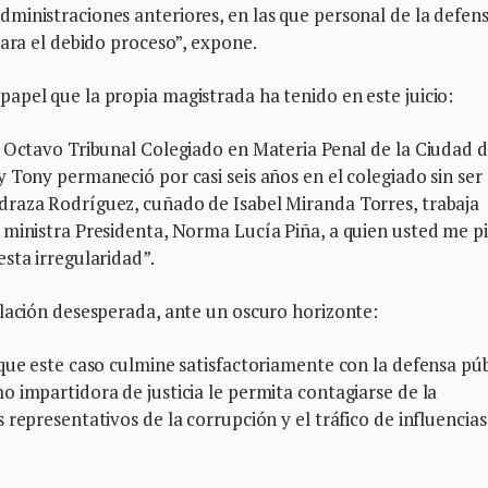
ministraciones anteriores, en las que personal de la defen
lara el debido proceso”, expone.
apel que la propia magistrada ha tenido en este juicio:
l Octavo Tribunal Colegiado en Materia Penal de la Ciudad 
 Tony permaneció por casi seis años en el colegiado sin ser
draza Rodríguez, cuñado de Isabel Miranda Torres, trabaja
 ministra Presidenta, Norma Lucía Piña, a quien usted me p
sta irregularidad”.
elación desesperada, ante un oscuro horizonte:
que este caso culmine satisfactoriamente con la defensa púb
 impartidora de justicia le permita contagiarse de la
representativos de la corrupción y el tráfico de influencia