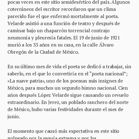
pocas veces en este sitio semidesértico del país. Algunos
coterráneos del escritor recordaron que un clima
parecido fue el que enfermó mortalmente al poeta.
Velarde asistió a una función de teatro y después de
caminar bajo un chaparrón torrencial contrajo
neumonía y pleuresía fatales. El 19 de junio de 1921
murió a los 33 años en su casa, en la calle Álvaro
Obregón de la Ciudad de México.
En su último mes de vida el poeta se dedicó a trabajar, sin
saberlo, en el que lo convertiría en el “poeta nacional”;
«La suave patria», uno de los poemas más insignes de
México, para muchos un segundo himno nacional. Cien
años después López Velarde sigue causando un revuelo
extraordinario. En Jerez, un poblado ranchero del norte
de México, hubo varias festividades durante el mes de
junio.
El momento que causó más expectativa en este sitio
golpeado por la sequía extrema y por los