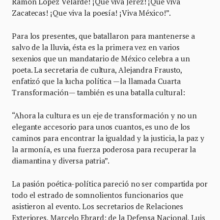
Ramón López Velarde! ¡Que viva Jerez! ¡Que viva
Zacatecas! ¡Que viva la poesía! ¡Viva México!”.
Para los presentes, que batallaron para mantenerse a
salvo de la lluvia, ésta es la primera vez en varios
sexenios que un mandatario de México celebra a un
poeta. La secretaria de cultura, Alejandra Frausto,
enfatizó que la lucha política —la llamada Cuarta
Transformación— también es una batalla cultural:
“Ahora la cultura es un eje de transformación y no un
elegante accesorio para unos cuantos, es uno de los
caminos para encontrar la igualdad y la justicia, la paz y
la armonía, es una fuerza poderosa para recuperar la
diamantina y diversa patria”.
La pasión poética-política pareció no ser compartida por
todo el estrado de somnolientos funcionarios que
asistieron al evento. Los secretarios de Relaciones
Exteriores, Marcelo Ebrard; de la Defensa Nacional, Luis