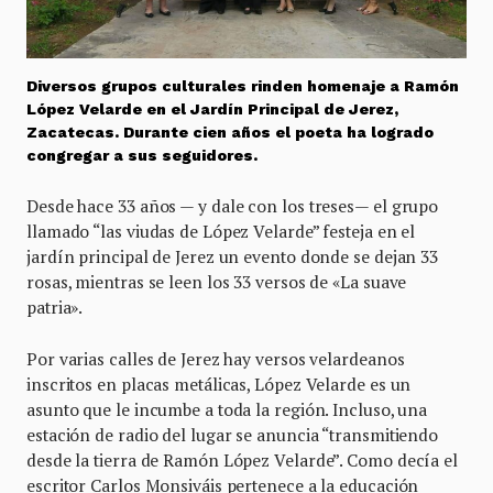
Diversos grupos culturales rinden homenaje a Ramón
López Velarde en el Jardín Principal de Jerez,
Zacatecas. Durante cien años el poeta ha logrado
congregar a sus seguidores.
Desde hace 33 años — y dale con los treses— el grupo
llamado “las viudas de López Velarde” festeja en el
jardín principal de Jerez un evento donde se dejan 33
rosas, mientras se leen los 33 versos de «La suave
patria».
Por varias calles de Jerez hay versos velardeanos
inscritos en placas metálicas, López Velarde es un
asunto que le incumbe a toda la región. Incluso, una
estación de radio del lugar se anuncia “transmitiendo
desde la tierra de Ramón López Velarde”. Como decía el
escritor Carlos Monsiváis pertenece a la educación