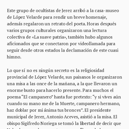
Este grupo de ocultistas de Jerez arribó a la casa-museo
de López Velarde para rendir un breve homenaje,
además regalaron un retrato del poeta. Horas después
varios grupos culturales organizaron una lectura
colectiva de «La suave patria», también hubo algunos
aficionados que se conectaron por videollamada para
seguir desde otros estados la declamación de este cuasi
himno.
Lo que sí no es ningún secreto es la religiosidad
provincial de López Velarde, sus paisanos le organizaron
una misa a las once de la mañana, a la que llevaron un
enorme busto para hacerlo presente. Para muchos el
poema “El campanero” hasta fue pretexto: “y si vives aún
cuando su mano me de la Muerte, campanero hermano,
haz doblar por mi ánima tus bronces”. El presidente
municipal de Jerez, Antonio Aceves, asistió a la misa. El
obispo Sigifredo Noriega se tomó la libertad de decir que