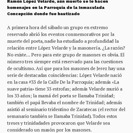
Ramón López Velarde, aún muerto se le hacen
homenajes en la Parroquia de la Inmaculada
Concepción donde fue bautizado
A primera hora del sábado un grupo en extremo
reservado abrió los eventos conmemorativos por la
muerte del poeta, nadie ha estudiado a profundidad la
relación entre López Velarde y la masonería. ¿La razón?
No existe… Pero para este grupo de masones es obvia. El
número tres siempre está reservado para las cuestiones
de ocultismo. Así que para los masones de Jerez hay una
serie de destacadas coincidencias: López Velarde nació
en la casa #33 de la Calle De la Parroquia; además «La
suave patria» tiene 33 estrofas; además Velarde murió a
los 33 años; la mamá del poeta se llamaba Trinidad;
también el papá llevaba el nombre de Trinidad; además
asistió al seminario tridentino de Zacatecas (el rector del
semanario también se llamaba Trinidad). Todos estos
treses y trinidadades provocaron que Velarde sea
considerado un masón por los masones.