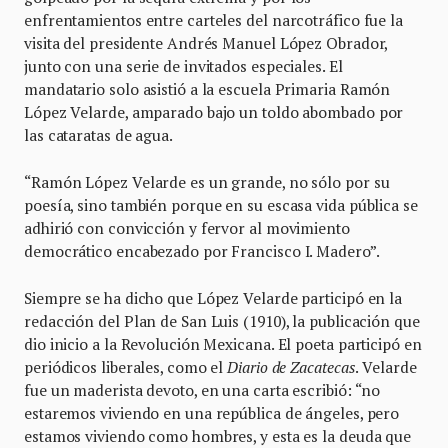
enfrentamientos entre carteles del narcotráfico fue la
visita del presidente Andrés Manuel López Obrador,
junto con una serie de invitados especiales. El
mandatario solo asistió a la escuela Primaria Ramón
López Velarde, amparado bajo un toldo abombado por
las cataratas de agua.
“Ramón López Velarde es un grande, no sólo por su
poesía, sino también porque en su escasa vida pública se
adhirió con convicción y fervor al movimiento
democrático encabezado por Francisco I. Madero”.
Siempre se ha dicho que López Velarde participó en la
redacción del Plan de San Luis (1910), la publicación que
dio inicio a la Revolución Mexicana. El poeta participó en
periódicos liberales, como el
Diario de Zacatecas
. Velarde
fue un maderista devoto, en una carta escribió: “no
estaremos viviendo en una república de ángeles, pero
estamos viviendo como hombres, y esta es la deuda que