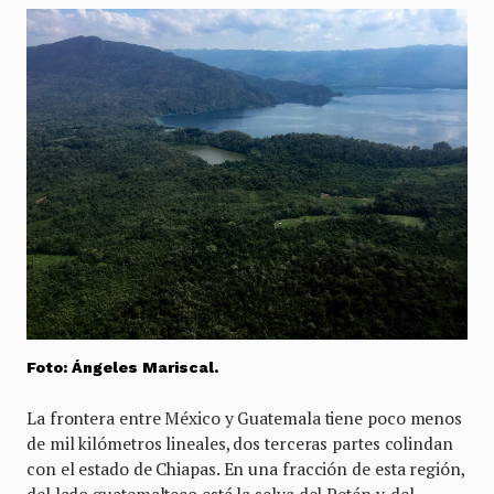
Foto: Ángeles Mariscal.
La frontera entre México y Guatemala tiene poco menos
de mil kilómetros lineales, dos terceras partes colindan
con el estado de Chiapas. En una fracción de esta región,
del lado guatemalteco está la selva del Petén y, del