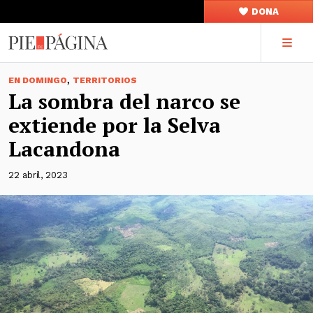
DONA
,
EN DOMINGO
TERRITORIOS
La sombra del narco se
extiende por la Selva
Lacandona
22 abril, 2023