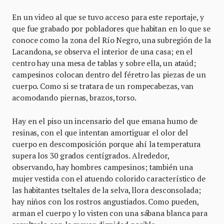
En un video al que se tuvo acceso para este reportaje, y
que fue grabado por pobladores que habitan en lo que se
conoce como la zona del Río Negro, una subregión de la
Lacandona, se observa el interior de una casa; en el
centro hay una mesa de tablas y sobre ella, un ataúd;
campesinos colocan dentro del féretro las piezas de un
cuerpo. Como si se tratara de un rompecabezas, van
acomodando piernas, brazos, torso.
Hay en el piso un incensario del que emana humo de
resinas, con el que intentan amortiguar el olor del
cuerpo en descomposición porque ahí la temperatura
supera los 30 grados centígrados. Alrededor,
observando, hay hombres campesinos; también una
mujer vestida con el atuendo colorido característico de
las habitantes tseltales de la selva, llora desconsolada;
hay niños con los rostros angustiados. Como pueden,
arman el cuerpo y lo visten con una sábana blanca para