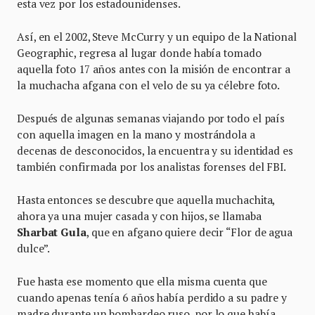
esta vez por los estadounidenses.
Así, en el 2002, Steve McCurry y un equipo de la National
Geographic, regresa al lugar donde había tomado
aquella foto 17 años antes con la misión de encontrar a
la muchacha afgana con el velo de su ya célebre foto.
Después de algunas semanas viajando por todo el país
con aquella imagen en la mano y mostrándola a
decenas de desconocidos, la encuentra y su identidad es
también confirmada por los analistas forenses del FBI.
Hasta entonces se descubre que aquella muchachita,
ahora ya una mujer casada y con hijos, se llamaba
Sharbat Gula
, que en afgano quiere decir “Flor de agua
dulce”.
Fue hasta ese momento que ella misma cuenta que
cuando apenas tenía 6 años había perdido a su padre y
madre durante un bombardeo ruso, por lo que había