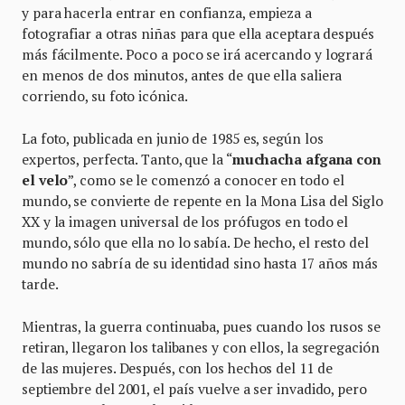
y para hacerla entrar en confianza, empieza a
fotografiar a otras niñas para que ella aceptara después
más fácilmente. Poco a poco se irá acercando y logrará
en menos de dos minutos, antes de que ella saliera
corriendo, su foto icónica.
La foto, publicada en junio de 1985 es, según los
expertos, perfecta. Tanto, que la “
muchacha afgana con
el velo
”, como se le comenzó a conocer en todo el
mundo, se convierte de repente en la Mona Lisa del Siglo
XX y la imagen universal de los prófugos en todo el
mundo, sólo que ella no lo sabía. De hecho, el resto del
mundo no sabría de su identidad sino hasta 17 años más
tarde.
Mientras, la guerra continuaba, pues cuando los rusos se
retiran, llegaron los talibanes y con ellos, la segregación
de las mujeres. Después, con los hechos del 11 de
septiembre del 2001, el país vuelve a ser invadido, pero