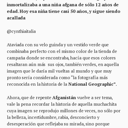
inmortalizaba a una niña afgana de sólo 12 años de
edad. Hoy esa niña tiene casi 50 años, y sigue siendo
acallada
@cynthiaitalia
Ataviada con su velo guinda y un vestido verde que
combinaba perfecto con el mismo color de la tienda de
campaña donde se encontraba, hacía que esos colores
resaltaran aún más sus ojos, también verdes, en aquella
imagen que le daría mil vueltas al mundo y que muy
pronto sería considerada como “la fotografía más
reconocida en la historia de la
National Geographic”
.
Ahora, que de repente
Afganistán
vuelve a ser tema,
vale la pena recordar la historia de aquella muchachita
cuya imagen se reprodujo millones de veces, no sólo por
la belleza, incertidumbre, rabia, desconcierto y
desesperación que reflejaba su mirada, sino porque