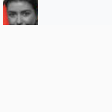
El cuento de nunca acabar