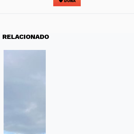
DONA
RELACIONADO