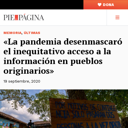
DONA
,
MEMORIA
ÚLTIMAS
«La pandemia desenmascaró
el inequitativo acceso a la
información en pueblos
originarios»
19 septiembre, 2020