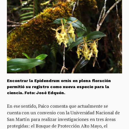
Encontrar la Epidendrum ornis en plena floración
permitió su registro como nueva especie para la
ciencia. Foto: José Edquén.
En ese sentido, Paico comenta que actualmente se
cuenta con un convenio con la Universidad Nacional de
San Martín para realizar investigaciones en tres áreas
protegidas: el Bosque de Protección Alto Mayo, el