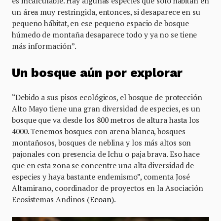
es incalculable. Hay algunas especies que solo habitan en
un área muy restringida, entonces, si desaparece en su
pequeño hábitat, en ese pequeño espacio de bosque
húmedo de montaña desaparece todo y ya no se tiene
más información”.
Un bosque aún por explorar
“Debido a sus pisos ecológicos, el bosque de protección
Alto Mayo tiene una gran diversidad de especies, es un
bosque que va desde los 800 metros de altura hasta los
4000. Tenemos bosques con arena blanca, bosques
montañosos, bosques de neblina y los más altos son
pajonales con presencia de Ichu o paja brava. Eso hace
que en esta zona se concentre una alta diversidad de
especies y haya bastante endemismo”, comenta José
Altamirano, coordinador de proyectos en la Asociación
Ecosistemas Andinos (
Ecoan
).