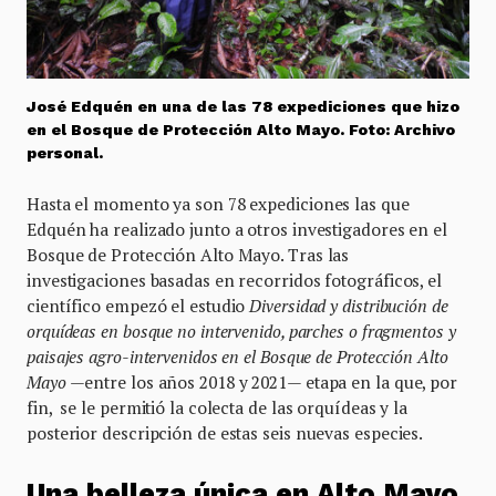
José Edquén en una de las 78 expediciones que hizo
en el Bosque de Protección Alto Mayo. Foto: Archivo
personal.
Hasta el momento ya son 78 expediciones las que
Edquén ha realizado junto a otros investigadores en el
Bosque de Protección Alto Mayo. Tras las
investigaciones basadas en recorridos fotográficos, el
científico empezó el estudio
Diversidad y distribución de
orquídeas en bosque no intervenido, parches o fragmentos y
paisajes agro-intervenidos en el Bosque de Protección Alto
Mayo
—entre los años 2018 y 2021— etapa en la que, por
fin, se le permitió la colecta de las orquídeas y la
posterior descripción de estas seis nuevas especies.
Una belleza única en Alto Mayo