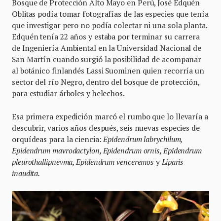
Bosque de Protección Alto Mayo en Perú, José Edquén
Oblitas podía tomar fotografías de las especies que tenía
que investigar pero no podía colectar ni una sola planta.
Edquén tenía 22 años y estaba por terminar su carrera
de Ingeniería Ambiental en la Universidad Nacional de
San Martín cuando surgió la posibilidad de acompañar
al botánico finlandés Lassi Suominen quien recorría un
sector del río Negro, dentro del bosque de protección,
para estudiar árboles y helechos.
Esa primera expedición marcó el rumbo que lo llevaría a
descubrir, varios años después, seis nuevas especies de
orquídeas para la ciencia:
Epidendrum labrychilum,
Epidendrum mavrodactylon, Epidendrum ornis, Epidendrum
pleurothallipnevma, Epidendrum venceremos
y
Liparis
inaudita.