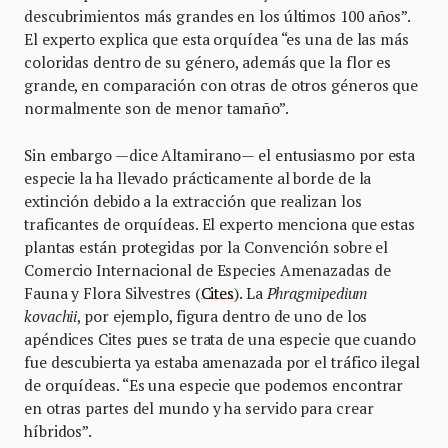
descubrimientos más grandes en los últimos 100 años”.
El experto explica que esta orquídea “es una de las más
coloridas dentro de su género, además que la flor es
grande, en comparación con otras de otros géneros que
normalmente son de menor tamaño”.
Sin embargo —dice Altamirano— el entusiasmo por esta
especie la ha llevado prácticamente al borde de la
extinción debido a la extracción que realizan los
traficantes de orquídeas. El experto menciona que estas
plantas están protegidas por la Convención sobre el
Comercio Internacional de Especies Amenazadas de
Fauna y Flora Silvestres (
Cites
). La
Phragmipedium
kovachii
, por ejemplo, figura dentro de uno de los
apéndices Cites pues se trata de una especie que cuando
fue descubierta ya estaba amenazada por el tráfico ilegal
de orquídeas. “Es una especie que podemos encontrar
en otras partes del mundo y ha servido para crear
híbridos”.