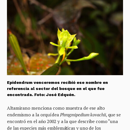
Epidendrum venceremos recibió ese nombre en
referencia al sector del bosque en el que fue
encontrada. Foto: José Edquén.
Altamirano menciona como muestra de ese alto
endemismo a la orquídea
Phragmipedium kovachii
, que se
encontró en el año 2002 y a la que describe como “una
de las especies más emblemáticas y uno de los