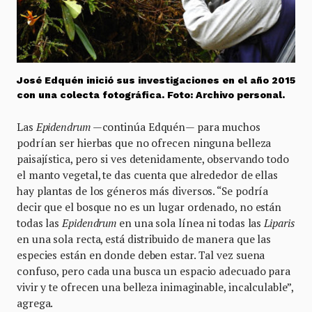
José Edquén inició sus investigaciones en el año 2015
con una colecta fotográfica. Foto: Archivo personal.
Las
Epidendrum
—continúa Edquén— para muchos
podrían ser hierbas que no ofrecen ninguna belleza
paisajística, pero si ves detenidamente, observando todo
el manto vegetal, te das cuenta que alrededor de ellas
hay plantas de los géneros más diversos. “Se podría
decir que el bosque no es un lugar ordenado, no están
todas las
Epidendrum
en una sola línea ni todas las
Liparis
en una sola recta, está distribuido de manera que las
especies están en donde deben estar. Tal vez suena
confuso, pero cada una busca un espacio adecuado para
vivir y te ofrecen una belleza inimaginable, incalculable”,
agrega.