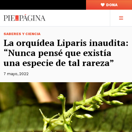
DONA
SABERES Y CIENCIA
La orquídea Liparis inaudita:
“Nunca pensé que existía
una especie de tal rareza”
7 mayo, 2022