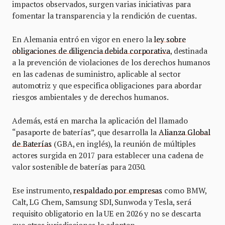
impactos observados, surgen varias iniciativas para
fomentar la transparencia y la rendición de cuentas.
En Alemania entró en vigor en enero la
ley sobre
obligaciones de diligencia debida corporativa
, destinada
a la prevención de violaciones de los derechos humanos
en las cadenas de suministro, aplicable al sector
automotriz y que especifica obligaciones para abordar
riesgos ambientales y de derechos humanos.
Además, está en marcha la aplicación del llamado
“pasaporte de baterías”, que desarrolla la
Alianza Global
de Baterías
(GBA, en inglés), la reunión de múltiples
actores surgida en 2017 para establecer una cadena de
valor sostenible de baterías para 2030.
Ese instrumento,
respaldado por empresas
como BMW,
Calt, LG Chem, Samsung SDI, Sunwoda y Tesla, será
requisito obligatorio en la UE en 2026 y no se descarta
que otras jurisdicciones lo adopten.