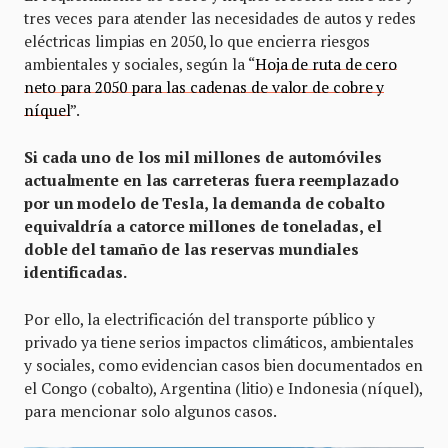
tres veces para atender las necesidades de autos y redes
eléctricas limpias en 2050, lo que encierra riesgos
ambientales y sociales, según la “
Hoja de ruta de cero
neto para 2050 para las cadenas de valor de cobre y
níquel
”.
Si cada uno de los mil millones de automóviles
actualmente en las carreteras fuera reemplazado
por un modelo de Tesla, la demanda de cobalto
equivaldría a catorce millones de toneladas, el
doble del tamaño de las reservas mundiales
identificadas.
Por ello, la electrificación del transporte público y
privado ya tiene serios impactos climáticos, ambientales
y sociales, como evidencian casos bien documentados en
el Congo (cobalto), Argentina (litio) e Indonesia (níquel),
para mencionar solo algunos casos.