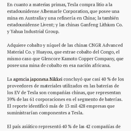
En cuanto a materias primas, Tesla compra litio a la
estadounidense Albemarle Corporation, que posee una
mina en Australia y una refinería en China; la también
estadounidense Livent; y las chinas Ganfeng Lithium Co.
y Yahua Industrial Group.
Adquiere cobalto y níquel de las chinas CNGR Advanced
Material Co. y Huayou, que extrae cobalto del Congo, el
mismo caso que Glencore Kamoto Copper Company, que
posee una mina de cobalto en esa nación africana.
La
agencia japonesa Nikkei
concluyó que casi 40 % de los
proveedores de materiales utilizados en las baterías de
los EV de Tesla son compañías chinas, que representan
39% de las 61 corporaciones en el segmento de baterías.
El reporte identificó más de 13 mil 428 empresas que
suministrarían componentes a Tesla.
El país asiático representó 40 % de las 42 compañías de