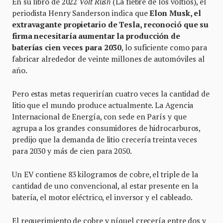
En su libro de 2022
Volt Rush
(La fiebre de los voltios), el
periodista Henry Sanderson indica que
Elon Musk, el
extravagante propietario de Tesla, reconoció que su
firma necesitaría aumentar la producción de
baterías cien veces para 2030
, lo suficiente como para
fabricar alrededor de veinte millones de automóviles al
año.
Pero estas metas requerirían cuatro veces la cantidad de
litio que el mundo produce actualmente. La Agencia
Internacional de Energía, con sede en París y que
agrupa a los grandes consumidores de hidrocarburos,
predijo que la demanda de litio crecería treinta veces
para 2030 y más de cien para 2050.
Un EV contiene 83 kilogramos de cobre, el triple de la
cantidad de uno convencional, al estar presente en la
batería, el motor eléctrico, el inversor y el cableado.
El requerimiento de cobre y níquel crecería entre dos y