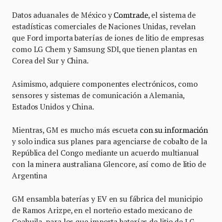
Datos aduanales de México y
Comtrade
, el sistema de
estadísticas comerciales de Naciones Unidas, revelan
que Ford importa baterías de iones de litio de empresas
como LG Chem y Samsung SDI, que tienen plantas en
Corea del Sur y China.
Asimismo, adquiere componentes electrónicos, como
sensores y sistemas de comunicación a Alemania,
Estados Unidos y China.
Mientras, GM es mucho más escueta
con su información
y solo indica sus planes para agenciarse de cobalto de la
República del Congo mediante un acuerdo multianual
con la minera australiana Glencore, así como de litio de
Argentina
GM ensambla baterías y EV en su fábrica del municipio
de Ramos Arizpe, en el norteño estado mexicano de
Coahuila, para los que importa baterías de litio de LG