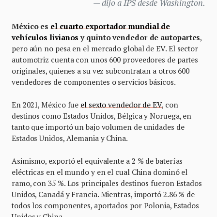
dijo a IPS desde Washington.
México es
el cuarto exportador mundial de
vehículos livianos
y quinto vendedor de autopartes
,
pero aún no pesa en el mercado global de EV. El sector
automotriz cuenta con unos 600 proveedores de partes
originales, quienes a su vez subcontratan a otros 600
vendedores de componentes o servicios básicos.
En 2021, México fue
el sexto vendedor de EV
, con
destinos como Estados Unidos, Bélgica y Noruega, en
tanto que importó un bajo volumen de unidades de
Estados Unidos, Alemania y China.
Asimismo, exportó el equivalente a 2 % de baterías
eléctricas en el mundo y en el cual China dominó el
ramo, con 35 %. Los principales destinos fueron Estados
Unidos, Canadá y Francia. Mientras, importó 2.86 % de
todos los componentes, aportados por Polonia, Estados
Unidos y China.