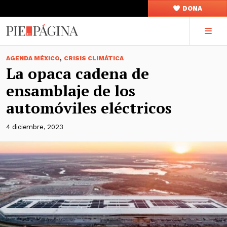
DONA
,
AGENDA MÉXICO
CRISIS CLIMÁTICA
La opaca cadena de
ensamblaje de los
automóviles eléctricos
4 diciembre, 2023