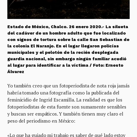
Estado de México, Chalco. 26 enero 2020.- La silueta
del cadáver de un hombre adulto que fue localizado
con signos de tortura sobre la calle San Sebastian de
la colonia El Naranjo. En el lugar llegaron policías
municipales y el pelotón de la recién desplegada
guardia nacional, sin embargo ningún familiar acudió
al lugar para identificar a la víctima / Foto: Ernesto
Álvarez
Yo también creo que un fotoperiodista de nota roja jamás
habría tomado una fotografía como la publicada del
feminicidio de Ingrid Escamilla. La realidad es que los
fotoperiodistas de esta fuente son sumamente sensibles
y buscan ser empáticos. Y también tienen muy claro el
peso del periodismo en México:
«Lo que ha guiado mi trabajo es saber de qué lado estoy