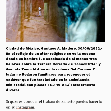
Ciudad de México, Gustavo A. Madero. 30/06/2022.-
En el reflejo de un altar religioso se ve la escena
donde un hombre fue asesinado de al menos tres
balazos sobre la Tercera Cerrada de Tenochtitlán y
Avenida Tenochtitlán en la colonia Del Carmen. En
lugar no llegaron familiares para reconocer el
cadáver que fue trasladado en la ambulancia
ministerial con placas FGJ-19-A4./ Foto: Ernesto
Álvarez
Si quieres conocer el trabajo de Ernesto puedes hacerlo
en su I
nstagram
.