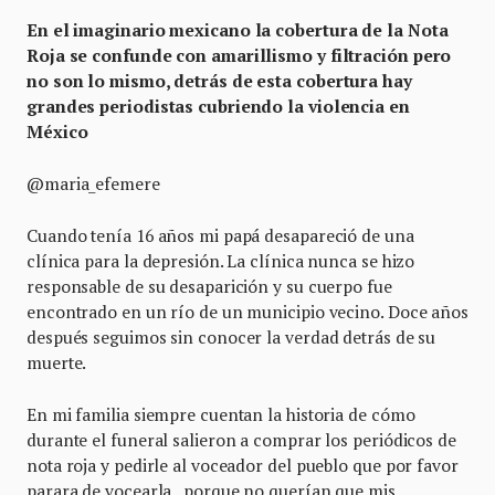
En el imaginario mexicano la cobertura de la Nota
Roja se confunde con amarillismo y filtración pero
no son lo mismo, detrás de esta cobertura hay
grandes periodistas cubriendo la violencia en
México
@maria_efemere
Cuando tenía 16 años mi papá desapareció de una
clínica para la depresión. La clínica nunca se hizo
responsable de su desaparición y su cuerpo fue
encontrado en un río de un municipio vecino. Doce años
después seguimos sin conocer la verdad detrás de su
muerte.
En mi familia siempre cuentan la historia de cómo
durante el funeral salieron a comprar los periódicos de
nota roja y pedirle al voceador del pueblo que por favor
parara de vocearla, porque no querían que mis