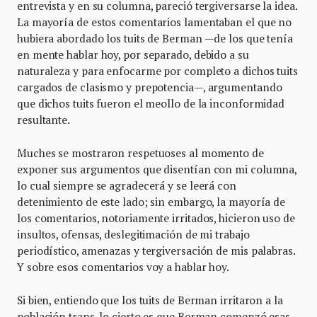
entrevista y en su columna, pareció tergiversarse la idea.
La mayoría de estos comentarios lamentaban el que no
hubiera abordado los tuits de Berman —de los que tenía
en mente hablar hoy, por separado, debido a su
naturaleza y para enfocarme por completo a dichos tuits
cargados de clasismo y prepotencia—, argumentando
que dichos tuits fueron el meollo de la inconformidad
resultante.
Muches se mostraron respetuoses al momento de
exponer sus argumentos que disentían con mi columna,
lo cual siempre se agradecerá y se leerá con
detenimiento de este lado; sin embargo, la mayoría de
los comentarios, notoriamente irritados, hicieron uso de
insultos, ofensas, deslegitimación de mi trabajo
periodístico, amenazas y tergiversación de mis palabras.
Y sobre esos comentarios voy a hablar hoy.
Si bien, entiendo que los tuits de Berman irritaron a la
población trans, lo cierto es que Berman comenzó esas