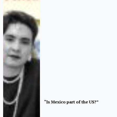
“Is Mexico part of the US?”