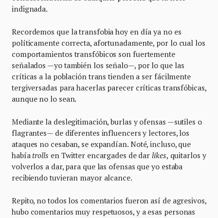
indignada.
Recordemos que la transfobia hoy en día ya no es
políticamente correcta, afortunadamente, por lo cual los
comportamientos transfóbicos son fuertemente
señalados —yo también los señalo—, por lo que las
críticas a la población trans tienden a ser fácilmente
tergiversadas para hacerlas parecer críticas transfóbicas,
aunque no lo sean.
Mediante la deslegitimación, burlas y ofensas —sutiles o
flagrantes— de diferentes influencers y lectores, los
ataques no cesaban, se expandían. Noté, incluso, que
había
trolls
en Twitter encargades de dar
likes
,
quitarlos y
volverlos a dar, para que las ofensas que yo estaba
recibiendo tuvieran mayor alcance.
Repito, no todos los comentarios fueron así de agresivos,
hubo comentarios muy respetuosos, y a esas personas