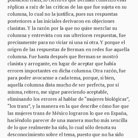
réplicas a raíz de las críticas de las que fue sujeta en su
columna, lo cual no la justifica, pues sus respuestas
posteriores a las iniciales derivaron en objeciones
clasistas. Y la razón por la que no quise mezclar su
columna y entrevista con sus ulteriores respuestas, fue
precisamente para no viciar ni una ni otra. Y porque el
origen de las respuestas de Berman en redes fue aquella
columna. Fue hasta después que Berman se mostró
clasista y arrogante, en lugar de aceptar que había
errores importantes en dicha columna. Otra razón, fue
para poder avocarme a cada tema, porque, si bien,
aquella columna dista mucho de ser perfecta, por sí
misma, reitero, me sigue pareciendo aceptable,
eliminando los errores al hablar de “mujeres biológicas”,
“los trans”, y la manera en la que describe cómo fue que
las mujeres trans de México lograron lo que en España,
haciéndolo parecer de una manera mucho más sencilla
de lo que realmente ha sido, lo cual sólo denota su
desconocimiento sobre el tema, puesto que no ha sido