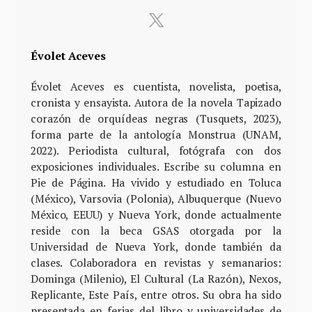
Évolet Aceves
Évolet Aceves es cuentista, novelista, poetisa,
cronista y ensayista. Autora de la novela Tapizado
corazón de orquídeas negras (Tusquets, 2023),
forma parte de la antología Monstrua (UNAM,
2022). Periodista cultural, fotógrafa con dos
exposiciones individuales. Escribe su columna en
Pie de Página. Ha vivido y estudiado en Toluca
(México), Varsovia (Polonia), Albuquerque (Nuevo
México, EEUU) y Nueva York, donde actualmente
reside con la beca GSAS otorgada por la
Universidad de Nueva York, donde también da
clases. Colaboradora en revistas y semanarios:
Dominga (Milenio), El Cultural (La Razón), Nexos,
Replicante, Este País, entre otros. Su obra ha sido
presentada en ferias del libro y universidades de