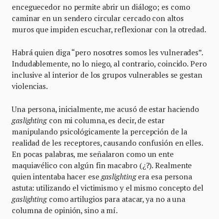
enceguecedor no permite abrir un diálogo; es como
caminar en un sendero circular cercado con altos
muros que impiden escuchar, reflexionar con la otredad.
Habrá quien diga “pero nosotres somos les vulnerades”.
Indudablemente, no lo niego, al contrario, coincido. Pero
inclusive al interior de los grupos vulnerables se gestan
violencias.
Una persona, inicialmente, me acusó de estar haciendo
gaslighting
con mi columna, es decir, de estar
manipulando psicológicamente la percepción de la
realidad de les receptores, causando confusión en elles.
En pocas palabras, me señalaron como un ente
maquiavélico con algún fin macabro (¿?). Realmente
quien intentaba hacer ese
gaslighting
era esa persona
astuta: utilizando el victimismo y el mismo concepto del
gaslighting
como artilugios para atacar, ya no a una
columna de opinión, sino a mí.