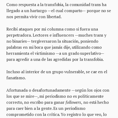
Como respuesta a la transfobia, la comunidad trans ha
llegado a un hartazgo —el cual comparto— porque no se
nos permita vivir con libertad.
Recibí ataques por mi columna como si fuera una
perpetradora. Lectores e influencers —muches trans y
no binaries— tergiversaron la situación, poniendo
palabras en mi boca que jamás dije, utilizando como
herramienta el victimismo —a un grado superlativo—
para agredir a una de las agredidas por la transfobia.
Incluso al interior de un grupo vulnerable, se cae en el
fanatismo.
Afortunada o desafortunadamente —según los ojos con
los que se mire—, mi periodismo no es políticamente
correcto, no escribo para ganar
followers
,
no está hecho
para caer bien a la gente. Es un periodismo
comprometido con la crítica. Yo registro lo que veo, lo