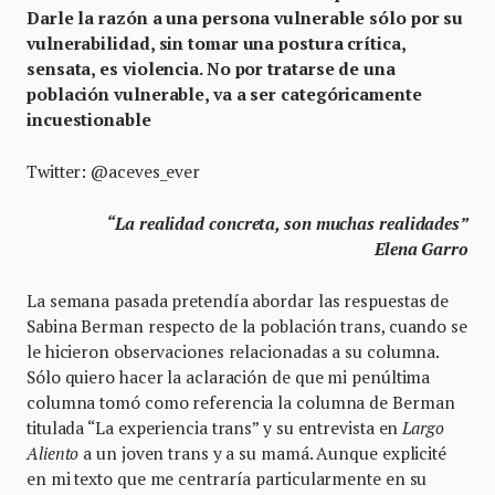
Darle la razón a una persona vulnerable sólo por su
vulnerabilidad, sin tomar una postura crítica,
sensata, es violencia. No por tratarse de una
población vulnerable, va a ser categóricamente
incuestionable
Twitter: @aceves_ever
“La realidad concreta, son muchas realidades”
Elena Garro
La semana pasada pretendía abordar las respuestas de
Sabina Berman respecto de la población trans, cuando se
le hicieron observaciones relacionadas a su columna.
Sólo quiero hacer la aclaración de que mi penúltima
columna tomó como referencia la columna de Berman
titulada “La experiencia trans” y su entrevista en
Largo
Aliento
a un joven trans y a su mamá. Aunque explicité
en mi texto que me centraría particularmente en su