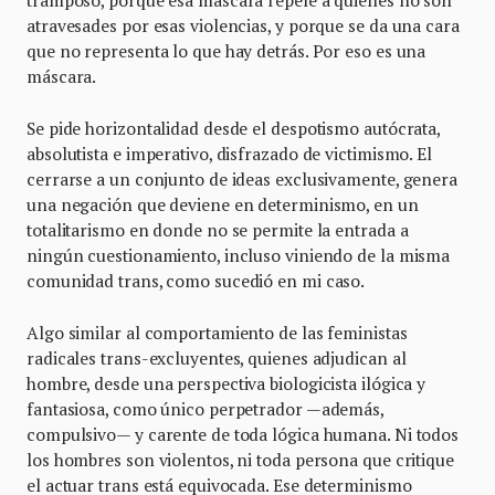
tramposo, porque esa máscara repele a quienes no son
atravesades por esas violencias, y porque se da una cara
que no representa lo que hay detrás. Por eso es una
máscara.
Se pide horizontalidad desde el despotismo autócrata,
absolutista e imperativo, disfrazado de victimismo. El
cerrarse a un conjunto de ideas exclusivamente, genera
una negación que deviene en determinismo, en un
totalitarismo en donde no se permite la entrada a
ningún cuestionamiento, incluso viniendo de la misma
comunidad trans, como sucedió en mi caso.
Algo similar al comportamiento de las feministas
radicales trans-excluyentes, quienes adjudican al
hombre, desde una perspectiva biologicista ilógica y
fantasiosa, como único perpetrador —además,
compulsivo— y carente de toda lógica humana. Ni todos
los hombres son violentos, ni toda persona que critique
el actuar trans está equivocada. Ese determinismo