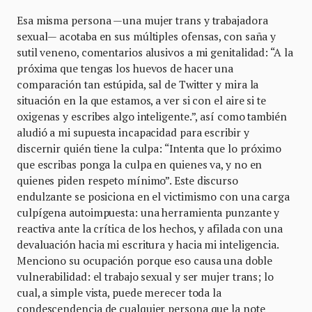
Esa misma persona —una mujer trans y trabajadora
sexual— acotaba en sus múltiples ofensas, con saña y
sutil veneno, comentarios alusivos a mi genitalidad: “A la
próxima que tengas los huevos de hacer una
comparación tan estúpida, sal de Twitter y mira la
situación en la que estamos, a ver si con el aire si te
oxigenas y escribes algo inteligente.”, así como también
aludió a mi supuesta incapacidad para escribir y
discernir quién tiene la culpa: “Intenta que lo próximo
que escribas ponga la culpa en quienes va, y no en
quienes piden respeto mínimo”. Este discurso
endulzante se posiciona en el victimismo con una carga
culpígena autoimpuesta: una herramienta punzante y
reactiva ante la crítica de los hechos, y afilada con una
devaluación hacia mi escritura y hacia mi inteligencia.
Menciono su ocupación porque eso causa una doble
vulnerabilidad: el trabajo sexual y ser mujer trans; lo
cual, a simple vista, puede merecer toda la
condescendencia de cualquier persona que la note