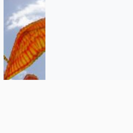
De los sueños a las calles, la
Ciudad de México se llena de
alebrijes