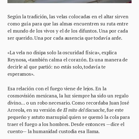
Según la tradición, las velas colocadas en el altar sirven
como guía para que las almas encuentren su ruta entre
el mundo de los vivos y el de los difuntos. Una por cada
ser querido. Una por cada ausencia que todavía arde.
«La vela no disipa solo la oscuridad física», explica
Reynosa, «también calma el corazón. Es una manera de
decirle al que partió: no estás solo, todavía te
esperamos».
Esa relación con el fuego viene de lejos. En la
cosmovisión mexicana, la luz siempre ha sido un regalo
divino… o un robo necesario. Como recordaba Juan José
Arreola, en su versión de
El mito del tlacuache
, fue este
pequeño y astuto marsupial quien se quemó la cola para
traer el fuego a los hombres. Desde entonces —dice el
cuento— la humanidad custodia esa llama.