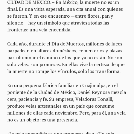
CIUDAD DE MÉXICO. – En México, la muerte no es un
final. Es una visita esperada, una cita anual con quienes
se fueron. Y en ese encuentro —entre flores, pan y
silencio— hay un símbolo que atraviesa todas las
fronteras: una vela encendida.
Cada año, durante el Día de Muertos, millones de luces
parpadean en altares domésticos, cementerios y plazas
para iluminar el camino de los que ya no están. No son
solo velas: son promesas. En ellas vive la certeza de que
la muerte no rompe los vínculos, solo los transforma.
En una pequeña fábrica familiar en Cuajimalpa, en el
poniente de la Ciudad de México, Daniel Reynosa mezcla
cera, paciencia y fe. Su empresa, Veladoras Tonalli,
produce velas artesanales en un país que consume
millones de ellas cada noviembre. Pero, para él, una vela
no es un objeto: es una presencia.
«La vela encendida es una promesa», dice. «No solo