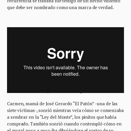
recurrencia se transita fue testigo de un hecho violento
que debe ser nombrado como una marca de verdad.
Renombrar, recordar y reconciliar
Carmen, mamá de José Gerardo “El Patón” -una de las
siete víctimas-, sonrió mientras veía cómo se comenzaba
a sembrar en la “Ley del Monte”, los pinitos que había
comprado. También sonrió cuando contempló cómo en
el mural poco a poco iba dibujándose el rostro de su