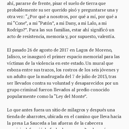
ahí, pararse de frente, pisar el suelo de tierra que
probablemente su ser querido pisó y preguntarse una y
otra vez: “¿Por qué a nosotros, por qué a mí, por qué a
mi “Cone”, a mi “Patón”, a mi Dany, a mi Lalo, a mi
Rodrigo?”. Para las sus familias, estar ahí significó un
acto de resistencia, memoria y, por supuesto, valentía.
El pasado 26 de agosto de 2017 en Lagos de Moreno,
Jalisco, se inauguró el primer espacio memorial para las
víctimas de la violencia en este estado. Un mural que
esboza entre sus trazos, los rostros de los seis jóvenes y
un adulto que la madrugada del 7 de julio de 2013, tras
ser llevados contra su voluntad y desaparecidos por un
grupo criminal fueron llevados al predio conocido
popularmente como la “Ley del Monte”.
Lo que antes fuera un sitio de milagros y después una
tienda de abarrotes, ubicada en el camino que lleva hacia
la presa La Sauceda a las afueras de la cabecera