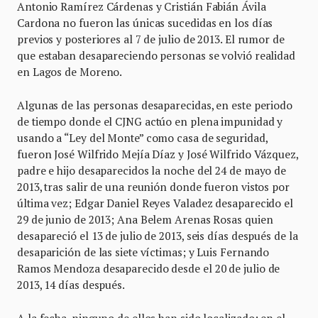
Antonio Ramírez Cárdenas y Cristián Fabián Ávila
Cardona no fueron las únicas sucedidas en los días
previos y posteriores al 7 de julio de 2013. El rumor de
que estaban desapareciendo personas se volvió realidad
en Lagos de Moreno.
Algunas de las personas desaparecidas, en este periodo
de tiempo donde el CJNG actúo en plena impunidad y
usando a “Ley del Monte” como casa de seguridad,
fueron José Wilfrido Mejía Díaz y José Wilfrido Vázquez,
padre e hijo desaparecidos la noche del 24 de mayo de
2013, tras salir de una reunión donde fueron vistos por
última vez; Edgar Daniel Reyes Valadez desaparecido el
29 de junio de 2013; Ana Belem Arenas Rosas quien
desapareció el 13 de julio de 2013, seis días después de la
desaparición de las siete víctimas; y Luis Fernando
Ramos Mendoza desaparecido desde el 20 de julio de
2013, 14 días después.
A la fecha, ninguno de ellos han sido localizado; en el