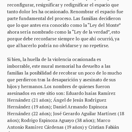
reconfigurar, resignificar y redignificar el espacio que
tanto dolor les ha ocasionado. Renombrar el espacio fue
parte fundamental del proceso. Las familias decidieron
que lo que antes era conocido como la “Ley del Monte”
ahora sería nombrado como la “Ley de la verdad”, esto
porque debe recordarse siempre lo que ahí ocurrió, ya
que al hacerlo podría no olvidarse y no repetirse.
Si bien, la huella de la violencia ocasionada es
imborrable, este mural memorial ha devuelto a las
familias la posibilidad de recobrar un poco de lo mucho
que perdieron tras la desaparición y asesinato de sus
hijos y hermanos. Los nombres de quienes fueron
asesinados en este sitio son: Eduardo Isaías Ramírez
Hernández (21 años); Ángel de Jesús Rodríguez
Hernández (19 años); Daniel Armando Espinoza
Hernández (22 años); José Gerardo Aguilar Martínez (18
años); Rodrigo Espinoza Aguayo (38 años); Marco
Antonio Ramírez Cárdenas (19 años) y Cristian Fabián