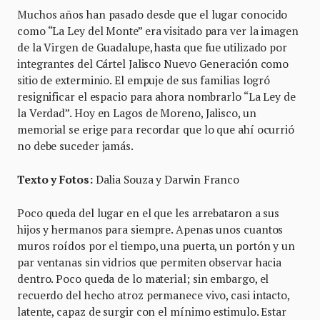
Muchos años han pasado desde que el lugar conocido
como “La Ley del Monte” era visitado para ver la imagen
de la Virgen de Guadalupe, hasta que fue utilizado por
integrantes del Cártel Jalisco Nuevo Generación como
sitio de exterminio. El empuje de sus familias logró
resignificar el espacio para ahora nombrarlo “La Ley de
la Verdad”. Hoy en Lagos de Moreno, Jalisco, un
memorial se erige para recordar que lo que ahí ocurrió
no debe suceder jamás.
Texto y Fotos:
Dalia Souza y Darwin Franco
Poco queda del lugar en el que les arrebataron a sus
hijos y hermanos para siempre. Apenas unos cuantos
muros roídos por el tiempo, una puerta, un portón y un
par ventanas sin vidrios que permiten observar hacia
dentro. Poco queda de lo material; sin embargo, el
recuerdo del hecho atroz permanece vivo, casi intacto,
latente, capaz de surgir con el mínimo estimulo. Estar