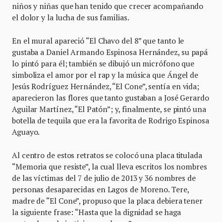
niños y niñas que han tenido que crecer acompañando
el dolor y la lucha de sus familias.
En el mural apareció “El Chavo del 8” que tanto le
gustaba a Daniel Armando Espinosa Hernández, su papá
lo pintó para él; también se dibujó un micrófono que
simboliza el amor por el rap y la música que Ángel de
Jesús Rodríguez Hernández, “El Cone”, sentía en vida;
aparecieron las flores que tanto gustaban a José Gerardo
Aguilar Martínez, “El Patón”; y, finalmente, se pintó una
botella de tequila que era la favorita de Rodrigo Espinosa
Aguayo.
Al centro de estos retratos se colocó una placa titulada
“Memoria que resiste”, la cual lleva escritos los nombres
de las víctimas del 7 de julio de 2013 y 36 nombres de
personas desaparecidas en Lagos de Moreno. Tere,
madre de “El Cone”, propuso que la placa debiera tener
la siguiente frase: “Hasta que la dignidad se haga