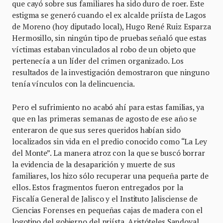
que cayó sobre sus familiares ha sido duro de roer. Este
estigma se generó cuando el ex alcalde priísta de Lagos
de Moreno (hoy diputado local), Hugo René Ruiz Esparza
Hermosillo, sin ningún tipo de pruebas señaló que estas
víctimas estaban vinculados al robo de un objeto que
pertenecía a un líder del crimen organizado. Los
resultados de la investigación demostraron que ninguno
tenía vínculos con la delincuencia.
Pero el sufrimiento no acabó ahí para estas familias, ya
que en las primeras semanas de agosto de ese año se
enteraron de que sus seres queridos habían sido
localizados sin vida en el predio conocido como “La Ley
del Monte”. La manera atroz con la que se buscó borrar
la evidencia de la desaparición y muerte de sus
familiares, los hizo sólo recuperar una pequeña parte de
ellos. Estos fragmentos fueron entregados por la
Fiscalía General de Jalisco y el Instituto Jalisciense de
Ciencias Forenses en pequeñas cajas de madera con el
logotipo del gobierno del priísta, Aristóteles Sandoval.