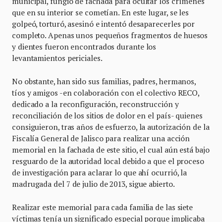
municipal, fungió de fachada para ocultar los crímenes
que en su interior se cometían. En este lugar, se les
golpeó, torturó, asesinó e intentó desaparecerles por
completo. Apenas unos pequeños fragmentos de huesos
y dientes fueron encontrados durante los
levantamientos periciales.
No obstante, han sido sus familias, padres, hermanos,
tíos y amigos -en colaboración con el colectivo RECO,
dedicado a la reconfiguración, reconstrucción y
reconciliación de los sitios de dolor en el país- quienes
consiguieron, tras años de esfuerzo, la autorización de la
Fiscalía General de Jalisco para realizar una acción
memorial en la fachada de este sitio, el cual aún está bajo
resguardo de la autoridad local debido a que el proceso
de investigación para aclarar lo que ahí ocurrió, la
madrugada del 7 de julio de 2013, sigue abierto.
Realizar este memorial para cada familia de las siete
víctimas tenía un significado especial porque implicaba