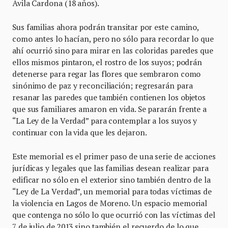
Ávila Cardona (18 años).
Sus familias ahora podrán transitar por este camino,
como antes lo hacían, pero no sólo para recordar lo que
ahí ocurrió sino para mirar en las coloridas paredes que
ellos mismos pintaron, el rostro de los suyos; podrán
detenerse para regar las flores que sembraron como
sinónimo de paz y reconciliación; regresarán para
resanar las paredes que también contienen los objetos
que sus familiares amaron en vida. Se pararán frente a
“La Ley de la Verdad” para contemplar a los suyos y
continuar con la vida que les dejaron.
Este memorial es el primer paso de una serie de acciones
jurídicas y legales que las familias desean realizar para
edificar no sólo en el exterior sino también dentro de la
“Ley de La Verdad”, un memorial para todas víctimas de
la violencia en Lagos de Moreno. Un espacio memorial
que contenga no sólo lo que ocurrió con las víctimas del
7 de julio de 2013 sino también el recuerdo de lo que