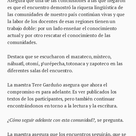
Asegura que una de las conclusiones a las que llegaron
es que el encuentro demostró la riqueza lingüística de
las comunidades de nuestro país continúan vivas y que
la labor de los docentes de esas regiones tienen un
trabajo doble: por un lado enseñar el conocimiento
actual y por otro rescatar el conocimiento de las
comunidades.
Destaca que se escucharon el mazateco, mixteco,
náhuatl, otomí, p’urépecha, totonaca y zapoteco en las
diferentes salas del encuentro.
La maestra Tere Garduño asegura que ahora el
compromiso es para adelante. Es ver publicados los
textos de los participantes, pero también continuar
encontrándonos en torno a la lectura y la escritura.
¿Cómo seguir adelante con esta comunidad?,
se pregunta.
La maestra asegura que los encuentros seguirán, que se