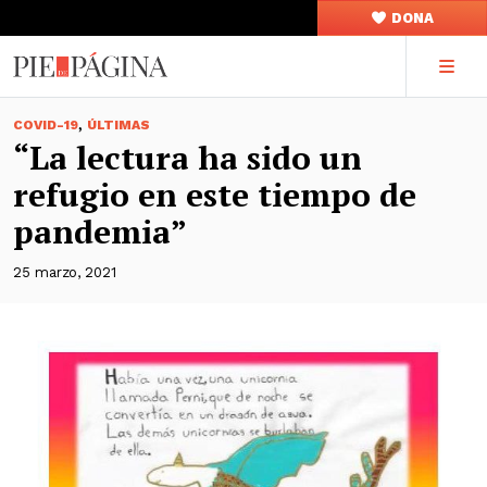
DONA
,
COVID-19
ÚLTIMAS
“La lectura ha sido un
refugio en este tiempo de
pandemia”
25 marzo, 2021