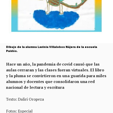
Dibujo de la alumna Lavinia Villalobos Nájera de la escuela
Paidós.
Hace un año, la pandemia de covid causó que las
aulas cerraran y las clases fueran virtuales. El libro
y la pluma se convirtieron en una guarida para miles
alumnos y docentes que consolidaron una red
nacional de lectura y escritura
Texto: Daliri Oropeza
Fotos: Especial