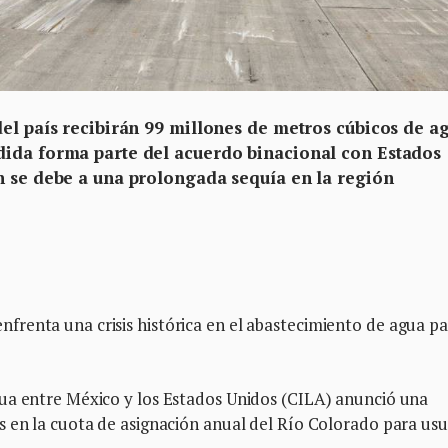
del país recibirán 99 millones de metros cúbicos de a
dida forma parte del acuerdo binacional con Estados
n se debe a una prolongada sequía en la región
renta una crisis histórica en el abastecimiento de agua p
ua entre México y los Estados Unidos (CILA) anunció una
s en la cuota de asignación anual del Río Colorado para usu