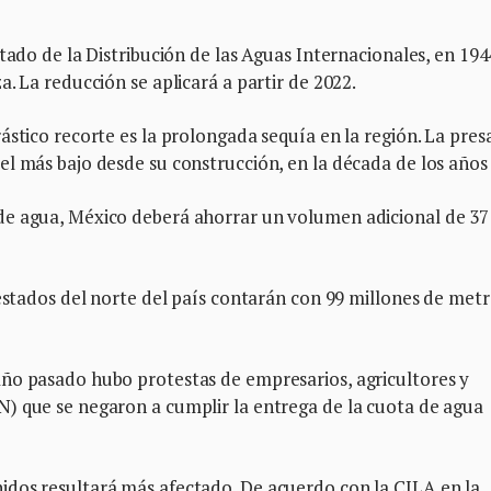
tado de la Distribución de las Aguas Internacionales, en 194
. La reducción se aplicará a partir de 2022.
ástico recorte es la prolongada sequía en la región. La pres
l más bajo desde su construcción, en la década de los años 
de agua, México deberá ahorrar un volumen adicional de 37
 estados del norte del país contarán con 99 millones de met
ño pasado hubo protestas de empresarios, agricultores y
) que se negaron a cumplir la entrega de la cuota de agua
dos resultará más afectado. De acuerdo con la CILA en la