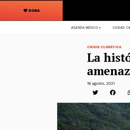
DONA
Navegación
AGENDA MÉXICO
CIUDAD CA
principal
CRISIS CLIMÁTICA
La hist
amenaza
18 agosto, 2021