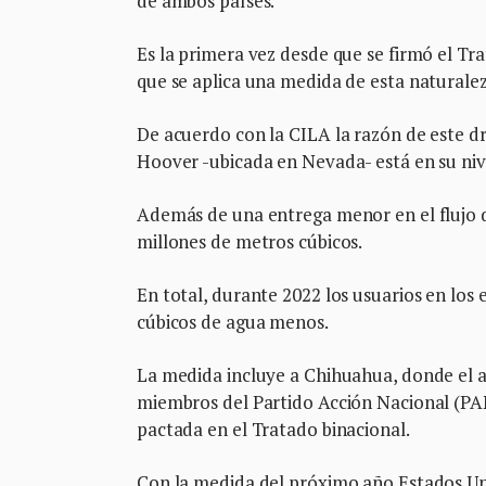
de ambos países.
Es la primera vez desde que se firmó el Tra
que se aplica una medida de esta naturaleza
De acuerdo con la CILA la razón de este dr
Hoover -ubicada en Nevada- está en su nive
Además de una entrega menor en el flujo 
millones de metros cúbicos.
En total, durante 2022 los usuarios en los
cúbicos de agua menos.
La medida incluye a Chihuahua, donde el a
miembros del Partido Acción Nacional (PAN
pactada en el Tratado binacional.
Con la medida del próximo año Estados Uni