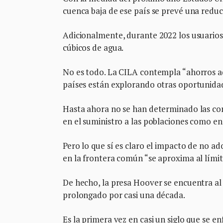
cuenca baja de ese país se prevé una reduc
Adicionalmente, durante 2022 los usuarios
cúbicos de agua.
No es todo. La CILA contempla “ahorros ad
países están explorando otras oportunida
Hasta ahora no se han determinado las con
en el suministro a las poblaciones como en 
Pero lo que sí es claro el impacto de no 
en la frontera común “se aproxima al límit
De hecho, la presa Hoover se encuentra al
prolongado por casi una década.
Es la primera vez en casi un siglo que se en