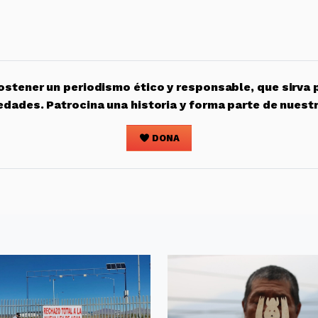
stener un periodismo ético y responsable, que sirva 
edades. Patrocina una historia y forma parte de nuest
DONA