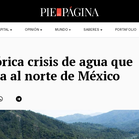
PITAL
OPINIÓN
MUNDO
SABERES
PORTAFOLIO
órica crisis de agua que
 al norte de México