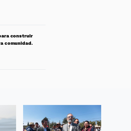
para construir
ra comunidad.