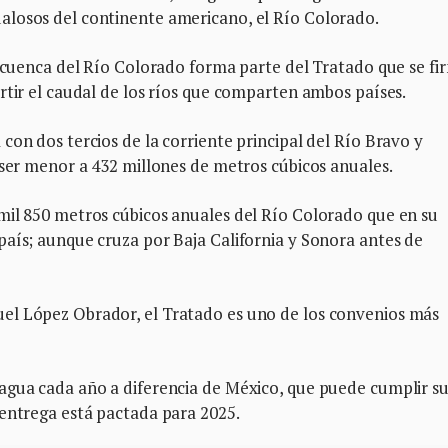
alosos del continente americano, el Río Colorado.
a cuenca del Río Colorado forma parte del Tratado que se fi
rtir el caudal de los ríos que comparten ambos países.
con dos tercios de la corriente principal del Río Bravo y
 ser menor a 432 millones de metros cúbicos anuales.
mil 850 metros cúbicos anuales del Río Colorado que en su
país; aunque cruza por Baja California y Sonora antes de
el López Obrador, el Tratado es uno de los convenios más
agua cada año a diferencia de México, que puede cumplir s
 entrega está pactada para 2025.