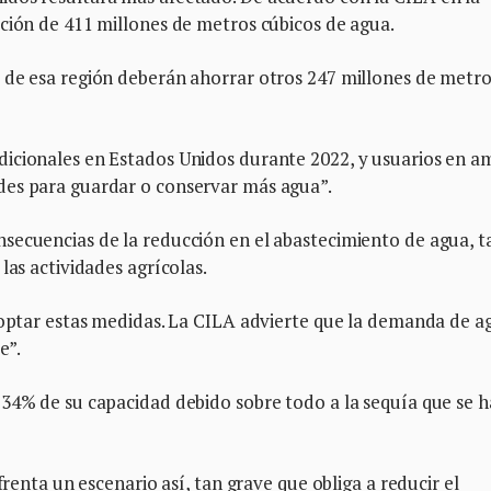
ción de 411 millones de metros cúbicos de agua.
 de esa región deberán ahorrar otros 247 millones de metr
icionales en Estados Unidos durante 2022, y usuarios en a
des para guardar o conservar más agua”.
secuencias de la reducción en el abastecimiento de agua, t
las actividades agrícolas.
adoptar estas medidas. La CILA advierte que la demanda de a
e”.
 34% de su capacidad debido sobre todo a la sequía que se h
frenta un escenario así, tan grave que obliga a reducir el