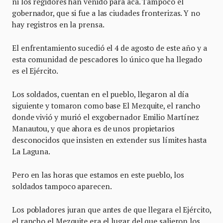
ni los regidores han venido para acá. Tampoco el
gobernador, que si fue a las ciudades fronterizas. Y no
hay registros en la prensa.
El enfrentamiento sucedió el 4 de agosto de este año y a
esta comunidad de pescadores lo único que ha llegado
es el Ejército.
Los soldados, cuentan en el pueblo, llegaron al día
siguiente y tomaron como base El Mezquite, el rancho
donde vivió y murió el exgobernador Emilio Martínez
Manautou, y que ahora es de unos propietarios
desconocidos que insisten en extender sus límites hasta
La Laguna.
Pero en las horas que estamos en este pueblo, los
soldados tampoco aparecen.
Los pobladores juran que antes de que llegara el Ejército,
el rancho el Mezquite era el lugar del que salieron los