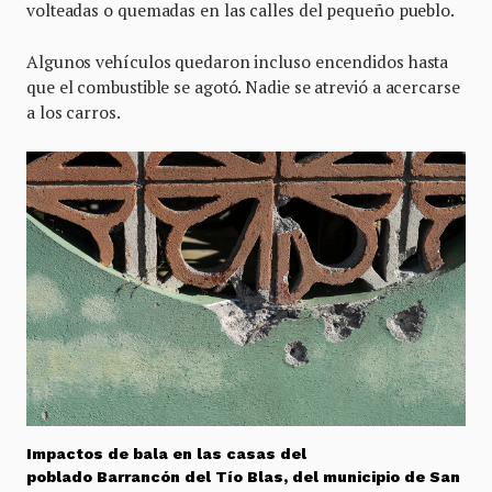
volteadas o quemadas en las calles del pequeño pueblo.
Algunos vehículos quedaron incluso encendidos hasta
que el combustible se agotó. Nadie se atrevió a acercarse
a los carros.
Impactos de bala en las casas del
poblado Barrancón del Tío Blas, del municipio de San