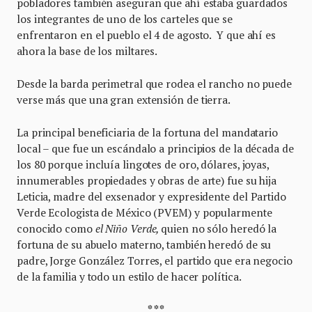
pobladores también aseguran que ahí estaba guardados
los integrantes de uno de los carteles que se
enfrentaron en el pueblo el 4 de agosto. Y que ahí es
ahora la base de los miltares.
Desde la barda perimetral que rodea el rancho no puede
verse más que una gran extensión de tierra.
La principal beneficiaria de la fortuna del mandatario
local – que fue un escándalo a principios de la década de
los 80 porque incluía lingotes de oro, dólares, joyas,
innumerables propiedades y obras de arte) fue su hija
Leticia, madre del exsenador y expresidente del Partido
Verde Ecologista de México (PVEM) y popularmente
conocido como
el Niño Verde,
quien no sólo heredó la
fortuna de su abuelo materno, también heredó de su
padre, Jorge González Torres, el partido que era negocio
de la familia y todo un estilo de hacer política.
* * *