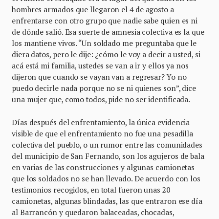
hombres armados que llegaron el 4 de agosto a
enfrentarse con otro grupo que nadie sabe quien es ni
de dónde salió. Esa suerte de amnesia colectiva es la que
los mantiene vivos. “Un soldado me preguntaba que le
diera datos, pero le dije: ¿cómo le voy a decir a usted, si
acá está mi familia, ustedes se van a ir y ellos ya nos
dijeron que cuando se vayan van a regresar? Yo no
puedo decirle nada porque no se ni quienes son”, dice
una mujer que, como todos, pide no ser identificada.
Días después del enfrentamiento, la única evidencia
visible de que el enfrentamiento no fue una pesadilla
colectiva del pueblo, o un rumor entre las comunidades
del municipio de San Fernando, son los agujeros de bala
en varias de las construcciones y algunas camionetas
que los soldados no se han llevado. De acuerdo con los
testimonios recogidos, en total fueron unas 20
camionetas, algunas blindadas, las que entraron ese día
al Barrancón y quedaron balaceadas, chocadas,