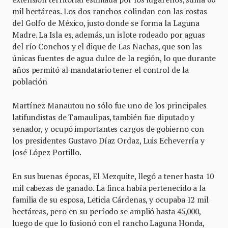
mil hectáreas. Los dos ranchos colindan con las costas
del Golfo de México, justo donde se forma la Laguna
Madre. La Isla es, además, un islote rodeado por aguas
del río Conchos y el dique de Las Nachas, que son las
únicas fuentes de agua dulce de la región, lo que durante
años permitó al mandatario tener el control de la
población
Martínez Manautou no sólo fue uno de los principales
latifundistas de Tamaulipas, también fue diputado y
senador, y ocupó importantes cargos de gobierno con
los presidentes Gustavo Díaz Ordaz, Luis Echeverría y
José López Portillo.
En sus buenas épocas, El Mezquite, llegó a tener hasta 10
mil cabezas de ganado. La finca había pertenecido a la
familia de su esposa, Leticia Cárdenas, y ocupaba 12 mil
hectáreas, pero en su período se amplió hasta 45,000,
luego de que lo fusionó con el rancho Laguna Honda,