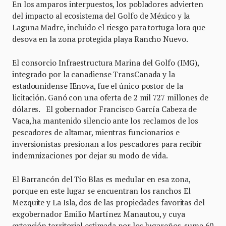
En los amparos interpuestos, los pobladores advierten
del impacto al ecosistema del Golfo de México y la
Laguna Madre, incluido el riesgo para tortuga lora que
desova en la zona protegida playa Rancho Nuevo.
El consorcio Infraestructura Marina del Golfo (IMG),
integrado por la canadiense TransCanada y la
estadounidense IEnova, fue el único postor de la
licitación. Ganó con una oferta de 2 mil 727 millones de
dólares. El gobernador Francisco García Cabeza de
Vaca, ha mantenido silencio ante los reclamos de los
pescadores de altamar, mientras funcionarios e
inversionistas presionan a los pescadores para recibir
indemnizaciones por dejar su modo de vida.
El Barrancón del Tío Blas es medular en esa zona,
porque en este lugar se encuentran los ranchos El
Mezquite y La Isla, dos de las propiedades favoritas del
exgobernador Emilio Martínez Manautou, y cuya
extensión territorial estimada por los lugareños, suma 60