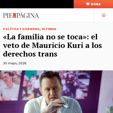
DONA
,
POLÍTICA Y GOBIERNO
ÚLTIMAS
«La familia no se toca»: el
veto de Mauricio Kuri a los
derechos trans
30 mayo, 2026