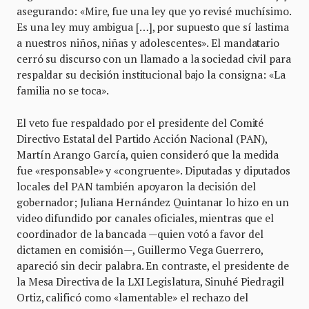
asegurando: «Mire, fue una ley que yo revisé muchísimo.
Es una ley muy ambigua […], por supuesto que sí lastima
a nuestros niños, niñas y adolescentes». El mandatario
cerró su discurso con un llamado a la sociedad civil para
respaldar su decisión institucional bajo la consigna: «La
familia no se toca».
El veto fue respaldado por el presidente del Comité
Directivo Estatal del Partido Acción Nacional (PAN),
Martín Arango García, quien consideró que la medida
fue «responsable» y «congruente». Diputadas y diputados
locales del PAN también apoyaron la decisión del
gobernador; Juliana Hernández Quintanar lo hizo en un
video difundido por canales oficiales, mientras que el
coordinador de la bancada —quien votó a favor del
dictamen en comisión—, Guillermo Vega Guerrero,
apareció sin decir palabra. En contraste, el presidente de
la Mesa Directiva de la LXI Legislatura, Sinuhé Piedragil
Ortiz, calificó como «lamentable» el rechazo del