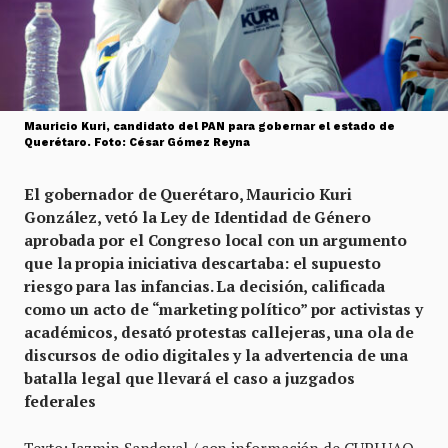
Mauricio Kuri, candidato del PAN para gobernar el estado de
Querétaro. Foto: César Gómez Reyna
El gobernador de Querétaro, Mauricio Kuri
González, vetó la Ley de Identidad de Género
aprobada por el Congreso local con un argumento
que la propia iniciativa descartaba: el supuesto
riesgo para las infancias. La decisión, calificada
como un acto de “marketing político” por activistas y
académicos, desató protestas callejeras, una ola de
discursos de odio digitales y la advertencia de una
batalla legal que llevará el caso a juzgados
federales