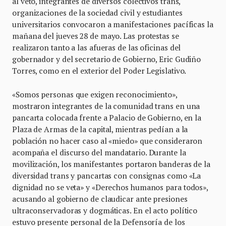
al veto, integrantes de diversos colectivos trans,
organizaciones de la sociedad civil y estudiantes
universitarios convocaron a manifestaciones pacíficas la
mañana del jueves 28 de mayo. Las protestas se
realizaron tanto a las afueras de las oficinas del
gobernador y del secretario de Gobierno, Eric Gudiño
Torres, como en el exterior del Poder Legislativo.
«Somos personas que exigen reconocimiento»,
mostraron integrantes de la comunidad trans en una
pancarta colocada frente a Palacio de Gobierno, en la
Plaza de Armas de la capital, mientras pedían a la
población no hacer caso al «miedo» que consideraron
acompaña el discurso del mandatario. Durante la
movilización, los manifestantes portaron banderas de la
diversidad trans y pancartas con consignas como «La
dignidad no se veta» y «Derechos humanos para todos»,
acusando al gobierno de claudicar ante presiones
ultraconservadoras y dogmáticas. En el acto político
estuvo presente personal de la Defensoría de los