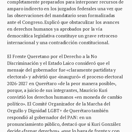
completamente preparados para interponer recursos de
amparo indirecto en los juzgados federales una vez que
las observaciones del mandatario sean formalizadas
ante el Congreso. Explicó que obstaculizar los avances
en derechos humanos ya aprobados por la vía
democrática legislativa constituye un grave retroceso
internacional y una contradicción constitucional.
El Frente Queretano por el Derecho a la No
Discriminación y el Estado Laico consideró que el
mensaje del gobernador fue «claramente partidista y
electoral» y advirtió que «inauguró» el proceso electoral
2026-2027 en Querétaro «de la peor manera posible»,
porque, a juicio de sus integrantes, Mauricio Kuri
convirtió los derechos humanos «en moneda de cambio
político». El Comité Organizador de la Marcha del
Orgullo y Dignidad LGBT+ de Querétaro también
respondió al gobernador del PAN: en un
pronunciamiento público, destacó que si Kuri González
decide «frenar derechos», «que lo haga de frente y con