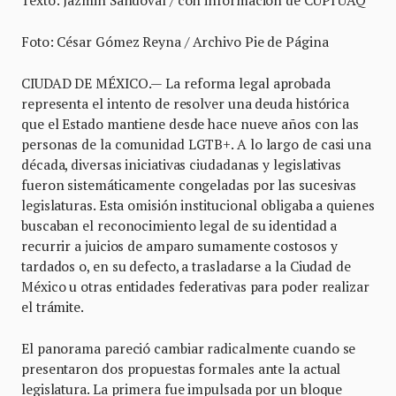
Texto: Jazmin Sandoval / con información de CUPI UAQ
Foto: César Gómez Reyna / Archivo Pie de Página
CIUDAD DE MÉXICO.— La reforma legal aprobada
representa el intento de resolver una deuda histórica
que el Estado mantiene desde hace nueve años con las
personas de la comunidad LGTB+. A lo largo de casi una
década, diversas iniciativas ciudadanas y legislativas
fueron sistemáticamente congeladas por las sucesivas
legislaturas. Esta omisión institucional obligaba a quienes
buscaban el reconocimiento legal de su identidad a
recurrir a juicios de amparo sumamente costosos y
tardados o, en su defecto, a trasladarse a la Ciudad de
México u otras entidades federativas para poder realizar
el trámite.
El panorama pareció cambiar radicalmente cuando se
presentaron dos propuestas formales ante la actual
legislatura. La primera fue impulsada por un bloque