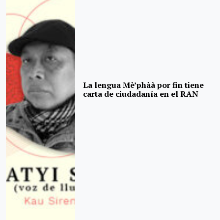
La lengua Mè’phàà por fin tiene
carta de ciudadanía en el RAN