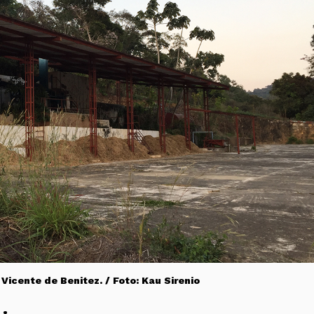
Vicente de Benitez. / Foto: Kau Sirenio