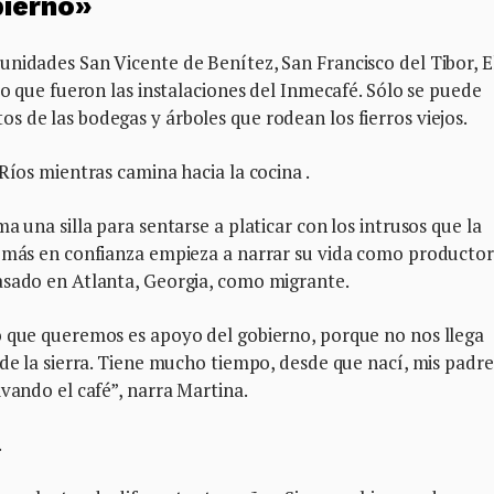
ierno»
nidades San Vicente de Benítez, San Francisco del Tibor, E
lo que fueron las instalaciones del Inmecafé. Sólo se puede
s de las bodegas y árboles que rodean los fierros viejos.
Ríos mientras camina hacia la cocina .
a una silla para sentarse a platicar con los intrusos que la
a más en confianza empieza a narrar su vida como productor
asado en Atlanta, Georgia, como migrante.
o que queremos es apoyo del gobierno, porque no nos llega
 de la sierra. Tiene mucho tiempo, desde que nací, mis padre
vando el café”, narra Martina.
.