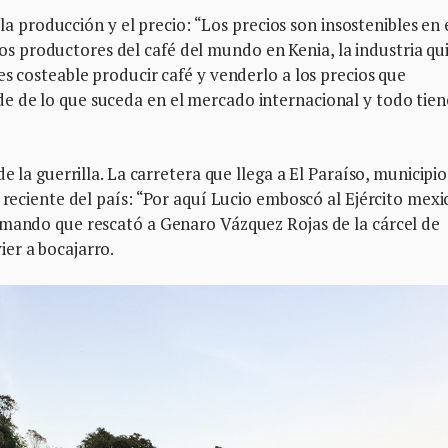
s la producción y el precio: “Los precios son insostenibles en 
 productores del café del mundo en Kenia, la industria qu
es costeable producir café y venderlo a los precios que
 de lo que suceda en el mercado internacional y todo tien
e la guerrilla. La carretera que llega a El Paraíso, municipi
 reciente del país: “Por aquí Lucio emboscó al Ejército mexi
omando que rescató a Genaro Vázquez Rojas de la cárcel de
er a bocajarro.