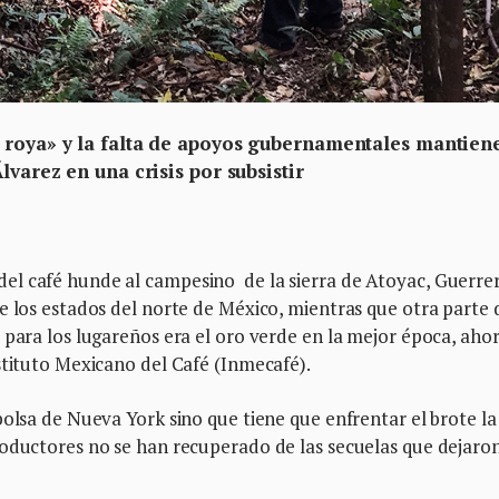
 roya» y la falta de apoyos gubernamentales mantien
lvarez en una crisis por subsistir
l café hunde al campesino de la sierra de Atoyac, Guerrer
e los estados del norte de México, mientras que otra parte 
 para los lugareños era el oro verde en la mejor época, aho
stituto Mexicano del Café (Inmecafé).
bolsa de Nueva York sino que tiene que enfrentar el brote la
roductores no se han recuperado de las secuelas que dejaron