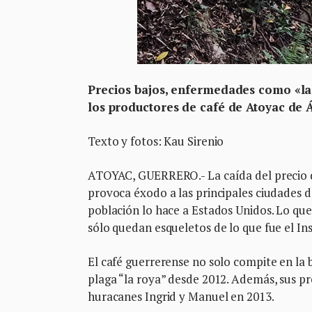
Precios bajos, enfermedades como «la
los productores de café de Atoyac de Á
Texto y fotos: Kau Sirenio
ATOYAC, GUERRERO.- La caída del precio de
provoca éxodo a las principales ciudades d
población lo hace a Estados Unidos. Lo que
sólo quedan esqueletos de lo que fue el In
El café guerrerense no solo compite en la 
plaga “la roya” desde 2012. Además, sus p
huracanes Ingrid y Manuel en 2013.