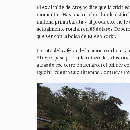
El ex alcalde de Atoyac dice que la crisis e
momentos. Hay una cumbre donde están los
materia prima barata y al productor no le 
actualmente rondan en 85 dólares. Depende
que ver con la bolsa de Nueva York”.
La ruta del café va de la mano con la ruta d
Atoyac, pasa por cada retazo de la historia
atras de ese cerro entrenaron el primer c
Iguala”, cuenta Cuauhtémoc Contreras Javi