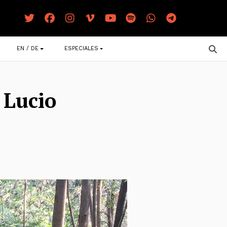
EN / DE
ESPECIALES
e Lucio