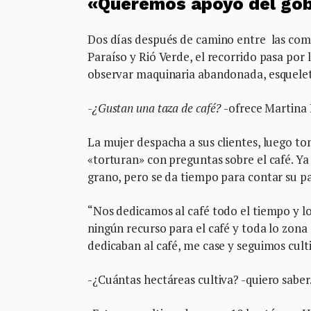
«Queremos apoyo del gob
Dos días después de camino entre las comu
Paraíso y Rió Verde, el recorrido pasa por 
observar maquinaria abandonada, esqueleto
-¿Gustan una taza de café?
-ofrece Martina 
La mujer despacha a sus clientes, luego tom
«torturan» con preguntas sobre el café. Y
grano, pero se da tiempo para contar su p
“Nos dedicamos al café todo el tiempo y l
ningún recurso para el café y toda lo zona
dedicaban al café, me case y seguimos culti
-¿Cuántas hectáreas cultiva? -quiero saber