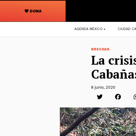
DONA
Navegación
AGENDA MÉXICO
CIUDAD CA
principal
BRECHAS
La crisi
Cabaña
8 junio, 2020