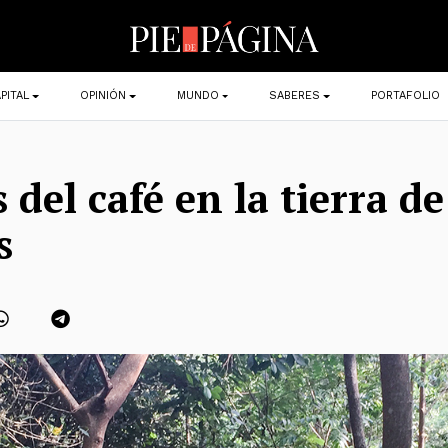
PITAL
OPINIÓN
MUNDO
SABERES
PORTAFOLIO
s del café en la tierra d
s