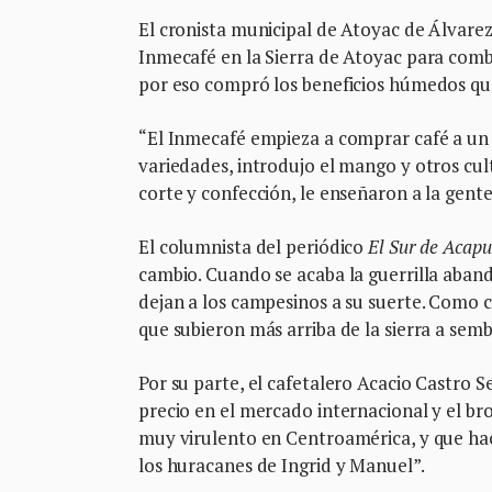
El cronista municipal de Atoyac de Álvarez
Inmecafé en la Sierra de Atoyac para comb
por eso compró los beneficios húmedos que
“El Inmecafé empieza a comprar café a un 
variedades, introdujo el mango y otros cult
corte y confección, le enseñaron a la gente
El columnista del periódico
El Sur de Acapu
cambio. Cuando se acaba la guerrilla aban
dejan a los campesinos a su suerte. Como 
que subieron más arriba de la sierra a sem
Por su parte, el cafetalero Acacio Castro S
precio en el mercado internacional y el bro
muy virulento en Centroamérica, y que ha
los huracanes de Ingrid y Manuel”.