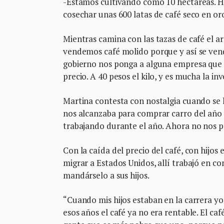
-Estamos cultivando como 10 hectáreas. Ha
cosechar unas 600 latas de café seco en oro
Mientras camina con las tazas de café el a
vendemos café molido porque y así se vend
gobierno nos ponga a alguna empresa que 
precio. A 40 pesos el kilo, y es mucha la in
Martina contesta con nostalgia cuando se 
nos alcanzaba para comprar carro del año y
trabajando durante el año. Ahora no nos p
Con la caída del precio del café, con hijo
migrar a Estados Unidos, allí trabajó en c
mandárselo a sus hijos.
“Cuando mis hijos estaban en la carrera yo
esos años el café ya no era rentable. El c