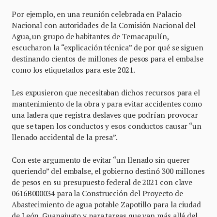
Por ejemplo, en una reunión celebrada en Palacio
Nacional con autoridades de la Comisión Nacional del
Agua, un grupo de habitantes de Temacapulín,
escucharon la “explicación técnica” de por qué se siguen
destinando cientos de millones de pesos para el embalse
como los etiquetados para este 2021.
Les expusieron que necesitaban dichos recursos para el
mantenimiento de la obra y para evitar accidentes como
una ladera que registra deslaves que podrían provocar
que se tapen los conductos y esos conductos causar “un
llenado accidental de la presa”.
Con este argumento de evitar “un llenado sin querer
queriendo” del embalse, el gobierno destinó 300 millones
de pesos en su presupuesto federal de 2021 con clave
0616B000034 para la Construcción del Proyecto de
Abastecimiento de agua potable Zapotillo para la ciudad
de León, Guanajuato y para tareas que van más allá del