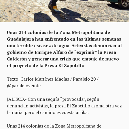
Unas 214 colonias de la Zona Metropolitana de
Guadalajara han enfrentado en las últimas semanas
una terrible escasez de agua. Activistas denuncian al
gobierno de Enrique Alfaro de “exprimir” la Presa
Calderón y generar una crisis que empuje de nuevo
el proyecto de la Presa El Zapotillo
Texto: Carlos Martínez Macías / Paralelo 20 /
@paraleloveinte
JALISCO.- Con una sequía “provocada”, según
denuncian activistas, la presa El Zapotillo asoma otra vez
la nariz; pero el camino es cuesta arriba.
Unas 214 colonias de la Zona Metropolitana de