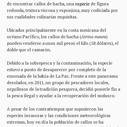
de encontrar callos de hacha, una
especie
de figura
redonda, textura viscosa y esponjosa, muy codiciada por
sus cualidades culinarias exquisitas.
Ubicados principalmente en la costa mexicana del
océano Pacífico, los callos de hacha (
Atrina maura
)
pueden venderse a unos mil pesos el kilo (58 dólares), el
doble que el camarón.
Debido a la sobrepesca y la contaminación, la especie
estuvo a punto de desaparecer por completo de la
ensenada de la bahía de La Paz. Frente a este panorama
desolador, en 2011, un grupo de pescadores locales,
orgullosos de la tradición pesquera, decidió ponerle fin a
la pesca ilegal y ayudar a la recuperación del molusco.
A pesar de los contratiempos que supusieron las
especies invasoras y las condiciones meteorológicas
extremas, hoy en día la población de callos se ha