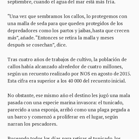
septiembre, cuando el agua del mar está más fría.
“Una vez que sembramos los callos, lo protegemos con
una malla de seda para que queden protegidos de los
depredadores como los partos y jaibas, hasta que crecen
más”, añade. “Entonces se retira la malla y meses
después se cosechan”, dice.
Tras cuatro años de trabajos de cultivo, la población de
callos había alcanzado alrededor de cuatro millones,
según un recuento realizado por NOS en agosto de 2015.
Esta cifra era superior a los 40 000 del recuento inicial.
No obstante, ese mismo año el destino les jugó una mala
pasada con una especie marina invasora: el tunicado,
parecido a una esponja, arribó como una plaga pegada a
un barco y comenzó a proliferar en el lugar, según
narran los pescadores.
Buceando todos los días para retirar el tunicado, los