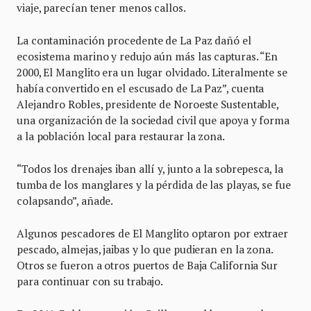
viaje, parecían tener menos callos.
La contaminación procedente de La Paz dañó el
ecosistema marino y redujo aún más las capturas. “En
2000, El Manglito era un lugar olvidado. Literalmente se
había convertido en el escusado de La Paz”, cuenta
Alejandro Robles, presidente de Noroeste Sustentable,
una organización de la sociedad civil que apoya y forma
a la población local para restaurar la zona.
“Todos los drenajes iban allí y, junto a la sobrepesca, la
tumba de los manglares y la pérdida de las playas, se fue
colapsando”, añade.
Algunos pescadores de El Manglito optaron por extraer
pescado, almejas, jaibas y lo que pudieran en la zona.
Otros se fueron a otros puertos de Baja California Sur
para continuar con su trabajo.